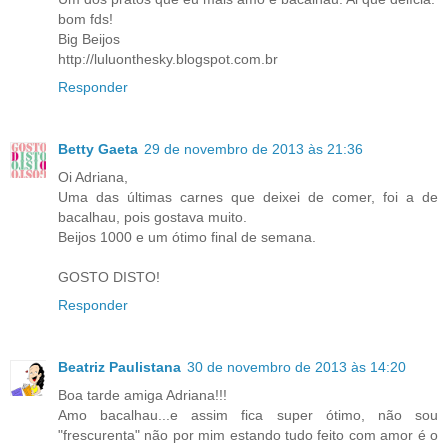
bom fds!
Big Beijos
http://luluonthesky.blogspot.com.br
Responder
Betty Gaeta
29 de novembro de 2013 às 21:36
Oi Adriana,
Uma das últimas carnes que deixei de comer, foi a de
bacalhau, pois gostava muito.
Beijos 1000 e um ótimo final de semana.
GOSTO DISTO!
Responder
Beatriz Paulistana
30 de novembro de 2013 às 14:20
Boa tarde amiga Adriana!!!
Amo bacalhau...e assim fica super ótimo, não sou
"frescurenta" não por mim estando tudo feito com amor é o