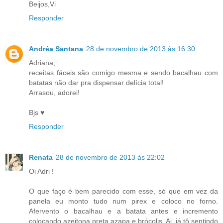
Beijos,Vi
Responder
Andréa Santana
28 de novembro de 2013 às 16:30
Adriana,
receitas fáceis são comigo mesma e sendo bacalhau com
batatas não dar pra dispensar delícia total!
Arrasou, adorei!
Bjs ♥
Responder
Renata
28 de novembro de 2013 às 22:02
Oi Adri !
O que faço é bem parecido com esse, só que em vez da
panela eu monto tudo num pirex e coloco no forno.
Afervento o bacalhau e a batata antes e incremento
colocando azeitona preta azapa e brócolis. Ai, já tô sentindo