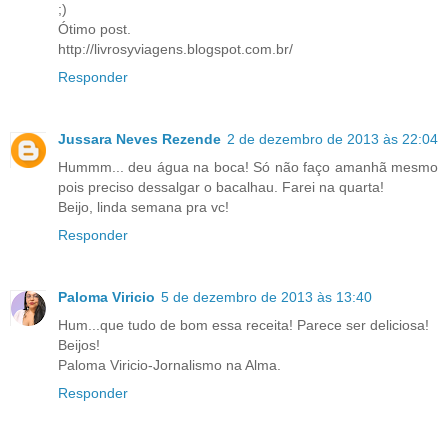
;)
Ótimo post.
http://livrosyviagens.blogspot.com.br/
Responder
Jussara Neves Rezende
2 de dezembro de 2013 às 22:04
Hummm... deu água na boca! Só não faço amanhã mesmo
pois preciso dessalgar o bacalhau. Farei na quarta!
Beijo, linda semana pra vc!
Responder
Paloma Viricio
5 de dezembro de 2013 às 13:40
Hum...que tudo de bom essa receita! Parece ser deliciosa!
Beijos!
Paloma Viricio-Jornalismo na Alma.
Responder