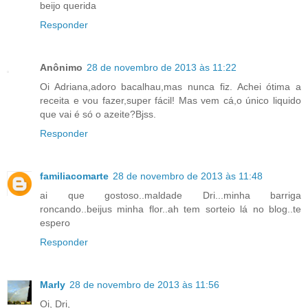
beijo querida
Responder
Anônimo
28 de novembro de 2013 às 11:22
Oi Adriana,adoro bacalhau,mas nunca fiz. Achei ótima a
receita e vou fazer,super fácil! Mas vem cá,o único liquido
que vai é só o azeite?Bjss.
Responder
familiacomarte
28 de novembro de 2013 às 11:48
ai que gostoso..maldade Dri...minha barriga
roncando..beijus minha flor..ah tem sorteio lá no blog..te
espero
Responder
Marly
28 de novembro de 2013 às 11:56
Oi, Dri,