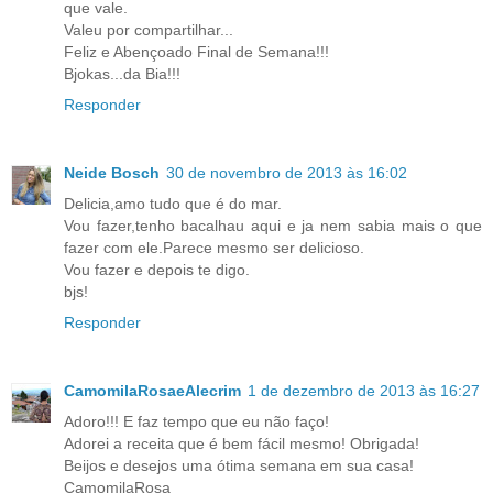
que vale.
Valeu por compartilhar...
Feliz e Abençoado Final de Semana!!!
Bjokas...da Bia!!!
Responder
Neide Bosch
30 de novembro de 2013 às 16:02
Delicia,amo tudo que é do mar.
Vou fazer,tenho bacalhau aqui e ja nem sabia mais o que
fazer com ele.Parece mesmo ser delicioso.
Vou fazer e depois te digo.
bjs!
Responder
CamomilaRosaeAlecrim
1 de dezembro de 2013 às 16:27
Adoro!!! E faz tempo que eu não faço!
Adorei a receita que é bem fácil mesmo! Obrigada!
Beijos e desejos uma ótima semana em sua casa!
CamomilaRosa