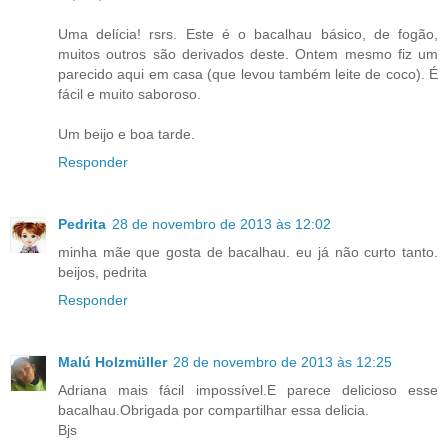
Uma delícia! rsrs. Este é o bacalhau básico, de fogão,
muitos outros são derivados deste. Ontem mesmo fiz um
parecido aqui em casa (que levou também leite de coco). É
fácil e muito saboroso.
Um beijo e boa tarde.
Responder
Pedrita
28 de novembro de 2013 às 12:02
minha mãe que gosta de bacalhau. eu já não curto tanto.
beijos, pedrita
Responder
Malú Holzmüller
28 de novembro de 2013 às 12:25
Adriana mais fácil impossível.E parece delicioso esse
bacalhau.Obrigada por compartilhar essa delicia.
Bjs