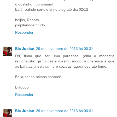
o gostinho...bommmm!
Está roalndo sorteio lá no blog até dia 02/12
beijos, Renata
palpitandoemtudo
Responder
Bia Jubiart
29 de novembro de 2013 às 00:31
Dri, tinha que ser uma paraense! (olha a modéstia
regionalista), já fiz deste mesmo modo, a diferença é que
as batatas já estavam pré cozidas, agora deu até fome...
Bella, tenha ótimos sonhos!
Bjãoooo
Responder
Bia Jubiart
29 de novembro de 2013 às 00:31