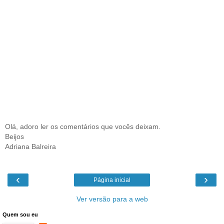
Olá, adoro ler os comentários que vocês deixam.
Beijos
Adriana Balreira
‹
›
Página inicial
Ver versão para a web
Quem sou eu