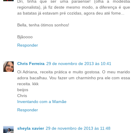
Dri, tinha que ser uma paraense! (olha a modéstia
regionalista), já fiz deste mesmo modo, a diferença é que
as batatas já estavam pré cozidas, agora deu até fome...
Bella, tenha ótimos sonhos!
Bjãoooo
Responder
Chris Ferreira
29 de novembro de 2013 às 10:41
Oi Adriana, receita prática e muito gostosa. O meu marido
adora bacalhau. Vou fazer um charminho pra ele com essa
receita. kkk
beijos
Chris
Inventando com a Mamãe
Responder
sheyla xavier
29 de novembro de 2013 às 11:48