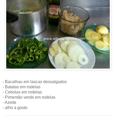
- Bacalhau em lascas dessalgados
- Batatas em rodelas
- Cebolas em rodelas
- Pimentão verde em rodelas
- Azeite
- alho a gosto