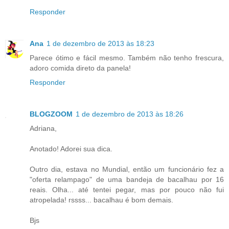
Responder
Ana
1 de dezembro de 2013 às 18:23
Parece ótimo e fácil mesmo. Também não tenho frescura,
adoro comida direto da panela!
Responder
BLOGZOOM
1 de dezembro de 2013 às 18:26
Adriana,
Anotado! Adorei sua dica.
Outro dia, estava no Mundial, então um funcionário fez a
"oferta relampago" de uma bandeja de bacalhau por 16
reais. Olha... até tentei pegar, mas por pouco não fui
atropelada! rssss... bacalhau é bom demais.
Bjs