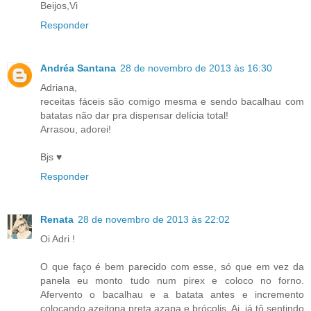
Beijos,Vi
Responder
Andréa Santana
28 de novembro de 2013 às 16:30
Adriana,
receitas fáceis são comigo mesma e sendo bacalhau com
batatas não dar pra dispensar delícia total!
Arrasou, adorei!
Bjs ♥
Responder
Renata
28 de novembro de 2013 às 22:02
Oi Adri !
O que faço é bem parecido com esse, só que em vez da
panela eu monto tudo num pirex e coloco no forno.
Afervento o bacalhau e a batata antes e incremento
colocando azeitona preta azapa e brócolis. Ai, já tô sentindo