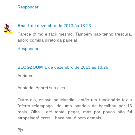
Responder
Ana
1 de dezembro de 2013 às 18:23
Parece ótimo e fácil mesmo. Também não tenho frescura,
adoro comida direto da panela!
Responder
BLOGZOOM
1 de dezembro de 2013 às 18:26
Adriana,
Anotado! Adorei sua dica.
Outro dia, estava no Mundial, então um funcionário fez a
"oferta relampago" de uma bandeja de bacalhau por 16
reais. Olha... até tentei pegar, mas por pouco não fui
atropelada! rssss... bacalhau é bom demais.
Bjs