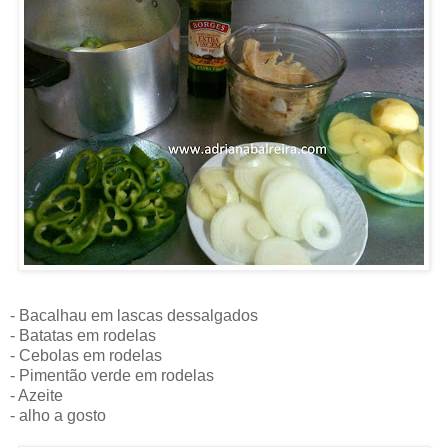
- Bacalhau em lascas dessalgados
- Batatas em rodelas
- Cebolas em rodelas
- Pimentão verde em rodelas
- Azeite
- alho a gosto