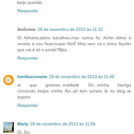
beijo querida
Responder
Anônimo
28 de novembro de 2013 às 11:22
Oi Adriana,adoro bacalhau,mas nunca fiz. Achei ótima a
receita e vou fazer,super fácil! Mas vem cá,o único liquido
que vai é só o azeite?Bjss.
Responder
familiacomarte
28 de novembro de 2013 às 11:48
ai que gostoso..maldade Dri...minha barriga
roncando..beijus minha flor..ah tem sorteio lá no blog..te
espero
Responder
Marly
28 de novembro de 2013 às 11:56
Oi, Dri,