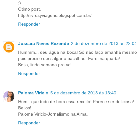
;)
Ótimo post.
http://livrosyviagens.blogspot.com.br/
Responder
Jussara Neves Rezende
2 de dezembro de 2013 às 22:04
Hummm... deu água na boca! Só não faço amanhã mesmo
pois preciso dessalgar o bacalhau. Farei na quarta!
Beijo, linda semana pra vc!
Responder
Paloma Viricio
5 de dezembro de 2013 às 13:40
Hum...que tudo de bom essa receita! Parece ser deliciosa!
Beijos!
Paloma Viricio-Jornalismo na Alma.
Responder