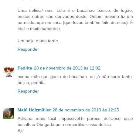
Uma delícia! rsrs. Este é o bacalhau básico, de fogão,
muitos outros são derivados deste. Ontem mesmo fiz um
parecido aqui em casa (que levou também leite de coco). É
fácil e muito saboroso.
Um beijo e boa tarde.
Responder
Pedrita
28 de novembro de 2013 às 12:02
minha mãe que gosta de bacalhau. eu já não curto tanto.
beijos, pedrita
Responder
Malú Holzmüller
28 de novembro de 2013 às 12:25
Adriana mais fácil impossível.E parece delicioso esse
bacalhau.Obrigada por compartilhar essa delicia.
Bjs