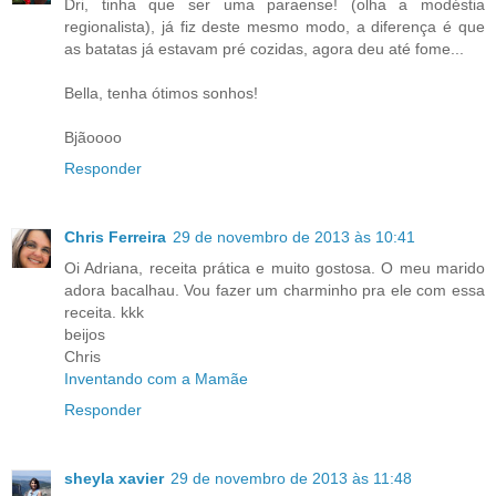
Dri, tinha que ser uma paraense! (olha a modéstia
regionalista), já fiz deste mesmo modo, a diferença é que
as batatas já estavam pré cozidas, agora deu até fome...
Bella, tenha ótimos sonhos!
Bjãoooo
Responder
Chris Ferreira
29 de novembro de 2013 às 10:41
Oi Adriana, receita prática e muito gostosa. O meu marido
adora bacalhau. Vou fazer um charminho pra ele com essa
receita. kkk
beijos
Chris
Inventando com a Mamãe
Responder
sheyla xavier
29 de novembro de 2013 às 11:48