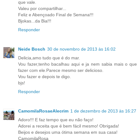
que vale.
Valeu por compartilhar...
Feliz e Abençoado Final de Semana!!!
Bjokas...da Bia!!!
Responder
Neide Bosch
30 de novembro de 2013 às 16:02
Delicia,amo tudo que é do mar.
Vou fazer,tenho bacalhau aqui e ja nem sabia mais o que
fazer com ele.Parece mesmo ser delicioso.
Vou fazer e depois te digo.
bjs!
Responder
CamomilaRosaeAlecrim
1 de dezembro de 2013 às 16:27
Adoro!!! E faz tempo que eu não faço!
Adorei a receita que é bem fácil mesmo! Obrigada!
Beijos e desejos uma ótima semana em sua casa!
CamomilaRosa