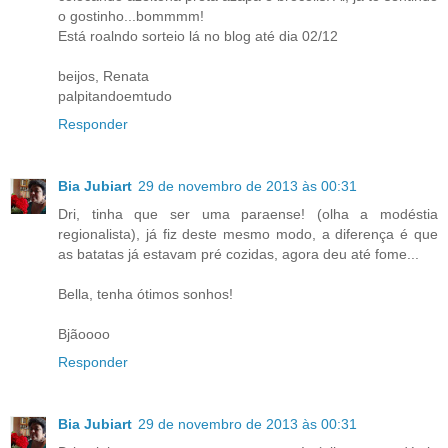
o gostinho...bommmm!
Está roalndo sorteio lá no blog até dia 02/12
beijos, Renata
palpitandoemtudo
Responder
Bia Jubiart
29 de novembro de 2013 às 00:31
Dri, tinha que ser uma paraense! (olha a modéstia
regionalista), já fiz deste mesmo modo, a diferença é que
as batatas já estavam pré cozidas, agora deu até fome...
Bella, tenha ótimos sonhos!
Bjãoooo
Responder
Bia Jubiart
29 de novembro de 2013 às 00:31