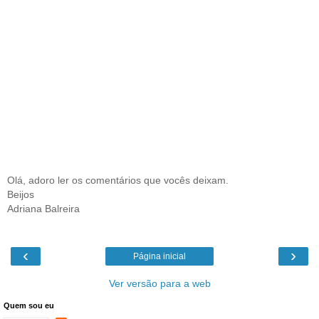
Olá, adoro ler os comentários que vocês deixam.
Beijos
Adriana Balreira
‹
›
Página inicial
Ver versão para a web
Quem sou eu