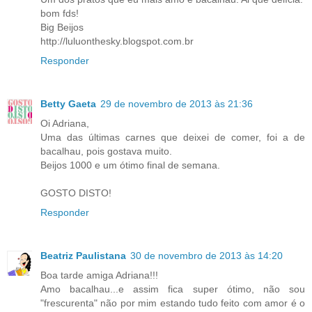
bom fds!
Big Beijos
http://luluonthesky.blogspot.com.br
Responder
Betty Gaeta
29 de novembro de 2013 às 21:36
Oi Adriana,
Uma das últimas carnes que deixei de comer, foi a de
bacalhau, pois gostava muito.
Beijos 1000 e um ótimo final de semana.
GOSTO DISTO!
Responder
Beatriz Paulistana
30 de novembro de 2013 às 14:20
Boa tarde amiga Adriana!!!
Amo bacalhau...e assim fica super ótimo, não sou
"frescurenta" não por mim estando tudo feito com amor é o