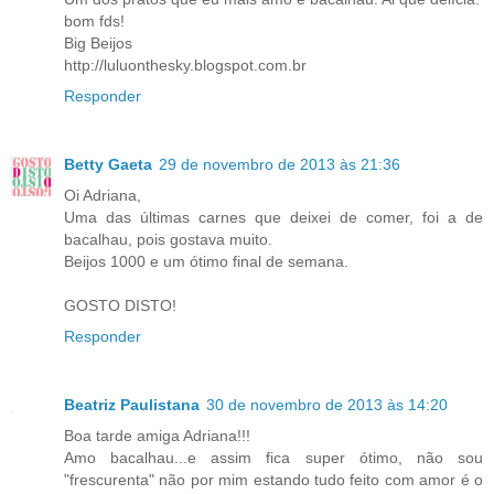
bom fds!
Big Beijos
http://luluonthesky.blogspot.com.br
Responder
Betty Gaeta
29 de novembro de 2013 às 21:36
Oi Adriana,
Uma das últimas carnes que deixei de comer, foi a de
bacalhau, pois gostava muito.
Beijos 1000 e um ótimo final de semana.
GOSTO DISTO!
Responder
Beatriz Paulistana
30 de novembro de 2013 às 14:20
Boa tarde amiga Adriana!!!
Amo bacalhau...e assim fica super ótimo, não sou
"frescurenta" não por mim estando tudo feito com amor é o