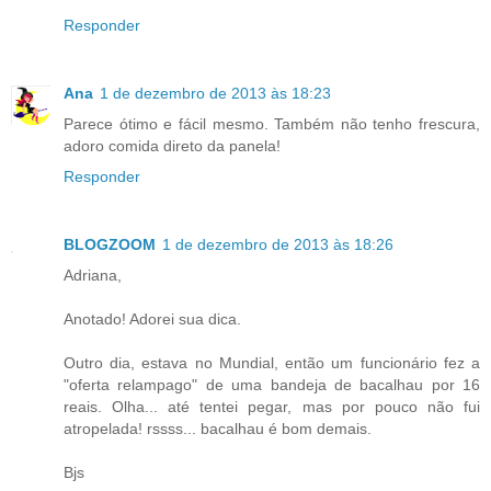
Responder
Ana
1 de dezembro de 2013 às 18:23
Parece ótimo e fácil mesmo. Também não tenho frescura,
adoro comida direto da panela!
Responder
BLOGZOOM
1 de dezembro de 2013 às 18:26
Adriana,
Anotado! Adorei sua dica.
Outro dia, estava no Mundial, então um funcionário fez a
"oferta relampago" de uma bandeja de bacalhau por 16
reais. Olha... até tentei pegar, mas por pouco não fui
atropelada! rssss... bacalhau é bom demais.
Bjs