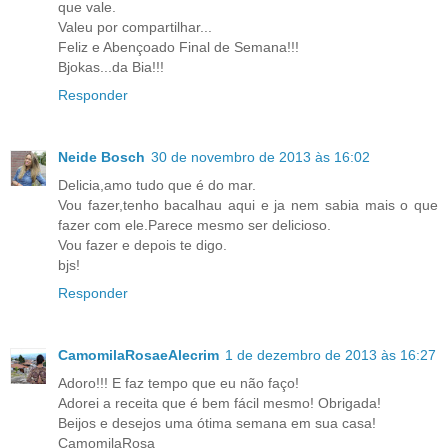
que vale.
Valeu por compartilhar...
Feliz e Abençoado Final de Semana!!!
Bjokas...da Bia!!!
Responder
Neide Bosch
30 de novembro de 2013 às 16:02
Delicia,amo tudo que é do mar.
Vou fazer,tenho bacalhau aqui e ja nem sabia mais o que
fazer com ele.Parece mesmo ser delicioso.
Vou fazer e depois te digo.
bjs!
Responder
CamomilaRosaeAlecrim
1 de dezembro de 2013 às 16:27
Adoro!!! E faz tempo que eu não faço!
Adorei a receita que é bem fácil mesmo! Obrigada!
Beijos e desejos uma ótima semana em sua casa!
CamomilaRosa