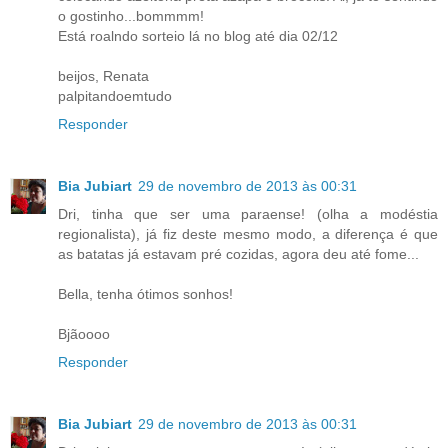
o gostinho...bommmm!
Está roalndo sorteio lá no blog até dia 02/12
beijos, Renata
palpitandoemtudo
Responder
Bia Jubiart
29 de novembro de 2013 às 00:31
Dri, tinha que ser uma paraense! (olha a modéstia
regionalista), já fiz deste mesmo modo, a diferença é que
as batatas já estavam pré cozidas, agora deu até fome...
Bella, tenha ótimos sonhos!
Bjãoooo
Responder
Bia Jubiart
29 de novembro de 2013 às 00:31