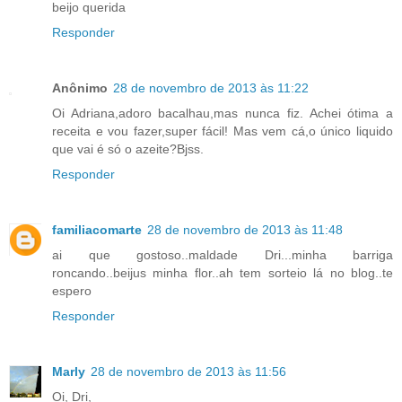
beijo querida
Responder
Anônimo
28 de novembro de 2013 às 11:22
Oi Adriana,adoro bacalhau,mas nunca fiz. Achei ótima a
receita e vou fazer,super fácil! Mas vem cá,o único liquido
que vai é só o azeite?Bjss.
Responder
familiacomarte
28 de novembro de 2013 às 11:48
ai que gostoso..maldade Dri...minha barriga
roncando..beijus minha flor..ah tem sorteio lá no blog..te
espero
Responder
Marly
28 de novembro de 2013 às 11:56
Oi, Dri,