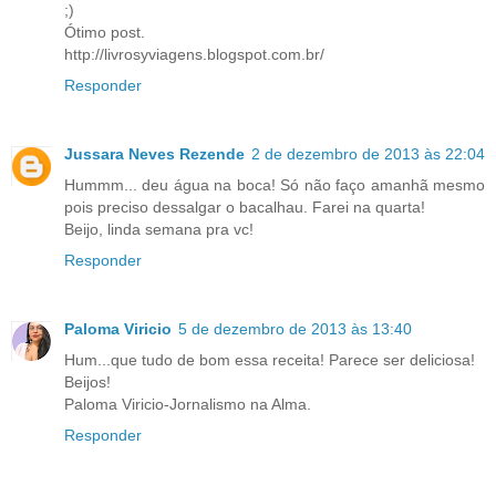
;)
Ótimo post.
http://livrosyviagens.blogspot.com.br/
Responder
Jussara Neves Rezende
2 de dezembro de 2013 às 22:04
Hummm... deu água na boca! Só não faço amanhã mesmo
pois preciso dessalgar o bacalhau. Farei na quarta!
Beijo, linda semana pra vc!
Responder
Paloma Viricio
5 de dezembro de 2013 às 13:40
Hum...que tudo de bom essa receita! Parece ser deliciosa!
Beijos!
Paloma Viricio-Jornalismo na Alma.
Responder