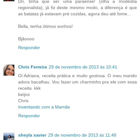
Dri, tinha que ser uma paraense! (olha a modéstia
regionalista), já fiz deste mesmo modo, a diferença é que
as batatas já estavam pré cozidas, agora deu até fome...
Bella, tenha ótimos sonhos!
Bjãoooo
Responder
Chris Ferreira
29 de novembro de 2013 às 10:41
Oi Adriana, receita prática e muito gostosa. O meu marido
adora bacalhau. Vou fazer um charminho pra ele com essa
receita. kkk
beijos
Chris
Inventando com a Mamãe
Responder
sheyla xavier
29 de novembro de 2013 às 11:48