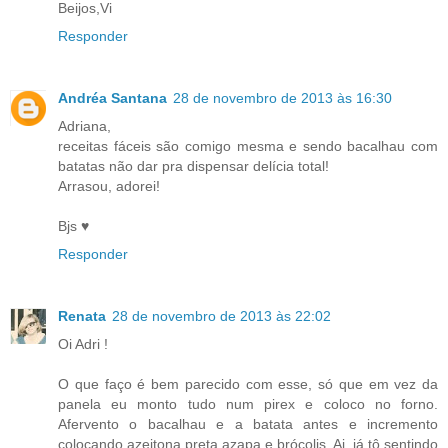
Beijos,Vi
Responder
Andréa Santana
28 de novembro de 2013 às 16:30
Adriana,
receitas fáceis são comigo mesma e sendo bacalhau com
batatas não dar pra dispensar delícia total!
Arrasou, adorei!
Bjs ♥
Responder
Renata
28 de novembro de 2013 às 22:02
Oi Adri !
O que faço é bem parecido com esse, só que em vez da
panela eu monto tudo num pirex e coloco no forno.
Afervento o bacalhau e a batata antes e incremento
colocando azeitona preta azapa e brócolis. Ai, já tô sentindo