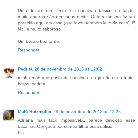
Uma delícia! rsrs. Este é o bacalhau básico, de fogão,
muitos outros são derivados deste. Ontem mesmo fiz um
parecido aqui em casa (que levou também leite de coco). É
fácil e muito saboroso.
Um beijo e boa tarde.
Responder
Pedrita
28 de novembro de 2013 às 12:02
minha mãe que gosta de bacalhau. eu já não curto tanto.
beijos, pedrita
Responder
Malú Holzmüller
28 de novembro de 2013 às 12:25
Adriana mais fácil impossível.E parece delicioso esse
bacalhau.Obrigada por compartilhar essa delicia.
Bjs