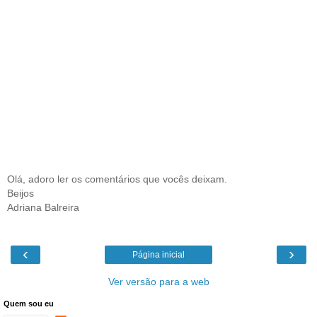
Olá, adoro ler os comentários que vocês deixam.
Beijos
Adriana Balreira
‹
›
Página inicial
Ver versão para a web
Quem sou eu