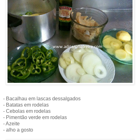
- Bacalhau em lascas dessalgados
- Batatas em rodelas
- Cebolas em rodelas
- Pimentão verde em rodelas
- Azeite
- alho a gosto