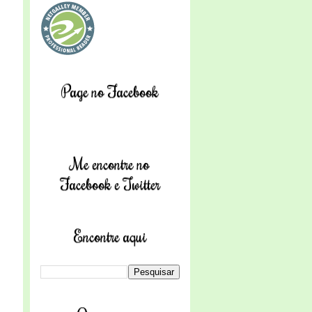
Page no Facebook
Me encontre no
Facebook e Twitter
Encontre aqui