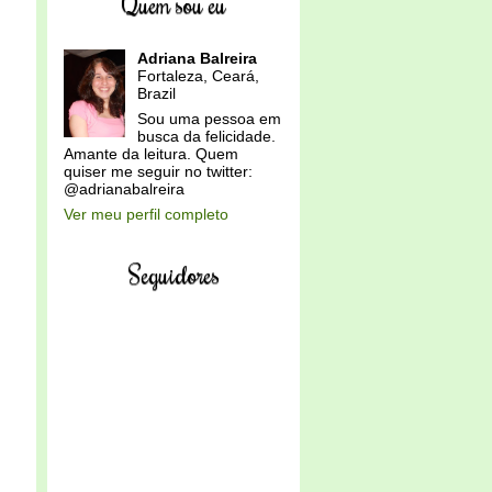
Quem sou eu
Adriana Balreira
Fortaleza, Ceará,
Brazil
Sou uma pessoa em
busca da felicidade.
Amante da leitura. Quem
quiser me seguir no twitter:
@adrianabalreira
Ver meu perfil completo
Seguidores