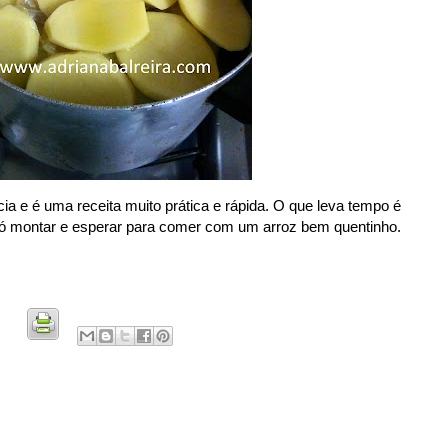
ia e é uma receita muito prática e rápida. O que leva tempo é
 só montar e esperar para comer com um arroz bem quentinho.