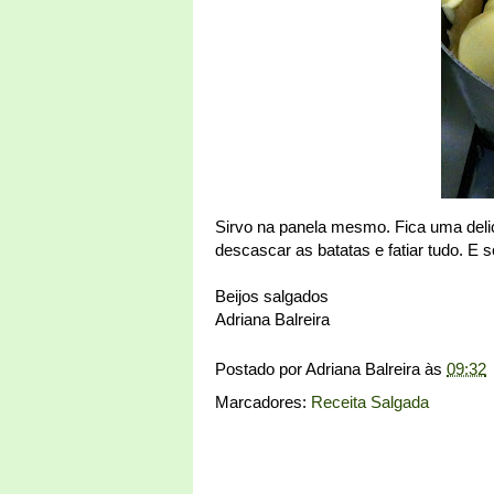
Sirvo na panela mesmo. Fica uma delic
descascar as batatas e fatiar tudo. E
Beijos salgados
Adriana Balreira
Postado por
Adriana Balreira
às
09:32
Marcadores:
Receita Salgada