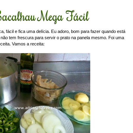
acalhau Mega Fácil
ca, fácil e fica uma delícia. Eu adoro, bom para fazer quando está
ão tem frescura para servir o prato na panela mesmo. Foi uma
eita. Vamos a receita: