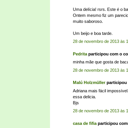
Uma delícia! rsrs. Este é o b
Ontem mesmo fiz um parecido 
muito saboroso.
Um beijo e boa tarde.
28 de novembro de 2013 às 1
Pedrita
participou com o c
minha mãe que gosta de bacalh
28 de novembro de 2013 às 
Malú Holzmüller
participou
Adriana mais fácil impossíve
essa delicia.
Bjs
28 de novembro de 2013 às 
casa de fifia
participou com