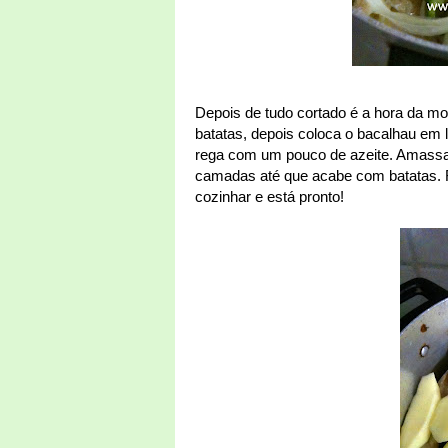
Depois de tudo cortado é a hora da m
batatas, depois coloca o bacalhau em 
rega com um pouco de azeite. Amassa
camadas até que acabe com batatas. R
cozinhar e está pronto!