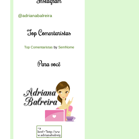
Instagram
@adrianabalreira
Top Comentaristas
Top Comentaristas
by
SemNome
Para você