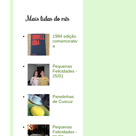
Mais lidas do mês
1984 edição
comemorativ
a
Pequenas
Felicidades -
25/01
Panelinhas
de Cuscuz
Pequenas
Felicidades -