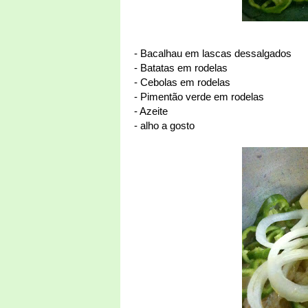
- Bacalhau em lascas dessalgados
- Batatas em rodelas
- Cebolas em rodelas
- Pimentão verde em rodelas
- Azeite
- alho a gosto