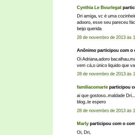
Cynthia Le Bourlegat
parti
Dri amiga, vc é uma cozinhei
adooro, esse seu pareceu fác
beijo querida
28 de novembro de 2013 às 
Anônimo participou com o
Oi Adriana,adoro bacalhau,mas
vem cá,o único liquido que va
28 de novembro de 2013 às 1
familiacomarte
participou 
ai que gostoso..maldade Dri...
blog..te espero
28 de novembro de 2013 às 1
Marly
participou com o co
Oi, Dri,