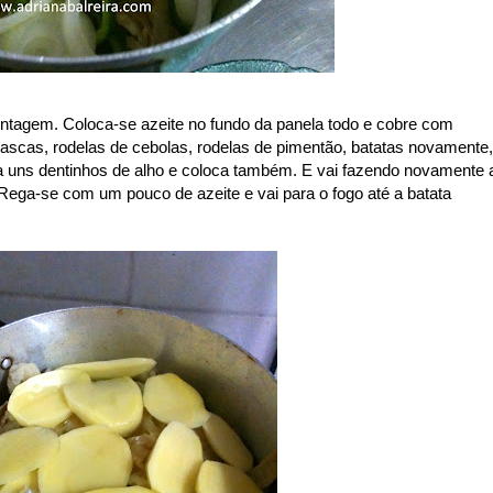
ontagem. Coloca-se azeite no fundo da panela todo e cobre com
lascas, rodelas de cebolas, rodelas de pimentão, batatas novamente,
 uns dentinhos de alho e coloca também. E vai fazendo novamente 
ega-se com um pouco de azeite e vai para o fogo até a batata