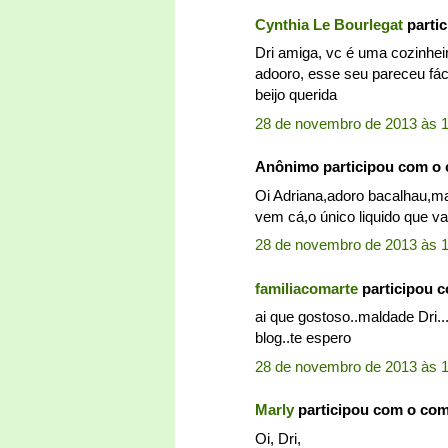
Cynthia Le Bourlegat
parti
Dri amiga, vc é uma cozinhei
adooro, esse seu pareceu fác
beijo querida
28 de novembro de 2013 às 
Anônimo participou com o
Oi Adriana,adoro bacalhau,mas
vem cá,o único liquido que va
28 de novembro de 2013 às 1
familiacomarte
participou 
ai que gostoso..maldade Dri...
blog..te espero
28 de novembro de 2013 às 1
Marly
participou com o co
Oi, Dri,