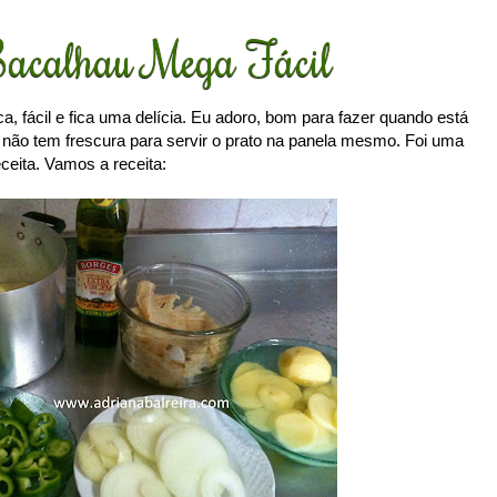
acalhau Mega Fácil
ca, fácil e fica uma delícia. Eu adoro, bom para fazer quando está
ão tem frescura para servir o prato na panela mesmo. Foi uma
eita. Vamos a receita: