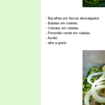
- Bacalhau em lascas dessalgados
- Batatas em rodelas
- Cebolas em rodelas
- Pimentão verde em rodelas
- Azeite
- alho a gosto