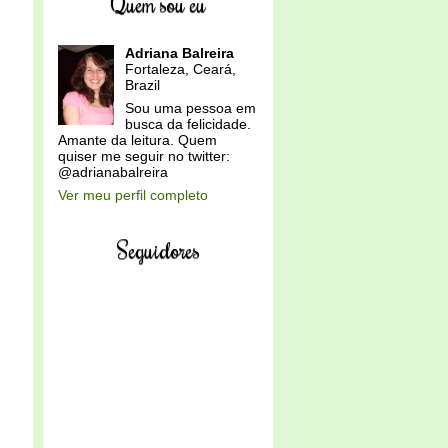
Quem sou eu
Adriana Balreira
Fortaleza, Ceará,
Brazil
Sou uma pessoa em
busca da felicidade.
Amante da leitura. Quem
quiser me seguir no twitter:
@adrianabalreira
Ver meu perfil completo
Seguidores