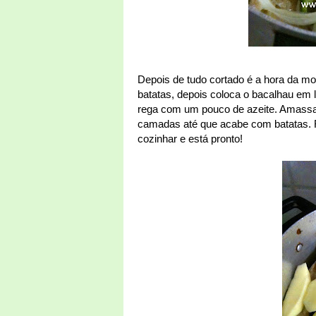
Depois de tudo cortado é a hora da m
batatas, depois coloca o bacalhau em 
rega com um pouco de azeite. Amassa
camadas até que acabe com batatas. R
cozinhar e está pronto!