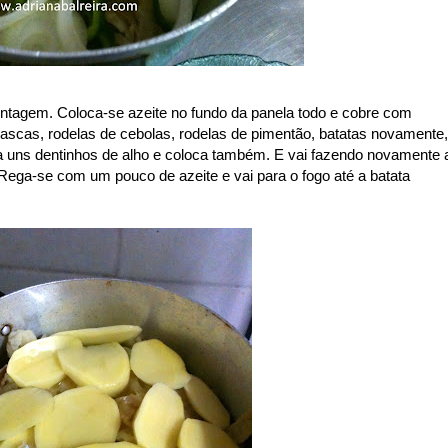
ontagem. Coloca-se azeite no fundo da panela todo e cobre com
lascas, rodelas de cebolas, rodelas de pimentão, batatas novamente,
 uns dentinhos de alho e coloca também. E vai fazendo novamente 
ega-se com um pouco de azeite e vai para o fogo até a batata