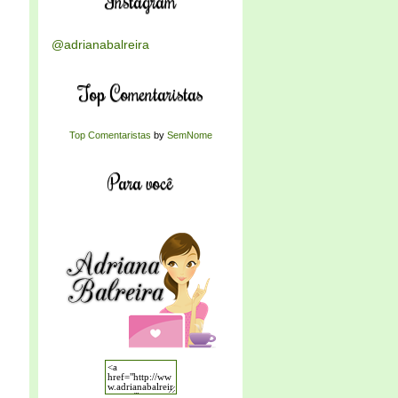
Instagram
@adrianabalreira
Top Comentaristas
Top Comentaristas
by
SemNome
Para você