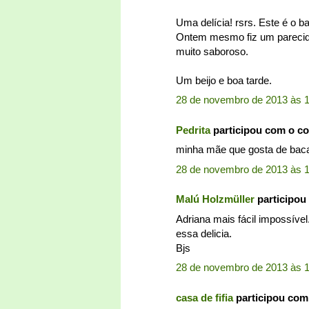
Uma delícia! rsrs. Este é o b
Ontem mesmo fiz um parecido 
muito saboroso.
Um beijo e boa tarde.
28 de novembro de 2013 às 1
Pedrita
participou com o c
minha mãe que gosta de bacalh
28 de novembro de 2013 às 
Malú Holzmüller
participou
Adriana mais fácil impossíve
essa delicia.
Bjs
28 de novembro de 2013 às 
casa de fifia
participou com