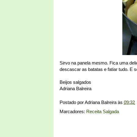
Sirvo na panela mesmo. Fica uma delic
descascar as batatas e fatiar tudo. E
Beijos salgados
Adriana Balreira
Postado por
Adriana Balreira
às
09:32
Marcadores:
Receita Salgada