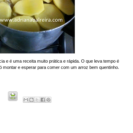
ia e é uma receita muito prática e rápida. O que leva tempo é
 só montar e esperar para comer com um arroz bem quentinho.