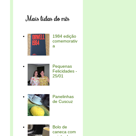
Mais lidas do mês
1984 edição
comemorativ
a
Pequenas
Felicidades -
25/01
Panelinhas
de Cuscuz
Bolo de
caneca com