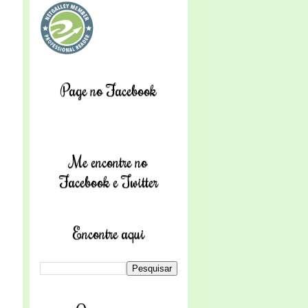
Page no Facebook
Me encontre no
Facebook e Twitter
Encontre aqui