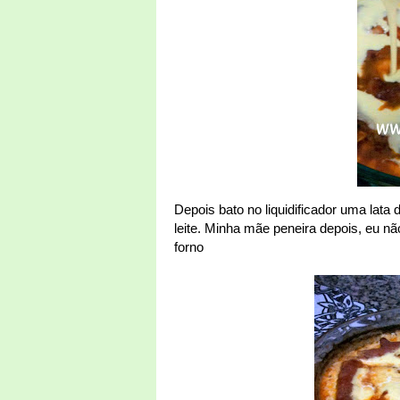
Depois bato no liquidificador uma lat
leite. Minha mãe peneira depois, eu n
forno