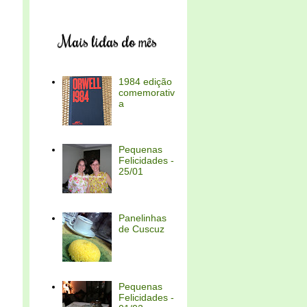
Mais lidas do mês
1984 edição
comemorativ
a
Pequenas
Felicidades -
25/01
Panelinhas
de Cuscuz
Pequenas
Felicidades -