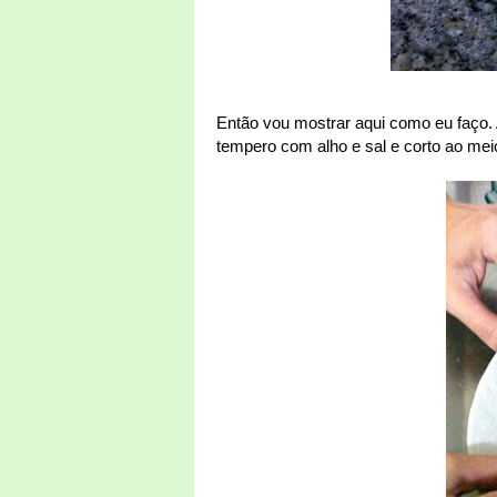
Então vou mostrar aqui como eu faço. A
tempero com alho e sal e corto ao meio