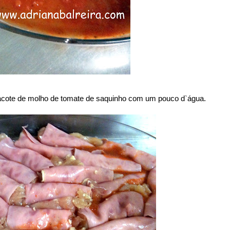
pacote de molho de tomate de saquinho com um pouco d`água.