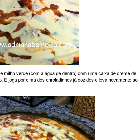
a de milho verde (com a água de dentro) com uma caixa de creme de
ão. E joga por cima dos enroladinhos já cozidos e leva novamente ao