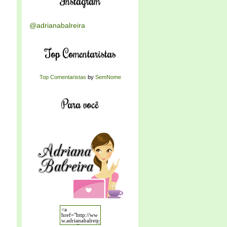
Instagram
@adrianabalreira
Top Comentaristas
Top Comentaristas
by
SemNome
Para você