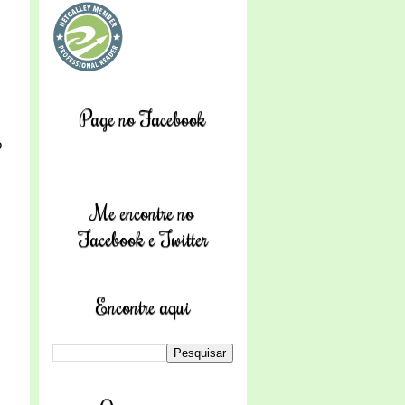
Page no Facebook
o
Me encontre no
Facebook e Twitter
Encontre aqui