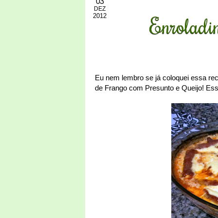
03
DEZ
2012
Enroladin
Eu nem lembro se já coloquei essa rec
de Frango com Presunto e Queijo! Ess