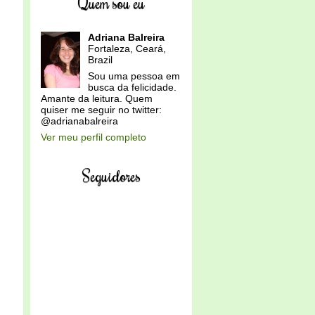
Quem sou eu
Adriana Balreira
Fortaleza, Ceará,
Brazil
Sou uma pessoa em
busca da felicidade.
Amante da leitura. Quem
quiser me seguir no twitter:
@adrianabalreira
Ver meu perfil completo
Seguidores