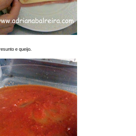
resunto e queijo.