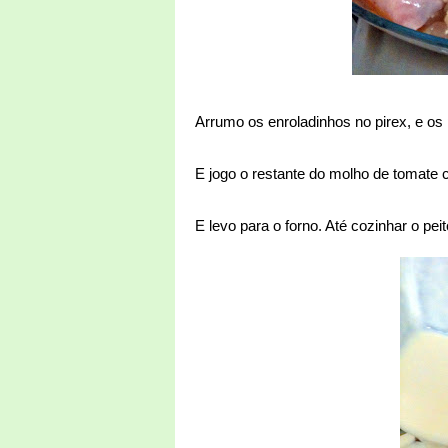
Arrumo os enroladinhos no pirex, e o
E jogo o restante do molho de tomate
E levo para o forno. Até cozinhar o peit