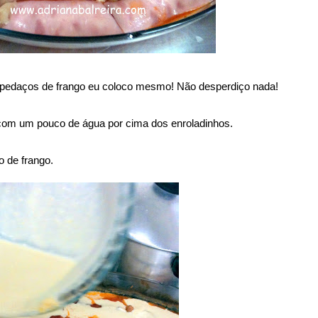
s pedaços de frango eu coloco mesmo! Não desperdiço nada!
 com um pouco de água por cima dos enroladinhos.
o de frango.