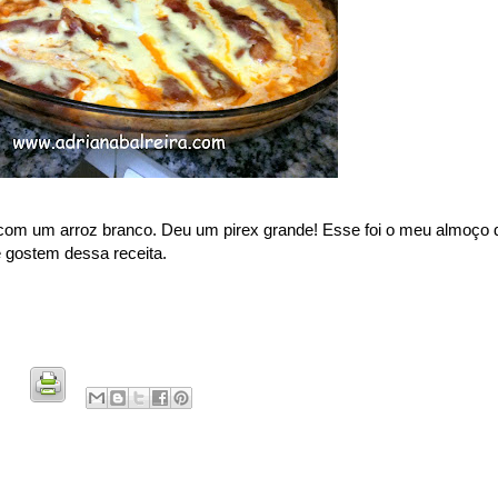
r com um arroz branco. Deu um pirex grande! Esse foi o meu almoço 
 gostem dessa receita.