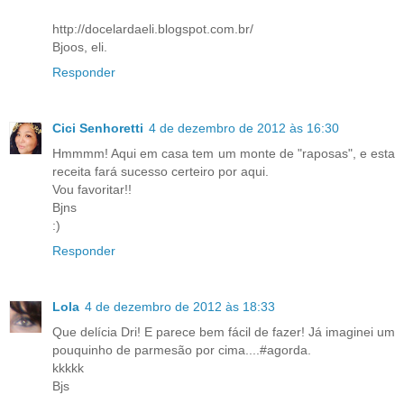
http://docelardaeli.blogspot.com.br/
Bjoos, eli.
Responder
Cici Senhoretti
4 de dezembro de 2012 às 16:30
Hmmmm! Aqui em casa tem um monte de "raposas", e esta
receita fará sucesso certeiro por aqui.
Vou favoritar!!
Bjns
:)
Responder
Lola
4 de dezembro de 2012 às 18:33
Que delícia Dri! E parece bem fácil de fazer! Já imaginei um
pouquinho de parmesão por cima....#agorda.
kkkkk
Bjs