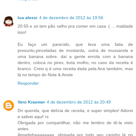
lua alessi
4 de dezembro de 2012 às 19:56
20:55 e só tem pão velho pra comer em casa :( ... maldade
isso!
Eu faço um parecido, que leva uma fatia de
presunto,pinceladas de mostarda, outra de mussarela e
uma banana sobre, daí a gente enrola com a banana
dentro, coloca no pirex, bota molho, no caso da receita é
branco. Creio q é uma receita dada pela Ana também, mas
lá no tempo do Note & Anote
Responder
Vero Kraemer
4 de dezembro de 2012 às 20:49
Dri querida, que delícia de receita, e super simples! Adorei
e salivei aqui! rs
Obrigada por compartilhar, não me lembro de tê-la visto
antes.
Amadinhaaaaaaaa, obrigada por todo seu carinho lá no