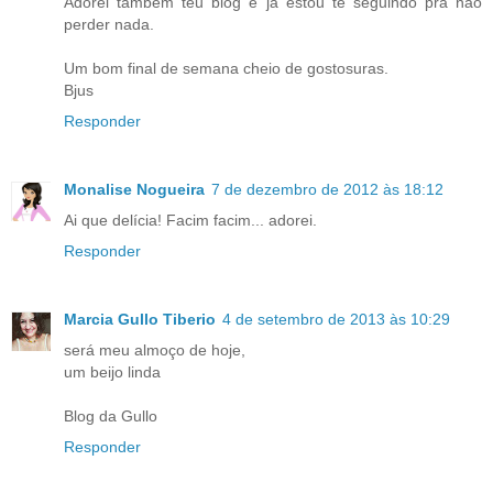
Adorei também teu blog e já estou te seguindo pra não
perder nada.
Um bom final de semana cheio de gostosuras.
Bjus
Responder
Monalise Nogueira
7 de dezembro de 2012 às 18:12
Ai que delícia! Facim facim... adorei.
Responder
Marcia Gullo Tiberio
4 de setembro de 2013 às 10:29
será meu almoço de hoje,
um beijo linda
Blog da Gullo
Responder