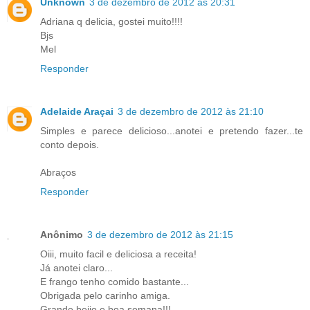
Unknown
3 de dezembro de 2012 às 20:31
Adriana q delicia, gostei muito!!!!
Bjs
Mel
Responder
Adelaide Araçai
3 de dezembro de 2012 às 21:10
Simples e parece delicioso...anotei e pretendo fazer...te
conto depois.
Abraços
Responder
Anônimo
3 de dezembro de 2012 às 21:15
Oiii, muito facil e deliciosa a receita!
Já anotei claro...
E frango tenho comido bastante...
Obrigada pelo carinho amiga.
Grande beijo e boa semana!!!