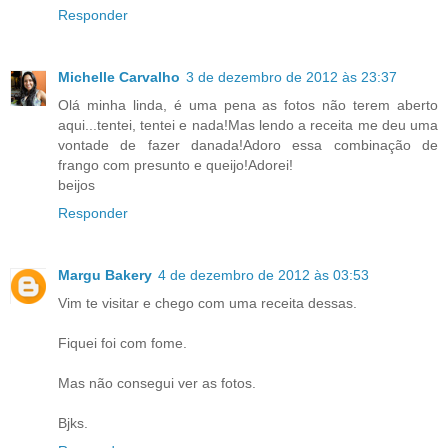
Responder
Michelle Carvalho
3 de dezembro de 2012 às 23:37
Olá minha linda, é uma pena as fotos não terem aberto
aqui...tentei, tentei e nada!Mas lendo a receita me deu uma
vontade de fazer danada!Adoro essa combinação de
frango com presunto e queijo!Adorei!
beijos
Responder
Margu Bakery
4 de dezembro de 2012 às 03:53
Vim te visitar e chego com uma receita dessas.
Fiquei foi com fome.
Mas não consegui ver as fotos.
Bjks.