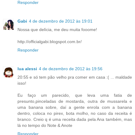
Responder
Gabi
4 de dezembro de 2012 às 19:01
Nossa que delícia, me deu muita fooome!
http://officialgabi.blogspot.com.br/
Responder
lua alessi
4 de dezembro de 2012 às 19:56
20:55 e só tem pão velho pra comer em casa :( ... maldade
isso!
Eu faço um parecido, que leva uma fatia de
presunto,pinceladas de mostarda, outra de mussarela e
uma banana sobre, daí a gente enrola com a banana
dentro, coloca no pirex, bota molho, no caso da receita é
branco. Creio q é uma receita dada pela Ana também, mas
lá no tempo do Note & Anote
Responder