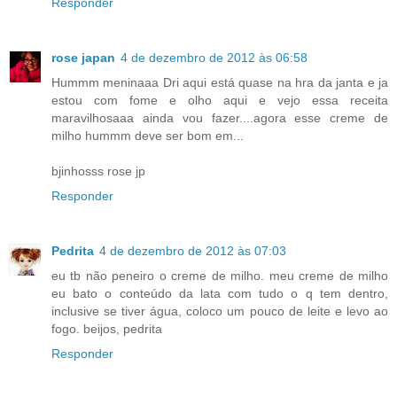
Responder
rose japan
4 de dezembro de 2012 às 06:58
Hummm meninaaa Dri aqui está quase na hra da janta e ja
estou com fome e olho aqui e vejo essa receita
maravilhosaaa ainda vou fazer....agora esse creme de
milho hummm deve ser bom em...
bjinhosss rose jp
Responder
Pedrita
4 de dezembro de 2012 às 07:03
eu tb não peneiro o creme de milho. meu creme de milho
eu bato o conteúdo da lata com tudo o q tem dentro,
inclusive se tiver água, coloco um pouco de leite e levo ao
fogo. beijos, pedrita
Responder