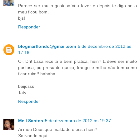
Parece ser muito gostoso.Vou fazer e depois te digo se o
meu ficou bom.
bjs!
Responder
blogmarflorido@gmail.com
5 de dezembro de 2012 às
17:16
Oi, Dri! Essa receita é bem prática, hein? E deve ser muito
gostosa, pq presunto queijo, frango e milho não tem como
ficar ruim!! hahaha
beijosss
Taty
Responder
Mell Santos
5 de dezembro de 2012 às 19:37
Ai meu Deus que maldade é essa hein?
Salivando aqui.