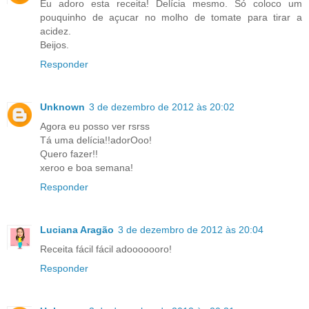
Eu adoro esta receita! Delícia mesmo. Só coloco um
pouquinho de açucar no molho de tomate para tirar a
acidez.
Beijos.
Responder
Unknown
3 de dezembro de 2012 às 20:02
Agora eu posso ver rsrss
Tá uma delícia!!adorOoo!
Quero fazer!!
xeroo e boa semana!
Responder
Luciana Aragão
3 de dezembro de 2012 às 20:04
Receita fácil fácil adooooooro!
Responder