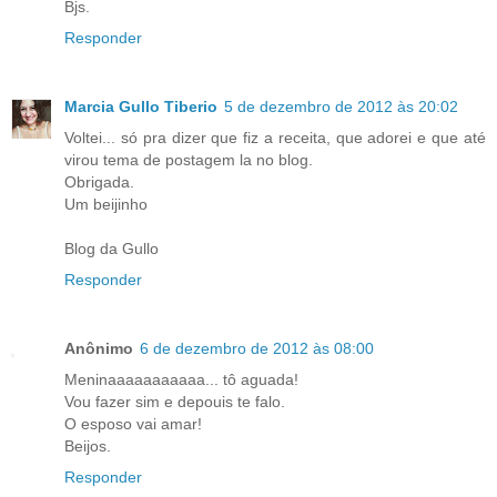
Bjs.
Responder
Marcia Gullo Tiberio
5 de dezembro de 2012 às 20:02
Voltei... só pra dizer que fiz a receita, que adorei e que até
virou tema de postagem la no blog.
Obrigada.
Um beijinho
Blog da Gullo
Responder
Anônimo
6 de dezembro de 2012 às 08:00
Meninaaaaaaaaaaa... tô aguada!
Vou fazer sim e depouis te falo.
O esposo vai amar!
Beijos.
Responder