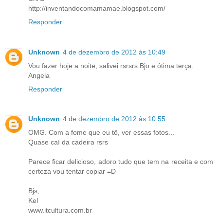
http://inventandocomamamae.blogspot.com/
Responder
Unknown
4 de dezembro de 2012 às 10:49
Vou fazer hoje a noite, salivei rsrsrs.Bjo e ótima terça.
Angela
Responder
Unknown
4 de dezembro de 2012 às 10:55
OMG. Com a fome que eu tô, ver essas fotos...
Quase caí da cadeira rsrs
Parece ficar delicioso, adoro tudo que tem na receita e com
certeza vou tentar copiar =D
Bjs,
Kel
www.itcultura.com.br