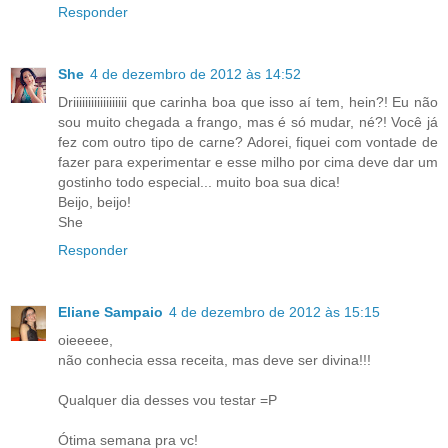
Responder
She
4 de dezembro de 2012 às 14:52
Driiiiiiiiiiiiiiiiii que carinha boa que isso aí tem, hein?! Eu não
sou muito chegada a frango, mas é só mudar, né?! Você já
fez com outro tipo de carne? Adorei, fiquei com vontade de
fazer para experimentar e esse milho por cima deve dar um
gostinho todo especial... muito boa sua dica!
Beijo, beijo!
She
Responder
Eliane Sampaio
4 de dezembro de 2012 às 15:15
oieeeee,
não conhecia essa receita, mas deve ser divina!!!
Qualquer dia desses vou testar =P
Ótima semana pra vc!