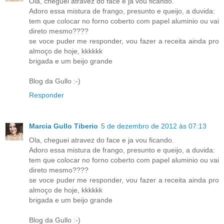
Ola, cheguei atravez do face e ja vou ficando.
Adoro essa mistura de frango, presunto e queijo, a duvida:
tem que colocar no forno coberto com papel aluminio ou vai
direto mesmo????
se voce puder me responder, vou fazer a receita ainda pro
almoço de hoje, kkkkkk
brigada e um beijo grande
Blog da Gullo :-)
Responder
Marcia Gullo Tiberio
5 de dezembro de 2012 às 07:13
Ola, cheguei atravez do face e ja vou ficando.
Adoro essa mistura de frango, presunto e queijo, a duvida:
tem que colocar no forno coberto com papel aluminio ou vai
direto mesmo????
se voce puder me responder, vou fazer a receita ainda pro
almoço de hoje, kkkkkk
brigada e um beijo grande
Blog da Gullo :-)