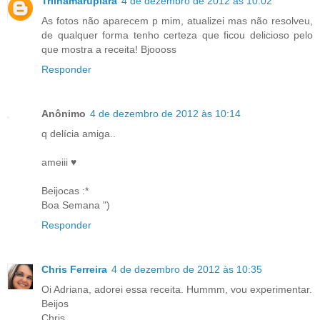
Trilhamarupiara
4 de dezembro de 2012 às 10:02
As fotos não aparecem p mim, atualizei mas não resolveu,
de qualquer forma tenho certeza que ficou delicioso pelo
que mostra a receita! Bjoooss
Responder
Anônimo
4 de dezembro de 2012 às 10:14
q delícia amiga..
ameiii ♥
Beijocas :*
Boa Semana ")
Responder
Chris Ferreira
4 de dezembro de 2012 às 10:35
Oi Adriana, adorei essa receita. Hummm, vou experimentar.
Beijos
Chris