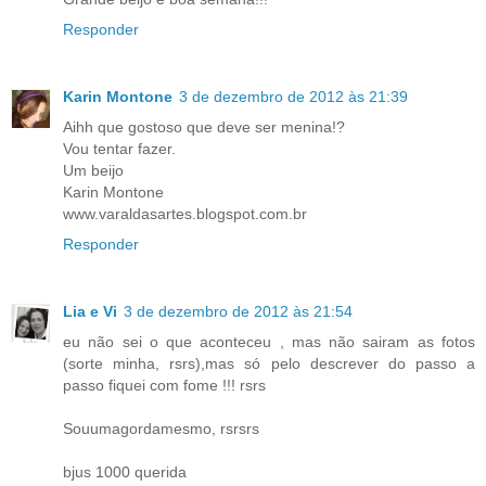
Responder
Karin Montone
3 de dezembro de 2012 às 21:39
Aihh que gostoso que deve ser menina!?
Vou tentar fazer.
Um beijo
Karin Montone
www.varaldasartes.blogspot.com.br
Responder
Lia e Vi
3 de dezembro de 2012 às 21:54
eu não sei o que aconteceu , mas não sairam as fotos
(sorte minha, rsrs),mas só pelo descrever do passo a
passo fiquei com fome !!! rsrs
Souumagordamesmo, rsrsrs
bjus 1000 querida