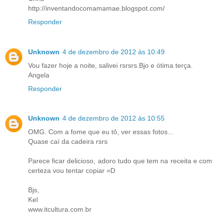
http://inventandocomamamae.blogspot.com/
Responder
Unknown
4 de dezembro de 2012 às 10:49
Vou fazer hoje a noite, salivei rsrsrs.Bjo e ótima terça.
Angela
Responder
Unknown
4 de dezembro de 2012 às 10:55
OMG. Com a fome que eu tô, ver essas fotos...
Quase caí da cadeira rsrs
Parece ficar delicioso, adoro tudo que tem na receita e com
certeza vou tentar copiar =D
Bjs,
Kel
www.itcultura.com.br