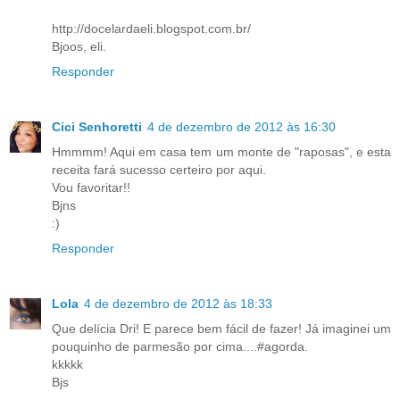
http://docelardaeli.blogspot.com.br/
Bjoos, eli.
Responder
Cici Senhoretti
4 de dezembro de 2012 às 16:30
Hmmmm! Aqui em casa tem um monte de "raposas", e esta
receita fará sucesso certeiro por aqui.
Vou favoritar!!
Bjns
:)
Responder
Lola
4 de dezembro de 2012 às 18:33
Que delícia Dri! E parece bem fácil de fazer! Já imaginei um
pouquinho de parmesão por cima....#agorda.
kkkkk
Bjs