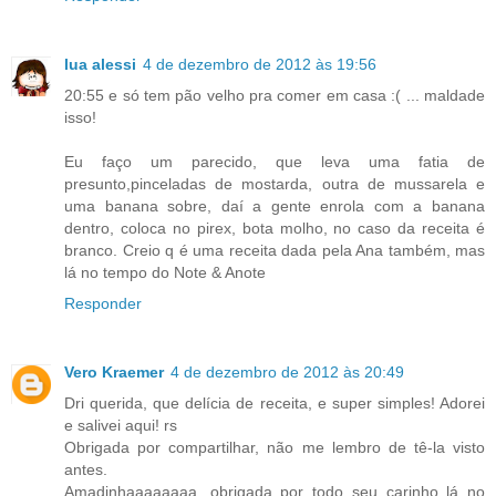
lua alessi
4 de dezembro de 2012 às 19:56
20:55 e só tem pão velho pra comer em casa :( ... maldade
isso!
Eu faço um parecido, que leva uma fatia de
presunto,pinceladas de mostarda, outra de mussarela e
uma banana sobre, daí a gente enrola com a banana
dentro, coloca no pirex, bota molho, no caso da receita é
branco. Creio q é uma receita dada pela Ana também, mas
lá no tempo do Note & Anote
Responder
Vero Kraemer
4 de dezembro de 2012 às 20:49
Dri querida, que delícia de receita, e super simples! Adorei
e salivei aqui! rs
Obrigada por compartilhar, não me lembro de tê-la visto
antes.
Amadinhaaaaaaaa, obrigada por todo seu carinho lá no