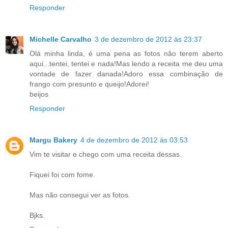
Responder
Michelle Carvalho
3 de dezembro de 2012 às 23:37
Olá minha linda, é uma pena as fotos não terem aberto
aqui...tentei, tentei e nada!Mas lendo a receita me deu uma
vontade de fazer danada!Adoro essa combinação de
frango com presunto e queijo!Adorei!
beijos
Responder
Margu Bakery
4 de dezembro de 2012 às 03:53
Vim te visitar e chego com uma receita dessas.
Fiquei foi com fome.
Mas não consegui ver as fotos.
Bjks.