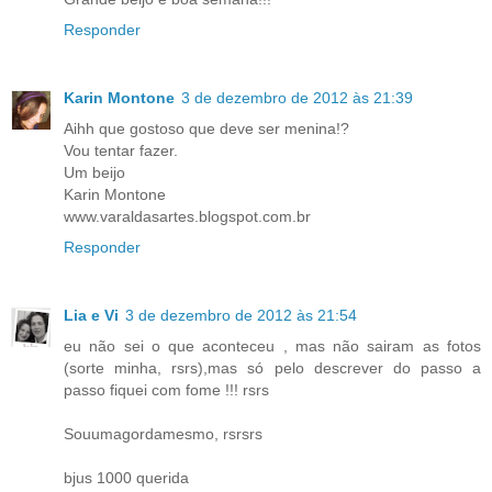
Responder
Karin Montone
3 de dezembro de 2012 às 21:39
Aihh que gostoso que deve ser menina!?
Vou tentar fazer.
Um beijo
Karin Montone
www.varaldasartes.blogspot.com.br
Responder
Lia e Vi
3 de dezembro de 2012 às 21:54
eu não sei o que aconteceu , mas não sairam as fotos
(sorte minha, rsrs),mas só pelo descrever do passo a
passo fiquei com fome !!! rsrs
Souumagordamesmo, rsrsrs
bjus 1000 querida