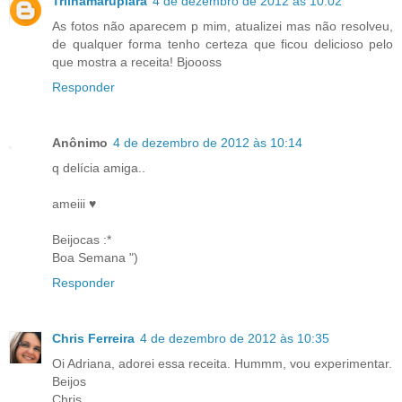
Trilhamarupiara
4 de dezembro de 2012 às 10:02
As fotos não aparecem p mim, atualizei mas não resolveu,
de qualquer forma tenho certeza que ficou delicioso pelo
que mostra a receita! Bjoooss
Responder
Anônimo
4 de dezembro de 2012 às 10:14
q delícia amiga..
ameiii ♥
Beijocas :*
Boa Semana ")
Responder
Chris Ferreira
4 de dezembro de 2012 às 10:35
Oi Adriana, adorei essa receita. Hummm, vou experimentar.
Beijos
Chris