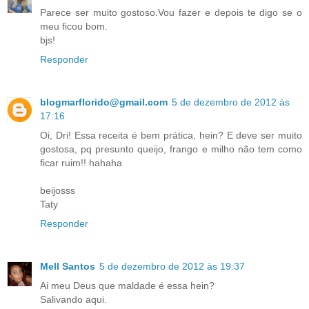
Parece ser muito gostoso.Vou fazer e depois te digo se o
meu ficou bom.
bjs!
Responder
blogmarflorido@gmail.com
5 de dezembro de 2012 às
17:16
Oi, Dri! Essa receita é bem prática, hein? E deve ser muito
gostosa, pq presunto queijo, frango e milho não tem como
ficar ruim!! hahaha
beijosss
Taty
Responder
Mell Santos
5 de dezembro de 2012 às 19:37
Ai meu Deus que maldade é essa hein?
Salivando aqui.