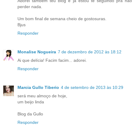
Adorei também teu blog e já estou te seguindo pra não
perder nada.
Um bom final de semana cheio de gostosuras.
Bjus
Responder
Monalise Nogueira
7 de dezembro de 2012 às 18:12
Ai que delícia! Facim facim... adorei.
Responder
Marcia Gullo Tiberio
4 de setembro de 2013 às 10:29
será meu almoço de hoje,
um beijo linda
Blog da Gullo
Responder