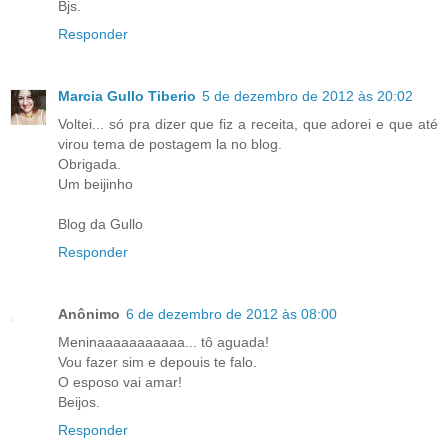
Bjs.
Responder
Marcia Gullo Tiberio
5 de dezembro de 2012 às 20:02
Voltei... só pra dizer que fiz a receita, que adorei e que até
virou tema de postagem la no blog.
Obrigada.
Um beijinho
Blog da Gullo
Responder
Anônimo
6 de dezembro de 2012 às 08:00
Meninaaaaaaaaaaa... tô aguada!
Vou fazer sim e depouis te falo.
O esposo vai amar!
Beijos.
Responder