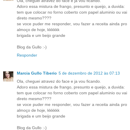
Ola, cheguei atravez do face e ja vou ficando.
Adoro essa mistura de frango, presunto e queijo, a duvida:
tem que colocar no forno coberto com papel aluminio ou vai
direto mesmo????
se voce puder me responder, vou fazer a receita ainda pro
almoço de hoje, kkkkkk
brigada e um beijo grande
Blog da Gullo :-)
Responder
Marcia Gullo Tiberio
5 de dezembro de 2012 às 07:13
Ola, cheguei atravez do face e ja vou ficando.
Adoro essa mistura de frango, presunto e queijo, a duvida:
tem que colocar no forno coberto com papel aluminio ou vai
direto mesmo????
se voce puder me responder, vou fazer a receita ainda pro
almoço de hoje, kkkkkk
brigada e um beijo grande
Blog da Gullo :-)