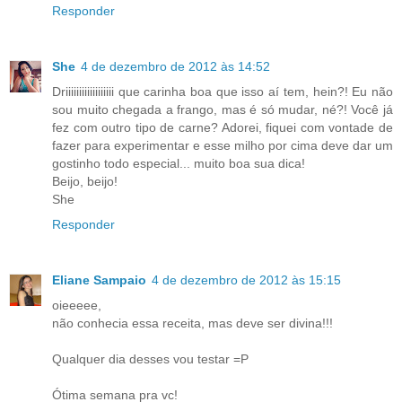
Responder
She
4 de dezembro de 2012 às 14:52
Driiiiiiiiiiiiiiiiii que carinha boa que isso aí tem, hein?! Eu não
sou muito chegada a frango, mas é só mudar, né?! Você já
fez com outro tipo de carne? Adorei, fiquei com vontade de
fazer para experimentar e esse milho por cima deve dar um
gostinho todo especial... muito boa sua dica!
Beijo, beijo!
She
Responder
Eliane Sampaio
4 de dezembro de 2012 às 15:15
oieeeee,
não conhecia essa receita, mas deve ser divina!!!
Qualquer dia desses vou testar =P
Ótima semana pra vc!