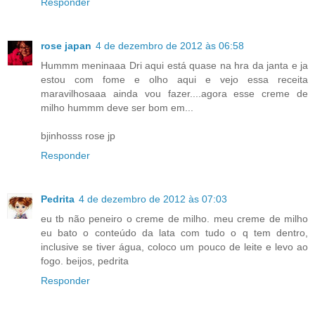
Responder
rose japan
4 de dezembro de 2012 às 06:58
Hummm meninaaa Dri aqui está quase na hra da janta e ja
estou com fome e olho aqui e vejo essa receita
maravilhosaaa ainda vou fazer....agora esse creme de
milho hummm deve ser bom em...
bjinhosss rose jp
Responder
Pedrita
4 de dezembro de 2012 às 07:03
eu tb não peneiro o creme de milho. meu creme de milho
eu bato o conteúdo da lata com tudo o q tem dentro,
inclusive se tiver água, coloco um pouco de leite e levo ao
fogo. beijos, pedrita
Responder