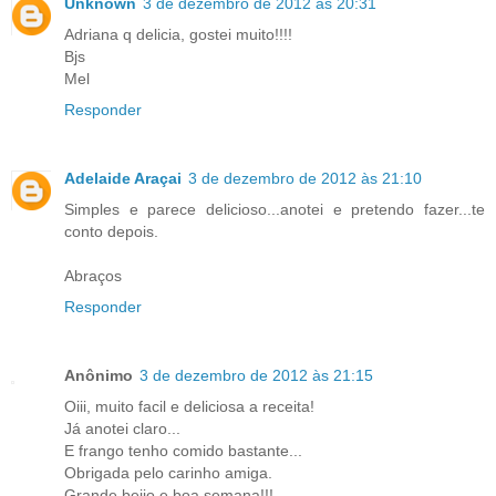
Unknown
3 de dezembro de 2012 às 20:31
Adriana q delicia, gostei muito!!!!
Bjs
Mel
Responder
Adelaide Araçai
3 de dezembro de 2012 às 21:10
Simples e parece delicioso...anotei e pretendo fazer...te
conto depois.
Abraços
Responder
Anônimo
3 de dezembro de 2012 às 21:15
Oiii, muito facil e deliciosa a receita!
Já anotei claro...
E frango tenho comido bastante...
Obrigada pelo carinho amiga.
Grande beijo e boa semana!!!