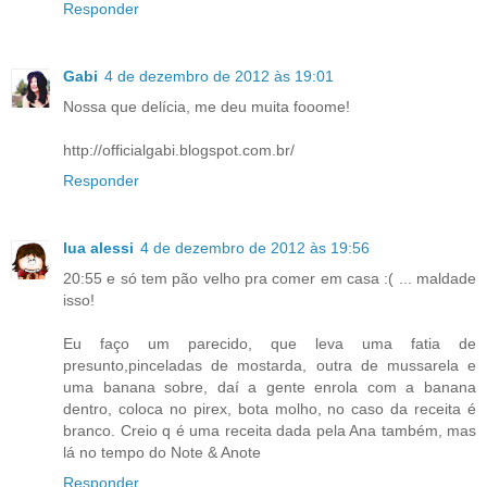
Responder
Gabi
4 de dezembro de 2012 às 19:01
Nossa que delícia, me deu muita fooome!
http://officialgabi.blogspot.com.br/
Responder
lua alessi
4 de dezembro de 2012 às 19:56
20:55 e só tem pão velho pra comer em casa :( ... maldade
isso!
Eu faço um parecido, que leva uma fatia de
presunto,pinceladas de mostarda, outra de mussarela e
uma banana sobre, daí a gente enrola com a banana
dentro, coloca no pirex, bota molho, no caso da receita é
branco. Creio q é uma receita dada pela Ana também, mas
lá no tempo do Note & Anote
Responder