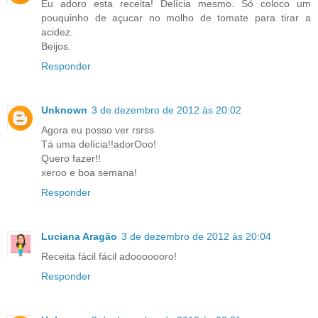
Eu adoro esta receita! Delícia mesmo. Só coloco um
pouquinho de açucar no molho de tomate para tirar a
acidez.
Beijos.
Responder
Unknown
3 de dezembro de 2012 às 20:02
Agora eu posso ver rsrss
Tá uma delícia!!adorOoo!
Quero fazer!!
xeroo e boa semana!
Responder
Luciana Aragão
3 de dezembro de 2012 às 20:04
Receita fácil fácil adooooooro!
Responder