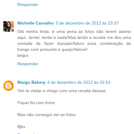
Responder
Michelle Carvalho
3 de dezembro de 2012 às 23:37
Olá minha linda, é uma pena as fotos não terem aberto
aqui...tentei, tentei e nada!Mas lendo a receita me deu uma
vontade de fazer danada!Adoro essa combinação de
frango com presunto e queijo!Adorei!
beijos
Responder
Margu Bakery
4 de dezembro de 2012 às 03:53
Vim te visitar e chego com uma receita dessas.
Fiquei foi com fome.
Mas não consegui ver as fotos.
Bjks.