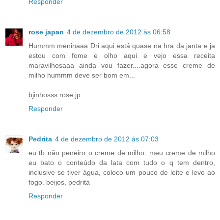
Responder
rose japan
4 de dezembro de 2012 às 06:58
Hummm meninaaa Dri aqui está quase na hra da janta e ja
estou com fome e olho aqui e vejo essa receita
maravilhosaaa ainda vou fazer....agora esse creme de
milho hummm deve ser bom em...
bjinhosss rose jp
Responder
Pedrita
4 de dezembro de 2012 às 07:03
eu tb não peneiro o creme de milho. meu creme de milho
eu bato o conteúdo da lata com tudo o q tem dentro,
inclusive se tiver água, coloco um pouco de leite e levo ao
fogo. beijos, pedrita
Responder