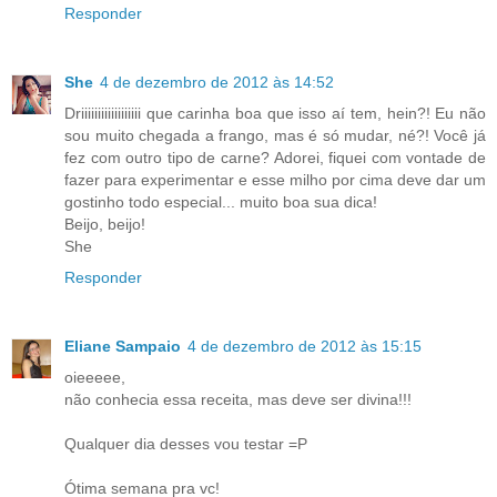
Responder
She
4 de dezembro de 2012 às 14:52
Driiiiiiiiiiiiiiiiii que carinha boa que isso aí tem, hein?! Eu não
sou muito chegada a frango, mas é só mudar, né?! Você já
fez com outro tipo de carne? Adorei, fiquei com vontade de
fazer para experimentar e esse milho por cima deve dar um
gostinho todo especial... muito boa sua dica!
Beijo, beijo!
She
Responder
Eliane Sampaio
4 de dezembro de 2012 às 15:15
oieeeee,
não conhecia essa receita, mas deve ser divina!!!
Qualquer dia desses vou testar =P
Ótima semana pra vc!