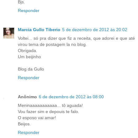
Bjs.
Responder
Marcia Gullo Tiberio
5 de dezembro de 2012 às 20:02
Voltei... só pra dizer que fiz a receita, que adorei e que até
virou tema de postagem la no blog.
Obrigada.
Um beijinho
Blog da Gullo
Responder
Anônimo
6 de dezembro de 2012 às 08:00
Meninaaaaaaaaaaa... tô aguada!
Vou fazer sim e depouis te falo.
O esposo vai amar!
Beijos.
Responder