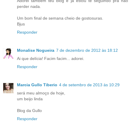
Adorei também teu blog e já estou te seguindo pra não
perder nada.
Um bom final de semana cheio de gostosuras.
Bjus
Responder
Monalise Nogueira
7 de dezembro de 2012 às 18:12
Ai que delícia! Facim facim... adorei.
Responder
Marcia Gullo Tiberio
4 de setembro de 2013 às 10:29
será meu almoço de hoje,
um beijo linda
Blog da Gullo
Responder