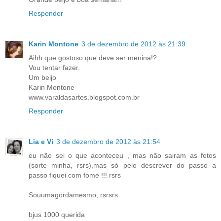
Responder
Karin Montone
3 de dezembro de 2012 às 21:39
Aihh que gostoso que deve ser menina!?
Vou tentar fazer.
Um beijo
Karin Montone
www.varaldasartes.blogspot.com.br
Responder
Lia e Vi
3 de dezembro de 2012 às 21:54
eu não sei o que aconteceu , mas não sairam as fotos
(sorte minha, rsrs),mas só pelo descrever do passo a
passo fiquei com fome !!! rsrs
Souumagordamesmo, rsrsrs
bjus 1000 querida