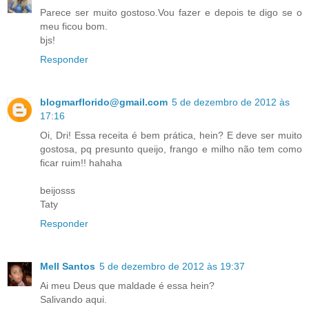
Parece ser muito gostoso.Vou fazer e depois te digo se o
meu ficou bom.
bjs!
Responder
blogmarflorido@gmail.com
5 de dezembro de 2012 às
17:16
Oi, Dri! Essa receita é bem prática, hein? E deve ser muito
gostosa, pq presunto queijo, frango e milho não tem como
ficar ruim!! hahaha
beijosss
Taty
Responder
Mell Santos
5 de dezembro de 2012 às 19:37
Ai meu Deus que maldade é essa hein?
Salivando aqui.