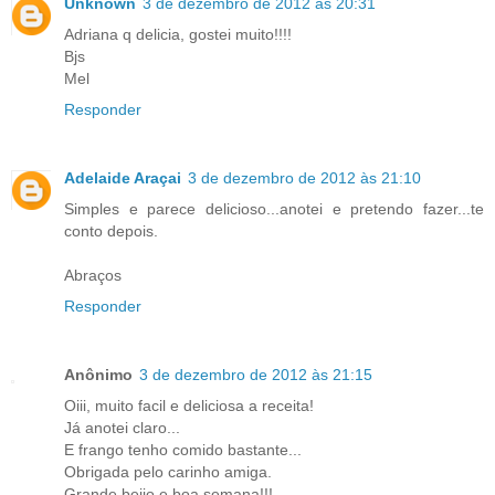
Unknown
3 de dezembro de 2012 às 20:31
Adriana q delicia, gostei muito!!!!
Bjs
Mel
Responder
Adelaide Araçai
3 de dezembro de 2012 às 21:10
Simples e parece delicioso...anotei e pretendo fazer...te
conto depois.
Abraços
Responder
Anônimo
3 de dezembro de 2012 às 21:15
Oiii, muito facil e deliciosa a receita!
Já anotei claro...
E frango tenho comido bastante...
Obrigada pelo carinho amiga.
Grande beijo e boa semana!!!