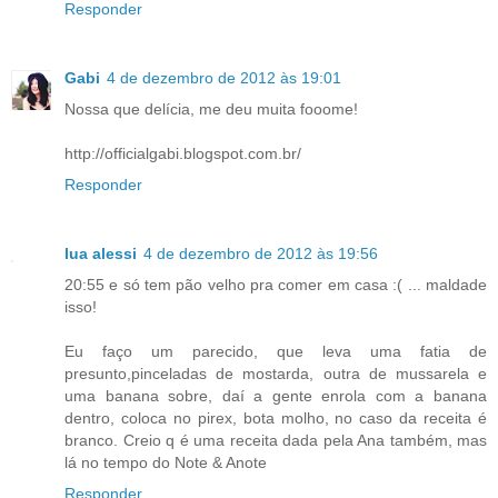
Responder
Gabi
4 de dezembro de 2012 às 19:01
Nossa que delícia, me deu muita fooome!
http://officialgabi.blogspot.com.br/
Responder
lua alessi
4 de dezembro de 2012 às 19:56
20:55 e só tem pão velho pra comer em casa :( ... maldade
isso!
Eu faço um parecido, que leva uma fatia de
presunto,pinceladas de mostarda, outra de mussarela e
uma banana sobre, daí a gente enrola com a banana
dentro, coloca no pirex, bota molho, no caso da receita é
branco. Creio q é uma receita dada pela Ana também, mas
lá no tempo do Note & Anote
Responder