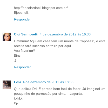
http://docelardaeli.blogspot.com.br/
Bjoos, eli.
Responder
Cici Senhoretti
4 de dezembro de 2012 às 16:30
Hmmmm! Aqui em casa tem um monte de "raposas", e esta
receita fará sucesso certeiro por aqui.
Vou favoritar!!
Bjns
:)
Responder
Lola
4 de dezembro de 2012 às 18:33
Que delícia Dri! E parece bem fácil de fazer! Já imaginei um
pouquinho de parmesão por cima....#agorda.
kkkkk
Bjs