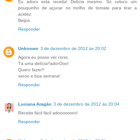
Eu adoro esta receita! Delícia mesmo. Só coloco um
pouquinho de açucar no molho de tomate para tirar a
acidez.
Beijos.
Responder
Unknown
3 de dezembro de 2012 às 20:02
Agora eu posso ver rsrss
Tá uma delícia!!adorOoo!
Quero fazer!!
xeroo e boa semana!
Responder
Luciana Aragão
3 de dezembro de 2012 às 20:04
Receita fácil fácil adooooooro!
Responder