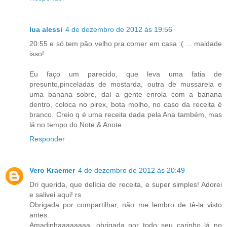
lua alessi
4 de dezembro de 2012 às 19:56
20:55 e só tem pão velho pra comer em casa :( ... maldade
isso!
Eu faço um parecido, que leva uma fatia de
presunto,pinceladas de mostarda, outra de mussarela e
uma banana sobre, daí a gente enrola com a banana
dentro, coloca no pirex, bota molho, no caso da receita é
branco. Creio q é uma receita dada pela Ana também, mas
lá no tempo do Note & Anote
Responder
Vero Kraemer
4 de dezembro de 2012 às 20:49
Dri querida, que delícia de receita, e super simples! Adorei
e salivei aqui! rs
Obrigada por compartilhar, não me lembro de tê-la visto
antes.
Amadinhaaaaaaaa, obrigada por todo seu carinho lá no