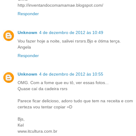
http://inventandocomamamae.blogspot.com/
Responder
Unknown
4 de dezembro de 2012 às 10:49
Vou fazer hoje a noite, salivei rsrsrs.Bjo e ótima terça.
Angela
Responder
Unknown
4 de dezembro de 2012 às 10:55
OMG. Com a fome que eu tô, ver essas fotos...
Quase caí da cadeira rsrs
Parece ficar delicioso, adoro tudo que tem na receita e com
certeza vou tentar copiar =D
Bjs,
Kel
www.itcultura.com.br