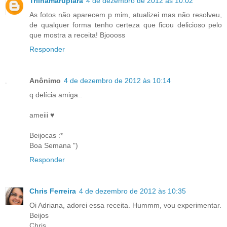
Trilhamarupiara
4 de dezembro de 2012 às 10:02
As fotos não aparecem p mim, atualizei mas não resolveu,
de qualquer forma tenho certeza que ficou delicioso pelo
que mostra a receita! Bjoooss
Responder
Anônimo
4 de dezembro de 2012 às 10:14
q delícia amiga..
ameiii ♥
Beijocas :*
Boa Semana ")
Responder
Chris Ferreira
4 de dezembro de 2012 às 10:35
Oi Adriana, adorei essa receita. Hummm, vou experimentar.
Beijos
Chris