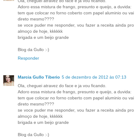
Ola, cheguei atravez do face e ja vou ficando.
Adoro essa mistura de frango, presunto e queijo, a duvida:
tem que colocar no forno coberto com papel aluminio ou vai
direto mesmo????
se voce puder me responder, vou fazer a receita ainda pro
almoço de hoje, kkkkkk
brigada e um beijo grande
Blog da Gullo :-)
Responder
Marcia Gullo Tiberio
5 de dezembro de 2012 às 07:13
Ola, cheguei atravez do face e ja vou ficando.
Adoro essa mistura de frango, presunto e queijo, a duvida:
tem que colocar no forno coberto com papel aluminio ou vai
direto mesmo????
se voce puder me responder, vou fazer a receita ainda pro
almoço de hoje, kkkkkk
brigada e um beijo grande
Blog da Gullo :-)