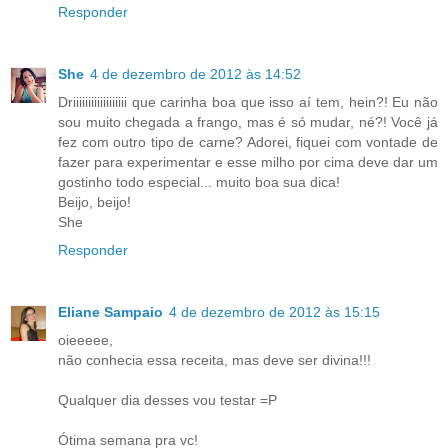
Responder
She
4 de dezembro de 2012 às 14:52
Driiiiiiiiiiiiiiiiii que carinha boa que isso aí tem, hein?! Eu não
sou muito chegada a frango, mas é só mudar, né?! Você já
fez com outro tipo de carne? Adorei, fiquei com vontade de
fazer para experimentar e esse milho por cima deve dar um
gostinho todo especial... muito boa sua dica!
Beijo, beijo!
She
Responder
Eliane Sampaio
4 de dezembro de 2012 às 15:15
oieeeee,
não conhecia essa receita, mas deve ser divina!!!
Qualquer dia desses vou testar =P
Ótima semana pra vc!