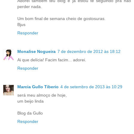
Adorei também teu blog e já estou te seguindo pra não
perder nada.
Um bom final de semana cheio de gostosuras.
Bjus
Responder
Monalise Nogueira
7 de dezembro de 2012 às 18:12
Ai que delícia! Facim facim... adorei.
Responder
Marcia Gullo Tiberio
4 de setembro de 2013 às 10:29
será meu almoço de hoje,
um beijo linda
Blog da Gullo
Responder