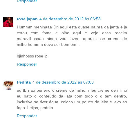
Responder
rose japan
4 de dezembro de 2012 às 06:58
Hummm meninaaa Dri aqui está quase na hra da janta e ja
estou com fome e olho aqui e vejo essa receita
maravilhosaaa ainda vou fazer....agora esse creme de
milho hummm deve ser bom em...
bjinhosss rose jp
Responder
Pedrita
4 de dezembro de 2012 às 07:03
eu tb não peneiro o creme de milho. meu creme de milho
eu bato o conteúdo da lata com tudo o q tem dentro,
inclusive se tiver água, coloco um pouco de leite e levo ao
fogo. beijos, pedrita
Responder