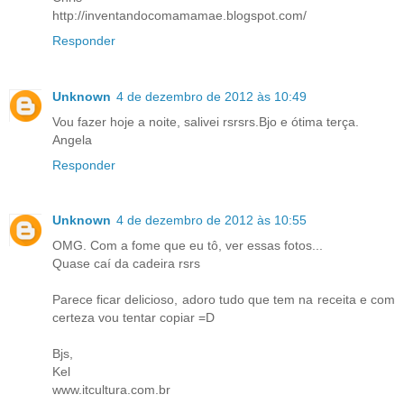
http://inventandocomamamae.blogspot.com/
Responder
Unknown
4 de dezembro de 2012 às 10:49
Vou fazer hoje a noite, salivei rsrsrs.Bjo e ótima terça.
Angela
Responder
Unknown
4 de dezembro de 2012 às 10:55
OMG. Com a fome que eu tô, ver essas fotos...
Quase caí da cadeira rsrs
Parece ficar delicioso, adoro tudo que tem na receita e com
certeza vou tentar copiar =D
Bjs,
Kel
www.itcultura.com.br