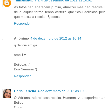
Trilhamarupiara
4 de dezembro de 2012 às 10:02
As fotos não aparecem p mim, atualizei mas não resolveu,
de qualquer forma tenho certeza que ficou delicioso pelo
que mostra a receita! Bjoooss
Responder
Anônimo
4 de dezembro de 2012 às 10:14
q delícia amiga..
ameiii ♥
Beijocas :*
Boa Semana ")
Responder
Chris Ferreira
4 de dezembro de 2012 às 10:35
Oi Adriana, adorei essa receita. Hummm, vou experimentar.
Beijos
Chris