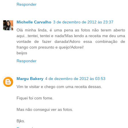
Responder
Michelle Carvalho
3 de dezembro de 2012 às 23:37
Olá minha linda, é uma pena as fotos não terem aberto
aqui...tentei, tentei e nada!Mas lendo a receita me deu uma
vontade de fazer danada!Adoro essa combinação de
frango com presunto e queijo!Adorei!
beijos
Responder
Margu Bakery
4 de dezembro de 2012 às 03:53
Vim te visitar e chego com uma receita dessas.
Fiquei foi com fome.
Mas não consegui ver as fotos.
Bjks.