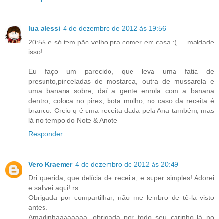
lua alessi
4 de dezembro de 2012 às 19:56
20:55 e só tem pão velho pra comer em casa :( ... maldade
isso!
Eu faço um parecido, que leva uma fatia de
presunto,pinceladas de mostarda, outra de mussarela e
uma banana sobre, daí a gente enrola com a banana
dentro, coloca no pirex, bota molho, no caso da receita é
branco. Creio q é uma receita dada pela Ana também, mas
lá no tempo do Note & Anote
Responder
Vero Kraemer
4 de dezembro de 2012 às 20:49
Dri querida, que delícia de receita, e super simples! Adorei
e salivei aqui! rs
Obrigada por compartilhar, não me lembro de tê-la visto
antes.
Amadinhaaaaaaaa, obrigada por todo seu carinho lá no