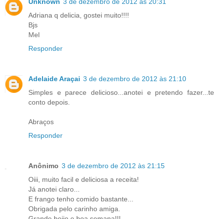
Unknown
3 de dezembro de 2012 às 20:31
Adriana q delicia, gostei muito!!!!
Bjs
Mel
Responder
Adelaide Araçai
3 de dezembro de 2012 às 21:10
Simples e parece delicioso...anotei e pretendo fazer...te
conto depois.
Abraços
Responder
Anônimo
3 de dezembro de 2012 às 21:15
Oiii, muito facil e deliciosa a receita!
Já anotei claro...
E frango tenho comido bastante...
Obrigada pelo carinho amiga.
Grande beijo e boa semana!!!