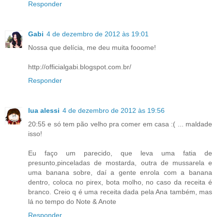
Responder
Gabi
4 de dezembro de 2012 às 19:01
Nossa que delícia, me deu muita fooome!
http://officialgabi.blogspot.com.br/
Responder
lua alessi
4 de dezembro de 2012 às 19:56
20:55 e só tem pão velho pra comer em casa :( ... maldade
isso!
Eu faço um parecido, que leva uma fatia de
presunto,pinceladas de mostarda, outra de mussarela e
uma banana sobre, daí a gente enrola com a banana
dentro, coloca no pirex, bota molho, no caso da receita é
branco. Creio q é uma receita dada pela Ana também, mas
lá no tempo do Note & Anote
Responder