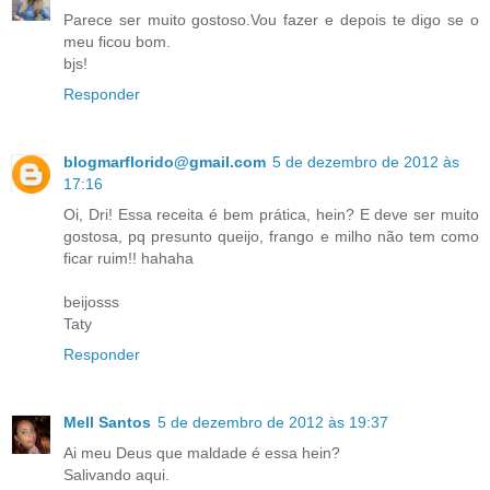
Parece ser muito gostoso.Vou fazer e depois te digo se o
meu ficou bom.
bjs!
Responder
blogmarflorido@gmail.com
5 de dezembro de 2012 às
17:16
Oi, Dri! Essa receita é bem prática, hein? E deve ser muito
gostosa, pq presunto queijo, frango e milho não tem como
ficar ruim!! hahaha
beijosss
Taty
Responder
Mell Santos
5 de dezembro de 2012 às 19:37
Ai meu Deus que maldade é essa hein?
Salivando aqui.