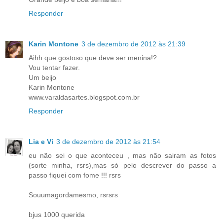
Responder
Karin Montone
3 de dezembro de 2012 às 21:39
Aihh que gostoso que deve ser menina!?
Vou tentar fazer.
Um beijo
Karin Montone
www.varaldasartes.blogspot.com.br
Responder
Lia e Vi
3 de dezembro de 2012 às 21:54
eu não sei o que aconteceu , mas não sairam as fotos
(sorte minha, rsrs),mas só pelo descrever do passo a
passo fiquei com fome !!! rsrs
Souumagordamesmo, rsrsrs
bjus 1000 querida