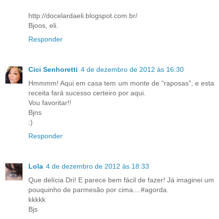
http://docelardaeli.blogspot.com.br/
Bjoos, eli.
Responder
Cici Senhoretti
4 de dezembro de 2012 às 16:30
Hmmmm! Aqui em casa tem um monte de "raposas", e esta
receita fará sucesso certeiro por aqui.
Vou favoritar!!
Bjns
:)
Responder
Lola
4 de dezembro de 2012 às 18:33
Que delícia Dri! E parece bem fácil de fazer! Já imaginei um
pouquinho de parmesão por cima....#agorda.
kkkkk
Bjs