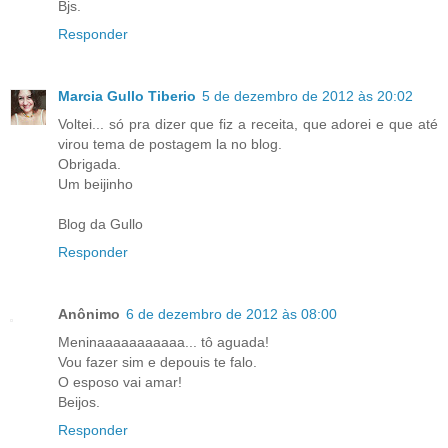
Bjs.
Responder
Marcia Gullo Tiberio
5 de dezembro de 2012 às 20:02
Voltei... só pra dizer que fiz a receita, que adorei e que até
virou tema de postagem la no blog.
Obrigada.
Um beijinho
Blog da Gullo
Responder
Anônimo
6 de dezembro de 2012 às 08:00
Meninaaaaaaaaaaa... tô aguada!
Vou fazer sim e depouis te falo.
O esposo vai amar!
Beijos.
Responder