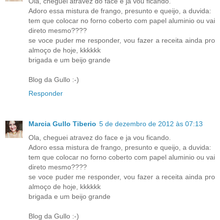
Ola, cheguei atravez do face e ja vou ficando.
Adoro essa mistura de frango, presunto e queijo, a duvida:
tem que colocar no forno coberto com papel aluminio ou vai
direto mesmo????
se voce puder me responder, vou fazer a receita ainda pro
almoço de hoje, kkkkkk
brigada e um beijo grande
Blog da Gullo :-)
Responder
Marcia Gullo Tiberio
5 de dezembro de 2012 às 07:13
Ola, cheguei atravez do face e ja vou ficando.
Adoro essa mistura de frango, presunto e queijo, a duvida:
tem que colocar no forno coberto com papel aluminio ou vai
direto mesmo????
se voce puder me responder, vou fazer a receita ainda pro
almoço de hoje, kkkkkk
brigada e um beijo grande
Blog da Gullo :-)