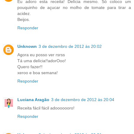
Eu adoro esta receita! Delícia mesmo. Só coloco um
pouquinho de açucar no molho de tomate para tirar a
acidez.
Beijos.
Responder
Unknown
3 de dezembro de 2012 às 20:02
Agora eu posso ver rsrss
Tá uma delícia!!adorOoo!
Quero fazer!!
xeroo e boa semana!
Responder
Luciana Aragão
3 de dezembro de 2012 às 20:04
Receita fácil fácil adooooooro!
Responder