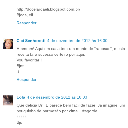
http://docelardaeli.blogspot.com.br/
Bjoos, eli.
Responder
Cici Senhoretti
4 de dezembro de 2012 às 16:30
Hmmmm! Aqui em casa tem um monte de "raposas", e esta
receita fará sucesso certeiro por aqui.
Vou favoritar!!
Bjns
:)
Responder
Lola
4 de dezembro de 2012 às 18:33
Que delícia Dri! E parece bem fácil de fazer! Já imaginei um
pouquinho de parmesão por cima....#agorda.
kkkkk
Bjs