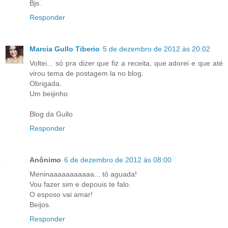
Bjs.
Responder
Marcia Gullo Tiberio
5 de dezembro de 2012 às 20:02
Voltei... só pra dizer que fiz a receita, que adorei e que até
virou tema de postagem la no blog.
Obrigada.
Um beijinho
Blog da Gullo
Responder
Anônimo
6 de dezembro de 2012 às 08:00
Meninaaaaaaaaaaa... tô aguada!
Vou fazer sim e depouis te falo.
O esposo vai amar!
Beijos.
Responder