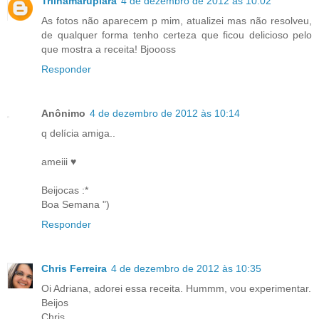
Trilhamarupiara
4 de dezembro de 2012 às 10:02
As fotos não aparecem p mim, atualizei mas não resolveu,
de qualquer forma tenho certeza que ficou delicioso pelo
que mostra a receita! Bjoooss
Responder
Anônimo
4 de dezembro de 2012 às 10:14
q delícia amiga..
ameiii ♥
Beijocas :*
Boa Semana ")
Responder
Chris Ferreira
4 de dezembro de 2012 às 10:35
Oi Adriana, adorei essa receita. Hummm, vou experimentar.
Beijos
Chris