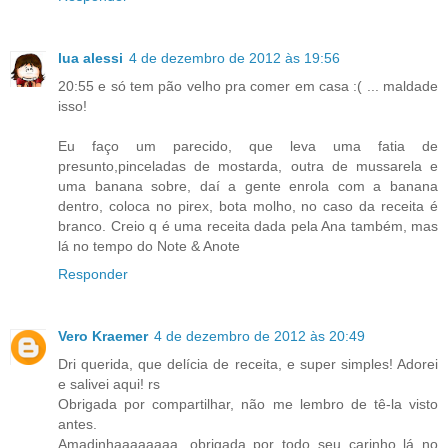
lua alessi
4 de dezembro de 2012 às 19:56
20:55 e só tem pão velho pra comer em casa :( ... maldade
isso!
Eu faço um parecido, que leva uma fatia de
presunto,pinceladas de mostarda, outra de mussarela e
uma banana sobre, daí a gente enrola com a banana
dentro, coloca no pirex, bota molho, no caso da receita é
branco. Creio q é uma receita dada pela Ana também, mas
lá no tempo do Note & Anote
Responder
Vero Kraemer
4 de dezembro de 2012 às 20:49
Dri querida, que delícia de receita, e super simples! Adorei
e salivei aqui! rs
Obrigada por compartilhar, não me lembro de tê-la visto
antes.
Amadinhaaaaaaaa, obrigada por todo seu carinho lá no