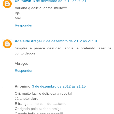
Unknown
3 de dezembro de 2012 às 20:31
Adriana q delicia, gostei muito!!!!
Bjs
Mel
Responder
Adelaide Araçai
3 de dezembro de 2012 às 21:10
Simples e parece delicioso...anotei e pretendo fazer...te
conto depois.
Abraços
Responder
Anônimo
3 de dezembro de 2012 às 21:15
Oiii, muito facil e deliciosa a receita!
Já anotei claro...
E frango tenho comido bastante...
Obrigada pelo carinho amiga.
Grande beijo e boa semana!!!