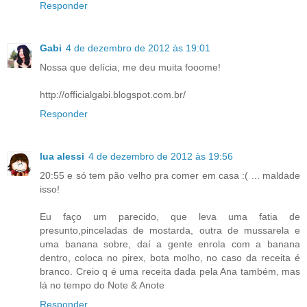
Responder
Gabi
4 de dezembro de 2012 às 19:01
Nossa que delícia, me deu muita fooome!
http://officialgabi.blogspot.com.br/
Responder
lua alessi
4 de dezembro de 2012 às 19:56
20:55 e só tem pão velho pra comer em casa :( ... maldade
isso!
Eu faço um parecido, que leva uma fatia de
presunto,pinceladas de mostarda, outra de mussarela e
uma banana sobre, daí a gente enrola com a banana
dentro, coloca no pirex, bota molho, no caso da receita é
branco. Creio q é uma receita dada pela Ana também, mas
lá no tempo do Note & Anote
Responder