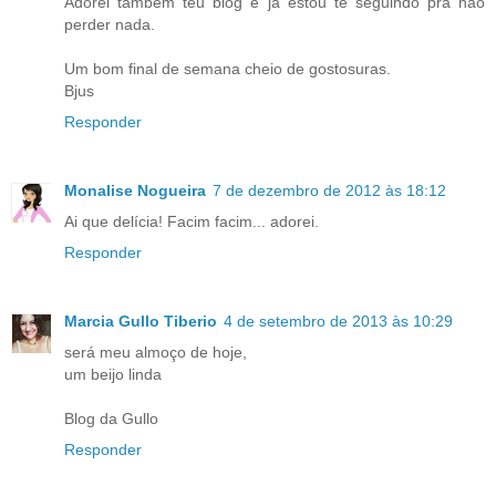
Adorei também teu blog e já estou te seguindo pra não
perder nada.
Um bom final de semana cheio de gostosuras.
Bjus
Responder
Monalise Nogueira
7 de dezembro de 2012 às 18:12
Ai que delícia! Facim facim... adorei.
Responder
Marcia Gullo Tiberio
4 de setembro de 2013 às 10:29
será meu almoço de hoje,
um beijo linda
Blog da Gullo
Responder