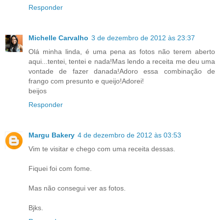
Responder
Michelle Carvalho
3 de dezembro de 2012 às 23:37
Olá minha linda, é uma pena as fotos não terem aberto
aqui...tentei, tentei e nada!Mas lendo a receita me deu uma
vontade de fazer danada!Adoro essa combinação de
frango com presunto e queijo!Adorei!
beijos
Responder
Margu Bakery
4 de dezembro de 2012 às 03:53
Vim te visitar e chego com uma receita dessas.
Fiquei foi com fome.
Mas não consegui ver as fotos.
Bjks.