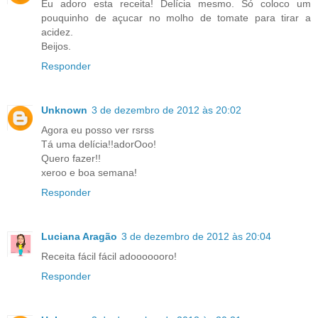
Eu adoro esta receita! Delícia mesmo. Só coloco um
pouquinho de açucar no molho de tomate para tirar a
acidez.
Beijos.
Responder
Unknown
3 de dezembro de 2012 às 20:02
Agora eu posso ver rsrss
Tá uma delícia!!adorOoo!
Quero fazer!!
xeroo e boa semana!
Responder
Luciana Aragão
3 de dezembro de 2012 às 20:04
Receita fácil fácil adooooooro!
Responder