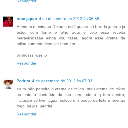
Responder
rose japan
4 de dezembro de 2012 às 06:58
Hummm meninaaa Dri aqui está quase na hra da janta e ja
estou com fome e olho aqui e vejo essa receita
maravilhosaaa ainda vou fazer....agora esse creme de
milho hummm deve ser bom em...
bjinhosss rose jp
Responder
Pedrita
4 de dezembro de 2012 às 07:03
eu tb não peneiro o creme de milho. meu creme de milho
eu bato o conteúdo da lata com tudo o q tem dentro,
inclusive se tiver água, coloco um pouco de leite e levo ao
fogo. beijos, pedrita
Responder