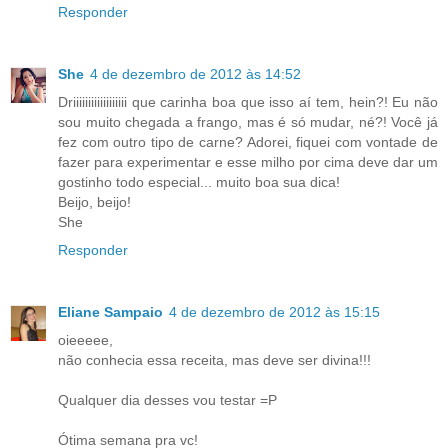
Responder
She
4 de dezembro de 2012 às 14:52
Driiiiiiiiiiiiiiiiii que carinha boa que isso aí tem, hein?! Eu não
sou muito chegada a frango, mas é só mudar, né?! Você já
fez com outro tipo de carne? Adorei, fiquei com vontade de
fazer para experimentar e esse milho por cima deve dar um
gostinho todo especial... muito boa sua dica!
Beijo, beijo!
She
Responder
Eliane Sampaio
4 de dezembro de 2012 às 15:15
oieeeee,
não conhecia essa receita, mas deve ser divina!!!
Qualquer dia desses vou testar =P
Ótima semana pra vc!