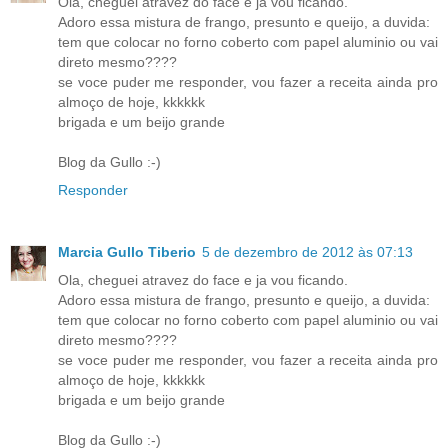
Ola, cheguei atravez do face e ja vou ficando.
Adoro essa mistura de frango, presunto e queijo, a duvida:
tem que colocar no forno coberto com papel aluminio ou vai
direto mesmo????
se voce puder me responder, vou fazer a receita ainda pro
almoço de hoje, kkkkkk
brigada e um beijo grande
Blog da Gullo :-)
Responder
Marcia Gullo Tiberio
5 de dezembro de 2012 às 07:13
Ola, cheguei atravez do face e ja vou ficando.
Adoro essa mistura de frango, presunto e queijo, a duvida:
tem que colocar no forno coberto com papel aluminio ou vai
direto mesmo????
se voce puder me responder, vou fazer a receita ainda pro
almoço de hoje, kkkkkk
brigada e um beijo grande
Blog da Gullo :-)