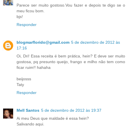
Parece ser muito gostoso.Vou fazer e depois te digo se o
meu ficou bom.
bjs!
Responder
blogmarflorido@gmail.com
5 de dezembro de 2012 às
17:16
Oi, Dri! Essa receita é bem prática, hein? E deve ser muito
gostosa, pq presunto queijo, frango e milho não tem como
ficar ruim!! hahaha
beijosss
Taty
Responder
Mell Santos
5 de dezembro de 2012 às 19:37
Ai meu Deus que maldade é essa hein?
Salivando aqui.