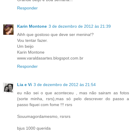
Responder
Karin Montone
3 de dezembro de 2012 às 21:39
Aihh que gostoso que deve ser menina!?
Vou tentar fazer.
Um beijo
Karin Montone
www.varaldasartes.blogspot.com.br
Responder
Lia e Vi
3 de dezembro de 2012 às 21:54
eu não sei o que aconteceu , mas não sairam as fotos
(sorte minha, rsrs),mas só pelo descrever do passo a
passo fiquei com fome !!! rsrs
Souumagordamesmo, rsrsrs
bjus 1000 querida