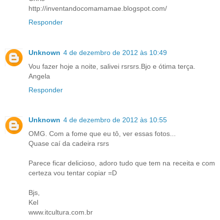
http://inventandocomamamae.blogspot.com/
Responder
Unknown
4 de dezembro de 2012 às 10:49
Vou fazer hoje a noite, salivei rsrsrs.Bjo e ótima terça.
Angela
Responder
Unknown
4 de dezembro de 2012 às 10:55
OMG. Com a fome que eu tô, ver essas fotos...
Quase caí da cadeira rsrs
Parece ficar delicioso, adoro tudo que tem na receita e com
certeza vou tentar copiar =D
Bjs,
Kel
www.itcultura.com.br