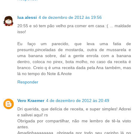
lua alessi
4 de dezembro de 2012 às 19:56
20:55 e só tem pão velho pra comer em casa :( ... maldade
isso!
Eu faço um parecido, que leva uma fatia de
presunto,pinceladas de mostarda, outra de mussarela e
uma banana sobre, daí a gente enrola com a banana
dentro, coloca no pirex, bota molho, no caso da receita é
branco. Creio q é uma receita dada pela Ana também, mas
lá no tempo do Note & Anote
Responder
Vero Kraemer
4 de dezembro de 2012 às 20:49
Dri querida, que delícia de receita, e super simples! Adorei
e salivei aqui! rs
Obrigada por compartilhar, não me lembro de tê-la visto
antes.
Amadinhaaaaaaaa, obrigada por todo seu carinho lá no