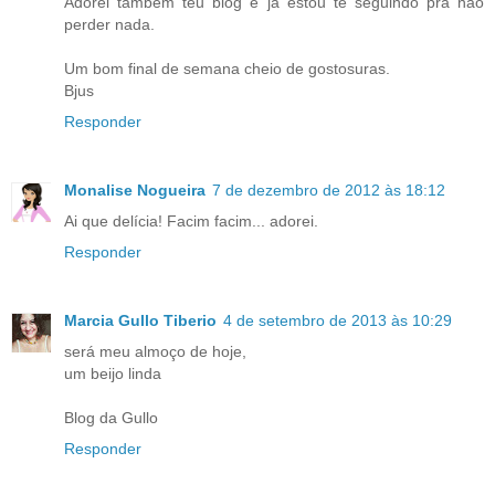
Adorei também teu blog e já estou te seguindo pra não
perder nada.
Um bom final de semana cheio de gostosuras.
Bjus
Responder
Monalise Nogueira
7 de dezembro de 2012 às 18:12
Ai que delícia! Facim facim... adorei.
Responder
Marcia Gullo Tiberio
4 de setembro de 2013 às 10:29
será meu almoço de hoje,
um beijo linda
Blog da Gullo
Responder