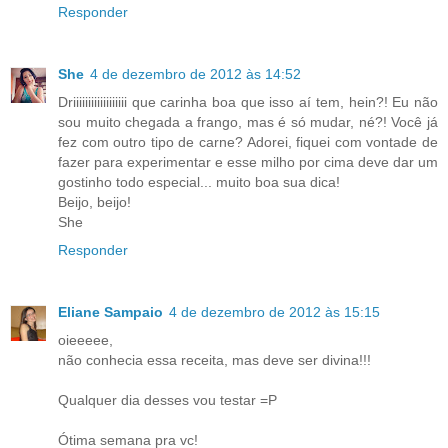
Responder
She
4 de dezembro de 2012 às 14:52
Driiiiiiiiiiiiiiiiii que carinha boa que isso aí tem, hein?! Eu não
sou muito chegada a frango, mas é só mudar, né?! Você já
fez com outro tipo de carne? Adorei, fiquei com vontade de
fazer para experimentar e esse milho por cima deve dar um
gostinho todo especial... muito boa sua dica!
Beijo, beijo!
She
Responder
Eliane Sampaio
4 de dezembro de 2012 às 15:15
oieeeee,
não conhecia essa receita, mas deve ser divina!!!
Qualquer dia desses vou testar =P
Ótima semana pra vc!