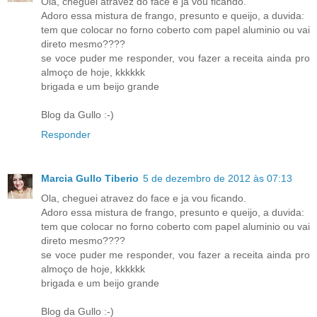
Ola, cheguei atravez do face e ja vou ficando.
Adoro essa mistura de frango, presunto e queijo, a duvida:
tem que colocar no forno coberto com papel aluminio ou vai
direto mesmo????
se voce puder me responder, vou fazer a receita ainda pro
almoço de hoje, kkkkkk
brigada e um beijo grande
Blog da Gullo :-)
Responder
Marcia Gullo Tiberio
5 de dezembro de 2012 às 07:13
Ola, cheguei atravez do face e ja vou ficando.
Adoro essa mistura de frango, presunto e queijo, a duvida:
tem que colocar no forno coberto com papel aluminio ou vai
direto mesmo????
se voce puder me responder, vou fazer a receita ainda pro
almoço de hoje, kkkkkk
brigada e um beijo grande
Blog da Gullo :-)