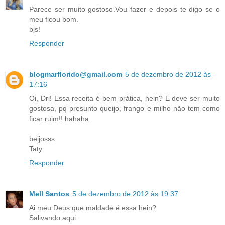
Parece ser muito gostoso.Vou fazer e depois te digo se o
meu ficou bom.
bjs!
Responder
blogmarflorido@gmail.com
5 de dezembro de 2012 às
17:16
Oi, Dri! Essa receita é bem prática, hein? E deve ser muito
gostosa, pq presunto queijo, frango e milho não tem como
ficar ruim!! hahaha
beijosss
Taty
Responder
Mell Santos
5 de dezembro de 2012 às 19:37
Ai meu Deus que maldade é essa hein?
Salivando aqui.