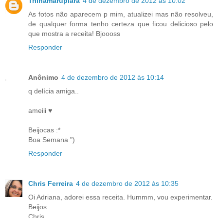
Trilhamarupiara
4 de dezembro de 2012 às 10:02
As fotos não aparecem p mim, atualizei mas não resolveu,
de qualquer forma tenho certeza que ficou delicioso pelo
que mostra a receita! Bjoooss
Responder
Anônimo
4 de dezembro de 2012 às 10:14
q delícia amiga..
ameiii ♥
Beijocas :*
Boa Semana ")
Responder
Chris Ferreira
4 de dezembro de 2012 às 10:35
Oi Adriana, adorei essa receita. Hummm, vou experimentar.
Beijos
Chris