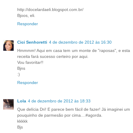
http://docelardaeli.blogspot.com.br/
Bjoos, eli.
Responder
Cici Senhoretti
4 de dezembro de 2012 às 16:30
Hmmmm! Aqui em casa tem um monte de "raposas", e esta
receita fará sucesso certeiro por aqui.
Vou favoritar!!
Bjns
:)
Responder
Lola
4 de dezembro de 2012 às 18:33
Que delícia Dri! E parece bem fácil de fazer! Já imaginei um
pouquinho de parmesão por cima....#agorda.
kkkkk
Bjs