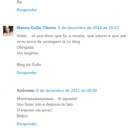
Bjs.
Responder
Marcia Gullo Tiberio
5 de dezembro de 2012 às 20:02
Voltei... só pra dizer que fiz a receita, que adorei e que até
virou tema de postagem la no blog.
Obrigada.
Um beijinho
Blog da Gullo
Responder
Anônimo
6 de dezembro de 2012 às 08:00
Meninaaaaaaaaaaa... tô aguada!
Vou fazer sim e depouis te falo.
O esposo vai amar!
Beijos.
Responder