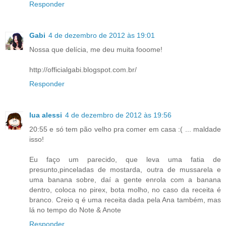
Responder
Gabi
4 de dezembro de 2012 às 19:01
Nossa que delícia, me deu muita fooome!
http://officialgabi.blogspot.com.br/
Responder
lua alessi
4 de dezembro de 2012 às 19:56
20:55 e só tem pão velho pra comer em casa :( ... maldade
isso!
Eu faço um parecido, que leva uma fatia de
presunto,pinceladas de mostarda, outra de mussarela e
uma banana sobre, daí a gente enrola com a banana
dentro, coloca no pirex, bota molho, no caso da receita é
branco. Creio q é uma receita dada pela Ana também, mas
lá no tempo do Note & Anote
Responder