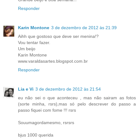
Responder
Karin Montone
3 de dezembro de 2012 às 21:39
Aihh que gostoso que deve ser menina!?
Vou tentar fazer.
Um beijo
Karin Montone
www.varaldasartes.blogspot.com.br
Responder
Lia e Vi
3 de dezembro de 2012 às 21:54
eu não sei o que aconteceu , mas não sairam as fotos
(sorte minha, rsrs),mas só pelo descrever do passo a
passo fiquei com fome !!! rsrs
Souumagordamesmo, rsrsrs
bjus 1000 querida