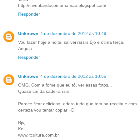
http://inventandocomamamae.blogspot.com/
Responder
Unknown
4 de dezembro de 2012 às 10:49
Vou fazer hoje a noite, salivei rsrsrs.Bjo e ótima terça.
Angela
Responder
Unknown
4 de dezembro de 2012 às 10:55
OMG. Com a fome que eu tô, ver essas fotos...
Quase caí da cadeira rsrs
Parece ficar delicioso, adoro tudo que tem na receita e com
certeza vou tentar copiar =D
Bjs,
Kel
www.itcultura.com.br