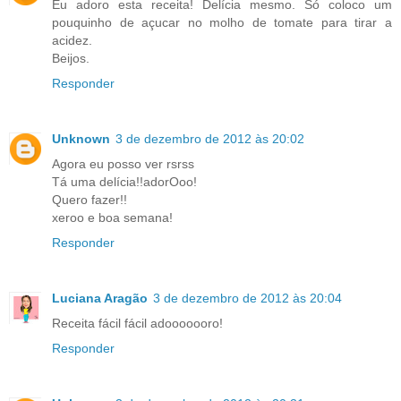
Eu adoro esta receita! Delícia mesmo. Só coloco um
pouquinho de açucar no molho de tomate para tirar a
acidez.
Beijos.
Responder
Unknown
3 de dezembro de 2012 às 20:02
Agora eu posso ver rsrss
Tá uma delícia!!adorOoo!
Quero fazer!!
xeroo e boa semana!
Responder
Luciana Aragão
3 de dezembro de 2012 às 20:04
Receita fácil fácil adooooooro!
Responder