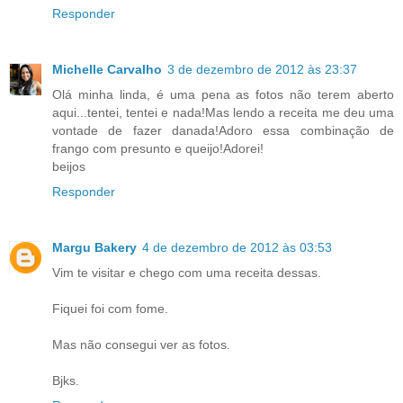
Responder
Michelle Carvalho
3 de dezembro de 2012 às 23:37
Olá minha linda, é uma pena as fotos não terem aberto
aqui...tentei, tentei e nada!Mas lendo a receita me deu uma
vontade de fazer danada!Adoro essa combinação de
frango com presunto e queijo!Adorei!
beijos
Responder
Margu Bakery
4 de dezembro de 2012 às 03:53
Vim te visitar e chego com uma receita dessas.
Fiquei foi com fome.
Mas não consegui ver as fotos.
Bjks.