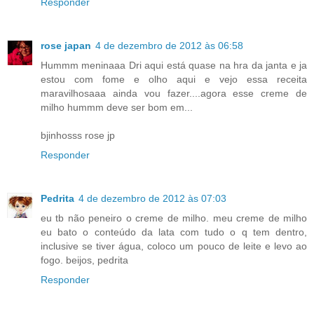
Responder
rose japan
4 de dezembro de 2012 às 06:58
Hummm meninaaa Dri aqui está quase na hra da janta e ja
estou com fome e olho aqui e vejo essa receita
maravilhosaaa ainda vou fazer....agora esse creme de
milho hummm deve ser bom em...
bjinhosss rose jp
Responder
Pedrita
4 de dezembro de 2012 às 07:03
eu tb não peneiro o creme de milho. meu creme de milho
eu bato o conteúdo da lata com tudo o q tem dentro,
inclusive se tiver água, coloco um pouco de leite e levo ao
fogo. beijos, pedrita
Responder