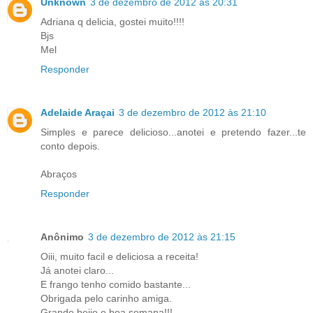
Unknown
3 de dezembro de 2012 às 20:31
Adriana q delicia, gostei muito!!!!
Bjs
Mel
Responder
Adelaide Araçai
3 de dezembro de 2012 às 21:10
Simples e parece delicioso...anotei e pretendo fazer...te
conto depois.
Abraços
Responder
Anônimo
3 de dezembro de 2012 às 21:15
Oiii, muito facil e deliciosa a receita!
Já anotei claro...
E frango tenho comido bastante...
Obrigada pelo carinho amiga.
Grande beijo e boa semana!!!