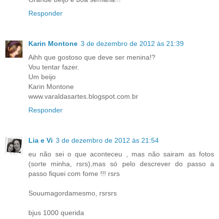
Responder
Karin Montone
3 de dezembro de 2012 às 21:39
Aihh que gostoso que deve ser menina!?
Vou tentar fazer.
Um beijo
Karin Montone
www.varaldasartes.blogspot.com.br
Responder
Lia e Vi
3 de dezembro de 2012 às 21:54
eu não sei o que aconteceu , mas não sairam as fotos
(sorte minha, rsrs),mas só pelo descrever do passo a
passo fiquei com fome !!! rsrs
Souumagordamesmo, rsrsrs
bjus 1000 querida