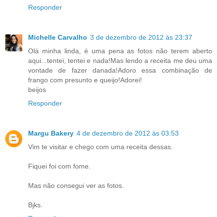
Responder
Michelle Carvalho
3 de dezembro de 2012 às 23:37
Olá minha linda, é uma pena as fotos não terem aberto
aqui...tentei, tentei e nada!Mas lendo a receita me deu uma
vontade de fazer danada!Adoro essa combinação de
frango com presunto e queijo!Adorei!
beijos
Responder
Margu Bakery
4 de dezembro de 2012 às 03:53
Vim te visitar e chego com uma receita dessas.
Fiquei foi com fome.
Mas não consegui ver as fotos.
Bjks.