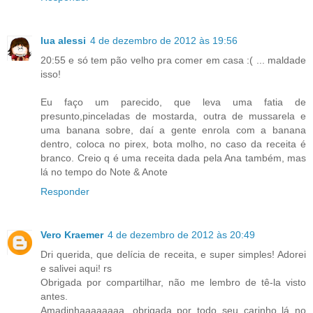
lua alessi
4 de dezembro de 2012 às 19:56
20:55 e só tem pão velho pra comer em casa :( ... maldade
isso!
Eu faço um parecido, que leva uma fatia de
presunto,pinceladas de mostarda, outra de mussarela e
uma banana sobre, daí a gente enrola com a banana
dentro, coloca no pirex, bota molho, no caso da receita é
branco. Creio q é uma receita dada pela Ana também, mas
lá no tempo do Note & Anote
Responder
Vero Kraemer
4 de dezembro de 2012 às 20:49
Dri querida, que delícia de receita, e super simples! Adorei
e salivei aqui! rs
Obrigada por compartilhar, não me lembro de tê-la visto
antes.
Amadinhaaaaaaaa, obrigada por todo seu carinho lá no