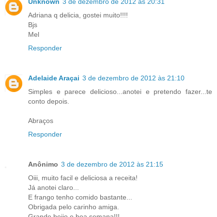
Unknown
3 de dezembro de 2012 às 20:31
Adriana q delicia, gostei muito!!!!
Bjs
Mel
Responder
Adelaide Araçai
3 de dezembro de 2012 às 21:10
Simples e parece delicioso...anotei e pretendo fazer...te
conto depois.
Abraços
Responder
Anônimo
3 de dezembro de 2012 às 21:15
Oiii, muito facil e deliciosa a receita!
Já anotei claro...
E frango tenho comido bastante...
Obrigada pelo carinho amiga.
Grande beijo e boa semana!!!