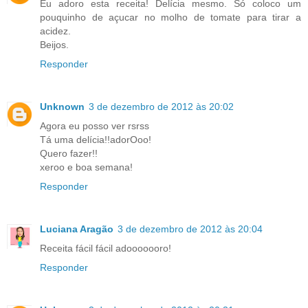
Eu adoro esta receita! Delícia mesmo. Só coloco um
pouquinho de açucar no molho de tomate para tirar a
acidez.
Beijos.
Responder
Unknown
3 de dezembro de 2012 às 20:02
Agora eu posso ver rsrss
Tá uma delícia!!adorOoo!
Quero fazer!!
xeroo e boa semana!
Responder
Luciana Aragão
3 de dezembro de 2012 às 20:04
Receita fácil fácil adooooooro!
Responder