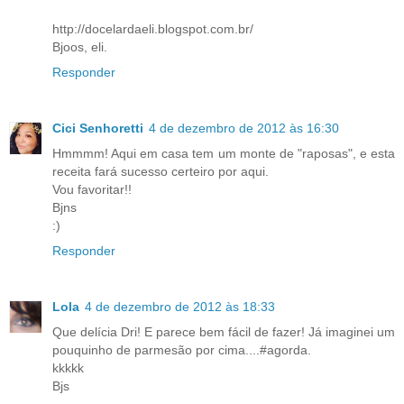
http://docelardaeli.blogspot.com.br/
Bjoos, eli.
Responder
Cici Senhoretti
4 de dezembro de 2012 às 16:30
Hmmmm! Aqui em casa tem um monte de "raposas", e esta
receita fará sucesso certeiro por aqui.
Vou favoritar!!
Bjns
:)
Responder
Lola
4 de dezembro de 2012 às 18:33
Que delícia Dri! E parece bem fácil de fazer! Já imaginei um
pouquinho de parmesão por cima....#agorda.
kkkkk
Bjs