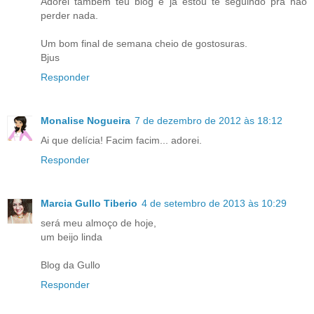
Adorei também teu blog e já estou te seguindo pra não
perder nada.
Um bom final de semana cheio de gostosuras.
Bjus
Responder
Monalise Nogueira
7 de dezembro de 2012 às 18:12
Ai que delícia! Facim facim... adorei.
Responder
Marcia Gullo Tiberio
4 de setembro de 2013 às 10:29
será meu almoço de hoje,
um beijo linda
Blog da Gullo
Responder