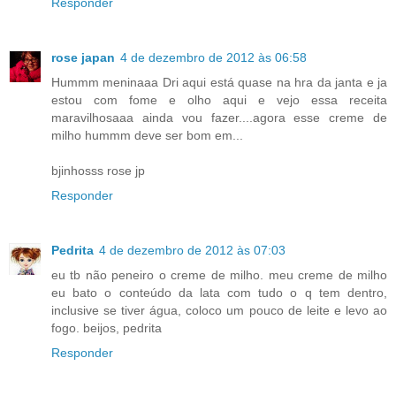
Responder
rose japan
4 de dezembro de 2012 às 06:58
Hummm meninaaa Dri aqui está quase na hra da janta e ja
estou com fome e olho aqui e vejo essa receita
maravilhosaaa ainda vou fazer....agora esse creme de
milho hummm deve ser bom em...
bjinhosss rose jp
Responder
Pedrita
4 de dezembro de 2012 às 07:03
eu tb não peneiro o creme de milho. meu creme de milho
eu bato o conteúdo da lata com tudo o q tem dentro,
inclusive se tiver água, coloco um pouco de leite e levo ao
fogo. beijos, pedrita
Responder