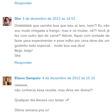
Responder
She
4 de dezembro de 2012 às 14:52
Driiiiiiiiiiiiiiiiii que carinha boa que isso aí tem, hein?! Eu não
sou muito chegada a frango, mas é só mudar, né?! Você já
fez com outro tipo de carne? Adorei, fiquei com vontade de
fazer para experimentar e esse milho por cima deve dar um
gostinho todo especial... muito boa sua dica!
Beijo, beijo!
She
Responder
Eliane Sampaio
4 de dezembro de 2012 às 15:15
oieeeee,
não conhecia essa receita, mas deve ser divina!!!
Qualquer dia desses vou testar =P
Ótima semana pra vc!