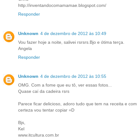
http://inventandocomamamae.blogspot.com/
Responder
Unknown
4 de dezembro de 2012 às 10:49
Vou fazer hoje a noite, salivei rsrsrs.Bjo e ótima terça.
Angela
Responder
Unknown
4 de dezembro de 2012 às 10:55
OMG. Com a fome que eu tô, ver essas fotos...
Quase caí da cadeira rsrs
Parece ficar delicioso, adoro tudo que tem na receita e com
certeza vou tentar copiar =D
Bjs,
Kel
www.itcultura.com.br