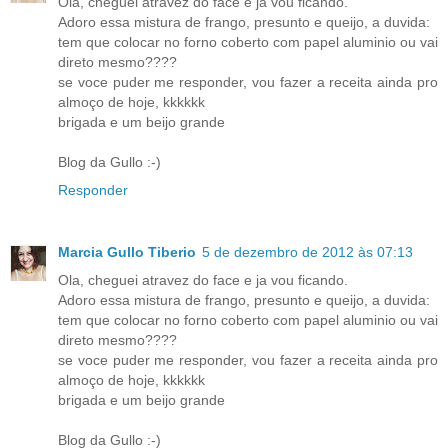
Ola, cheguei atravez do face e ja vou ficando.
Adoro essa mistura de frango, presunto e queijo, a duvida:
tem que colocar no forno coberto com papel aluminio ou vai
direto mesmo????
se voce puder me responder, vou fazer a receita ainda pro
almoço de hoje, kkkkkk
brigada e um beijo grande
Blog da Gullo :-)
Responder
Marcia Gullo Tiberio
5 de dezembro de 2012 às 07:13
Ola, cheguei atravez do face e ja vou ficando.
Adoro essa mistura de frango, presunto e queijo, a duvida:
tem que colocar no forno coberto com papel aluminio ou vai
direto mesmo????
se voce puder me responder, vou fazer a receita ainda pro
almoço de hoje, kkkkkk
brigada e um beijo grande
Blog da Gullo :-)