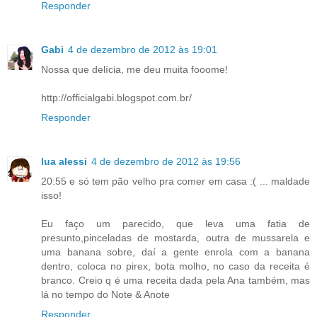
Responder
Gabi
4 de dezembro de 2012 às 19:01
Nossa que delícia, me deu muita fooome!
http://officialgabi.blogspot.com.br/
Responder
lua alessi
4 de dezembro de 2012 às 19:56
20:55 e só tem pão velho pra comer em casa :( ... maldade
isso!
Eu faço um parecido, que leva uma fatia de
presunto,pinceladas de mostarda, outra de mussarela e
uma banana sobre, daí a gente enrola com a banana
dentro, coloca no pirex, bota molho, no caso da receita é
branco. Creio q é uma receita dada pela Ana também, mas
lá no tempo do Note & Anote
Responder