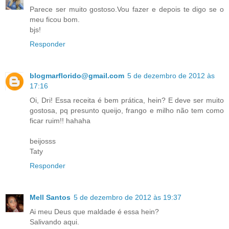
Parece ser muito gostoso.Vou fazer e depois te digo se o
meu ficou bom.
bjs!
Responder
blogmarflorido@gmail.com
5 de dezembro de 2012 às
17:16
Oi, Dri! Essa receita é bem prática, hein? E deve ser muito
gostosa, pq presunto queijo, frango e milho não tem como
ficar ruim!! hahaha
beijosss
Taty
Responder
Mell Santos
5 de dezembro de 2012 às 19:37
Ai meu Deus que maldade é essa hein?
Salivando aqui.