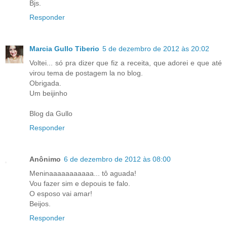
Bjs.
Responder
Marcia Gullo Tiberio
5 de dezembro de 2012 às 20:02
Voltei... só pra dizer que fiz a receita, que adorei e que até
virou tema de postagem la no blog.
Obrigada.
Um beijinho
Blog da Gullo
Responder
Anônimo
6 de dezembro de 2012 às 08:00
Meninaaaaaaaaaaa... tô aguada!
Vou fazer sim e depouis te falo.
O esposo vai amar!
Beijos.
Responder