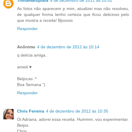
Trilhamarupiara
4 de dezembro de 2012 às 10:02
As fotos não aparecem p mim, atualizei mas não resolveu,
de qualquer forma tenho certeza que ficou delicioso pelo
que mostra a receita! Bjoooss
Responder
Anônimo
4 de dezembro de 2012 às 10:14
q delícia amiga..
ameiii ♥
Beijocas :*
Boa Semana ")
Responder
Chris Ferreira
4 de dezembro de 2012 às 10:35
Oi Adriana, adorei essa receita. Hummm, vou experimentar.
Beijos
Chris