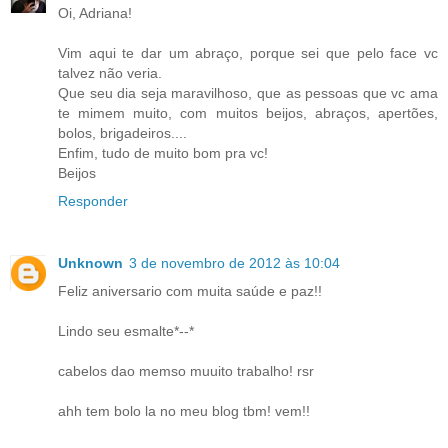
Oi, Adriana!
Vim aqui te dar um abraço, porque sei que pelo face vc
talvez não veria.
Que seu dia seja maravilhoso, que as pessoas que vc ama
te mimem muito, com muitos beijos, abraços, apertões,
bolos, brigadeiros....
Enfim, tudo de muito bom pra vc!
Beijos
Responder
Unknown
3 de novembro de 2012 às 10:04
Feliz aniversario com muita saúde e paz!!
Lindo seu esmalte*--*
cabelos dao memso muuito trabalho! rsr
ahh tem bolo la no meu blog tbm! vem!!