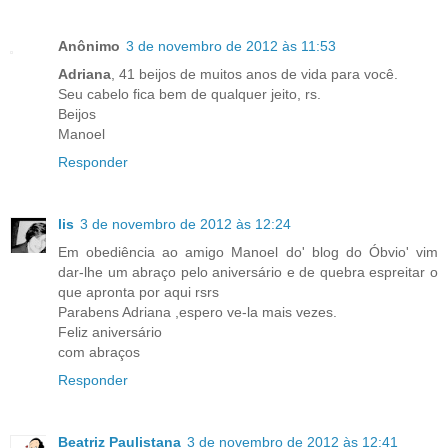
Anônimo
3 de novembro de 2012 às 11:53
Adriana
, 41 beijos de muitos anos de vida para você.
Seu cabelo fica bem de qualquer jeito, rs.
Beijos
Manoel
Responder
lis
3 de novembro de 2012 às 12:24
Em obediência ao amigo Manoel do' blog do Óbvio' vim
dar-lhe um abraço pelo aniversário e de quebra espreitar o
que apronta por aqui rsrs
Parabens Adriana ,espero ve-la mais vezes.
Feliz aniversário
com abraços
Responder
Beatriz Paulistana
3 de novembro de 2012 às 12:41