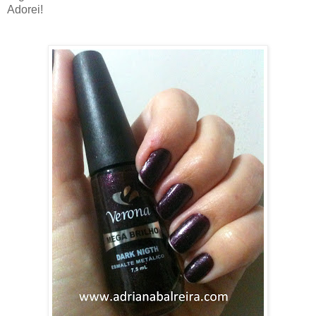
Adorei!