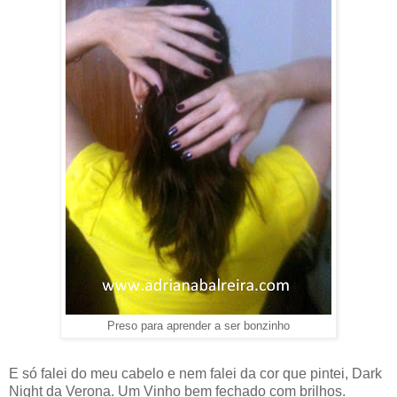
Preso para aprender a ser bonzinho
E só falei do meu cabelo e nem falei da cor que pintei, Dark
Night da Verona. Um Vinho bem fechado com brilhos.