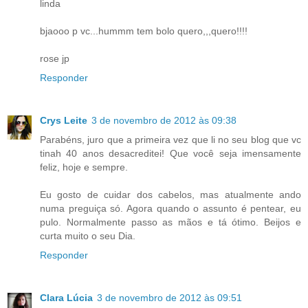
linda
bjaooo p vc...hummm tem bolo quero,,,quero!!!!
rose jp
Responder
Crys Leite
3 de novembro de 2012 às 09:38
Parabéns, juro que a primeira vez que li no seu blog que vc
tinah 40 anos desacreditei! Que você seja imensamente
feliz, hoje e sempre.
Eu gosto de cuidar dos cabelos, mas atualmente ando
numa preguiça só. Agora quando o assunto é pentear, eu
pulo. Normalmente passo as mãos e tá ótimo. Beijos e
curta muito o seu Dia.
Responder
Clara Lúcia
3 de novembro de 2012 às 09:51