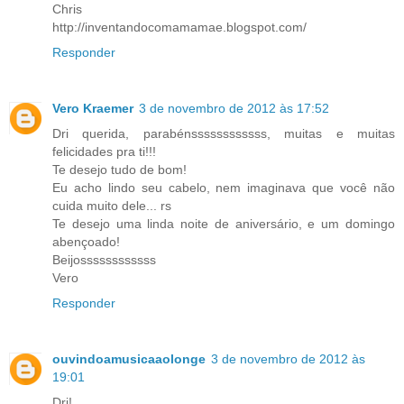
Chris
http://inventandocomamamae.blogspot.com/
Responder
Vero Kraemer
3 de novembro de 2012 às 17:52
Dri querida, parabénssssssssssss, muitas e muitas
felicidades pra ti!!!
Te desejo tudo de bom!
Eu acho lindo seu cabelo, nem imaginava que você não
cuida muito dele... rs
Te desejo uma linda noite de aniversário, e um domingo
abençoado!
Beijossssssssssss
Vero
Responder
ouvindoamusicaaolonge
3 de novembro de 2012 às
19:01
Dri!