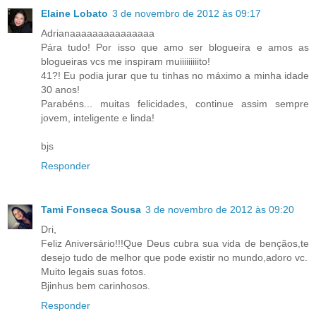
Elaine Lobato
3 de novembro de 2012 às 09:17
Adrianaaaaaaaaaaaaaaa
Pára tudo! Por isso que amo ser blogueira e amos as
blogueiras vcs me inspiram muiiiiiiiiito!
41?! Eu podia jurar que tu tinhas no máximo a minha idade
30 anos!
Parabéns... muitas felicidades, continue assim sempre
jovem, inteligente e linda!
bjs
Responder
Tami Fonseca Sousa
3 de novembro de 2012 às 09:20
Dri,
Feliz Aniversário!!!Que Deus cubra sua vida de bençãos,te
desejo tudo de melhor que pode existir no mundo,adoro vc.
Muito legais suas fotos.
Bjinhus bem carinhosos.
Responder