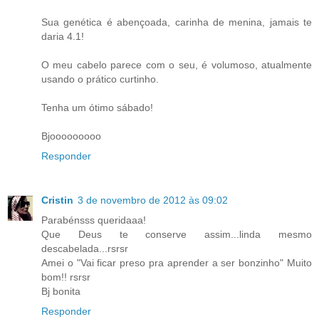
Sua genética é abençoada, carinha de menina, jamais te
daria 4.1!
O meu cabelo parece com o seu, é volumoso, atualmente
usando o prático curtinho.
Tenha um ótimo sábado!
Bjooooooooo
Responder
Cristin
3 de novembro de 2012 às 09:02
Parabénsss queridaaa!
Que Deus te conserve assim...linda mesmo
descabelada...rsrsr
Amei o "Vai ficar preso pra aprender a ser bonzinho" Muito
bom!! rsrsr
Bj bonita
Responder