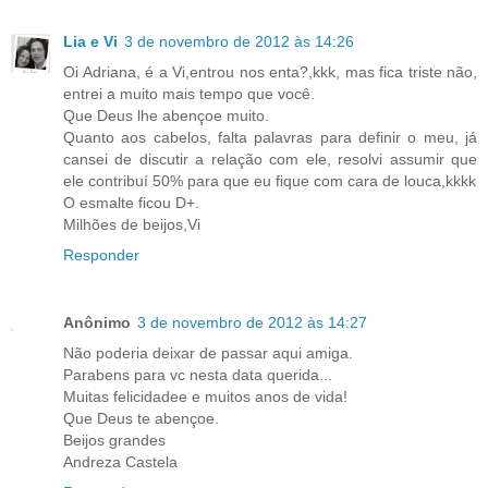
Lia e Vi
3 de novembro de 2012 às 14:26
Oi Adriana, é a Vi,entrou nos enta?,kkk, mas fica triste não,
entrei a muito mais tempo que você.
Que Deus lhe abençoe muito.
Quanto aos cabelos, falta palavras para definir o meu, já
cansei de discutir a relação com ele, resolvi assumir que
ele contribuí 50% para que eu fique com cara de louca,kkkk
O esmalte ficou D+.
Milhões de beijos,Vi
Responder
Anônimo
3 de novembro de 2012 às 14:27
Não poderia deixar de passar aqui amiga.
Parabens para vc nesta data querida...
Muitas felicidadee e muitos anos de vida!
Que Deus te abençoe.
Beijos grandes
Andreza Castela