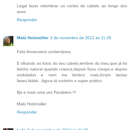
Legal fazer relembrar os cortes de cabelo ao longo dos
anos.
Responder
Malú Holzmüller
3 de novembro de 2012 às 11:28
Feliz Aniversário conterrânea.
E olhando as fotos do seu cabelo,lembrei do meu,que já foi
lisinho natural quando crianca,depois ficou crespo,e depois
ondulados e nem me lembro mais,foram tantas
fases,kkkkk...Agora tá curtinho e super prático.
Bjs e mais uma vez Parabéns !!!
Malú Holzmüller.
Responder