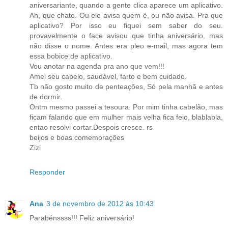
aniversariante, quando a gente clica aparece um aplicativo.
Ah, que chato. Ou ele avisa quem é, ou não avisa. Pra que
aplicativo? Por isso eu fiquei sem saber do seu.
provavelmente o face avisou que tinha aniversário, mas
não disse o nome. Antes era pleo e-mail, mas agora tem
essa bobice de aplicativo.
Vou anotar na agenda pra ano que vem!!!
Amei seu cabelo, saudável, farto e bem cuidado.
Tb não gosto muito de penteações, Só pela manhã e antes
de dormir.
Ontm mesmo passei a tesoura. Por mim tinha cabelão, mas
ficam falando que em mulher mais velha fica feio, blablabla,
entao resolvi cortar.Despois cresce. rs
beijos e boas comemorações
Zizi
Responder
Ana
3 de novembro de 2012 às 10:43
Parabénssss!!! Feliz aniversário!