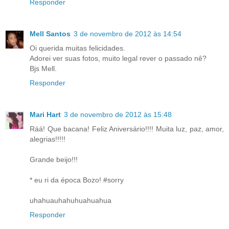
Responder
Mell Santos
3 de novembro de 2012 às 14:54
Oi querida muitas felicidades.
Adorei ver suas fotos, muito legal rever o passado nê?
Bjs Mell.
Responder
Mari Hart
3 de novembro de 2012 às 15:48
Ráá! Que bacana! Feliz Aniversário!!!! Muita luz, paz, amor,
alegrias!!!!!
Grande beijo!!!
* eu ri da época Bozo! #sorry
uhahuauhahuhuahuahua
Responder