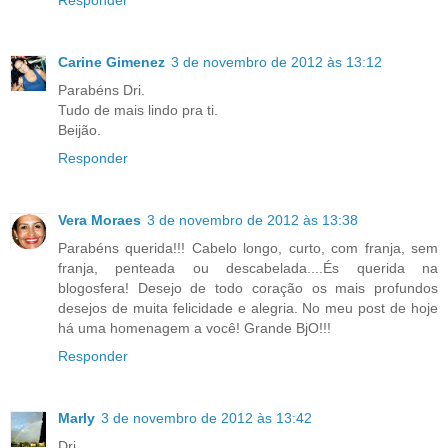
Responder
Carine Gimenez
3 de novembro de 2012 às 13:12
Parabéns Dri.
Tudo de mais lindo pra ti.
Beijão.
Responder
Vera Moraes
3 de novembro de 2012 às 13:38
Parabéns querida!!! Cabelo longo, curto, com franja, sem
franja, penteada ou descabelada....És querida na
blogosfera! Desejo de todo coração os mais profundos
desejos de muita felicidade e alegria. No meu post de hoje
há uma homenagem a você! Grande BjO!!!
Responder
Marly
3 de novembro de 2012 às 13:42
Dri,