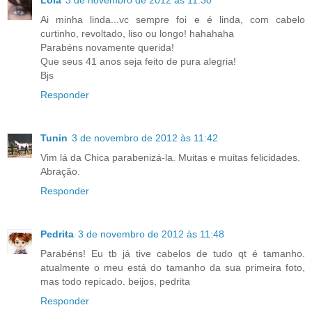
Lola
3 de novembro de 2012 às 11:30
Ai minha linda...vc sempre foi e é linda, com cabelo
curtinho, revoltado, liso ou longo! hahahaha
Parabéns novamente querida!
Que seus 41 anos seja feito de pura alegria!
Bjs
Responder
Tunin
3 de novembro de 2012 às 11:42
Vim lá da Chica parabenizá-la. Muitas e muitas felicidades.
Abração.
Responder
Pedrita
3 de novembro de 2012 às 11:48
Parabéns! Eu tb já tive cabelos de tudo qt é tamanho.
atualmente o meu está do tamanho da sua primeira foto,
mas todo repicado. beijos, pedrita
Responder