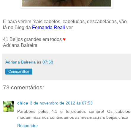
E para verem mais cabelos, cabeludas, descabeladas, vão
lá no Blog da
Fernanda Reali
ver.
41 Beijos grandes em todos
♥
Adriana Balreira
Adriana Balreira
às
07:58
Compartilhar
73 comentários:
chica
3 de novembro de 2012 às 07:53
Parabéns pelos 4.1 e felicidades sempre! Os cabelos
mudam,mas nós continuamos as mesmas,rsrs beijos,chica
Responder