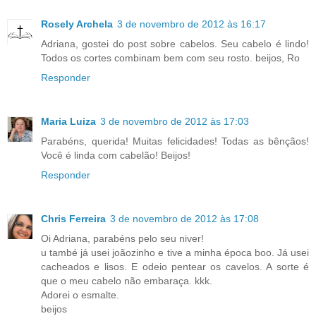
Rosely Archela
3 de novembro de 2012 às 16:17
Adriana, gostei do post sobre cabelos. Seu cabelo é lindo!
Todos os cortes combinam bem com seu rosto. beijos, Ro
Responder
Maria Luiza
3 de novembro de 2012 às 17:03
Parabéns, querida! Muitas felicidades! Todas as bênçãos!
Você é linda com cabelão! Beijos!
Responder
Chris Ferreira
3 de novembro de 2012 às 17:08
Oi Adriana, parabéns pelo seu niver!
u també já usei joãozinho e tive a minha época boo. Já usei
cacheados e lisos. E odeio pentear os cavelos. A sorte é
que o meu cabelo não embaraça. kkk.
Adorei o esmalte.
beijos