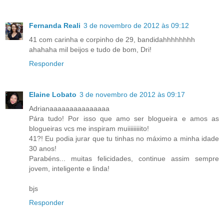
Fernanda Reali
3 de novembro de 2012 às 09:12
41 com carinha e corpinho de 29, bandidahhhhhhhh
ahahaha mil beijos e tudo de bom, Dri!
Responder
Elaine Lobato
3 de novembro de 2012 às 09:17
Adrianaaaaaaaaaaaaaaa
Pára tudo! Por isso que amo ser blogueira e amos as
blogueiras vcs me inspiram muiiiiiiiiito!
41?! Eu podia jurar que tu tinhas no máximo a minha idade
30 anos!
Parabéns... muitas felicidades, continue assim sempre
jovem, inteligente e linda!
bjs
Responder