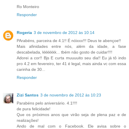
Ro Monteiro
Responder
Rogeria
3 de novembro de 2012 às 10:14
PArabéns, parceira de 4.1!! É nóixxx!!! Deus te abençoe!!
Mais afinidades entre nós, além da idade, a fase
descabelada, kkkkkkk... tbém não gosto de cuidar!!!!
Adorei a cor!! Bjs E curta muuuuito seu dia!! Eu já tô indo
pro 4.2 em fevereiro, ter 41 é legal, mais ainda vc com essa
carinha de 30...
Responder
Zizi Santos
3 de novembro de 2012 às 10:23
Parabéns pelo aniversário. 4.1!!!!
de pura felicidade!
Que os próximos anos que virão seja de plena paz e de
realizações!
Ando de mal com o Facebook. Ele avisa sobre o