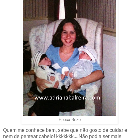
Época Bozo
Quem me conhece bem, sabe que não gosto de cuidar e
nem de pentear cabelo! kkkkkkk....Não podia ser mais