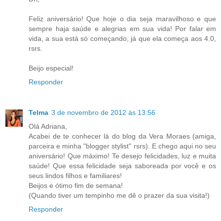
Feliz aniversário! Que hoje o dia seja maravilhoso e que
sempre haja saúde e alegrias em sua vida! Por falar em
vida, a sua está só começando, já que ela começa aos 4.0,
rsrs.
Beijo especial!
Responder
Telma
3 de novembro de 2012 às 13:56
Olá Adriana,
Acabei de te conhecer lá do blog da Vera Moraes (amiga,
parceira e minha "blogger stylist" rsrs). E chego aqui no seu
aniversário! Que máximo! Te desejo felicidades, luz e muita
saúde! Que essa felicidade seja saboreada por você e os
seus lindos filhos e familiares!
Beijos e ótimo fim de semana!
(Quando tiver um tempinho me dê o prazer da sua visita!)
Responder