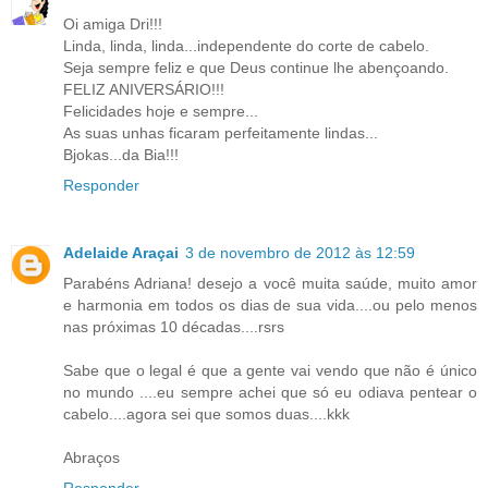
Oi amiga Dri!!!
Linda, linda, linda...independente do corte de cabelo.
Seja sempre feliz e que Deus continue lhe abençoando.
FELIZ ANIVERSÁRIO!!!
Felicidades hoje e sempre...
As suas unhas ficaram perfeitamente lindas...
Bjokas...da Bia!!!
Responder
Adelaide Araçai
3 de novembro de 2012 às 12:59
Parabéns Adriana! desejo a você muita saúde, muito amor
e harmonia em todos os dias de sua vida....ou pelo menos
nas próximas 10 décadas....rsrs
Sabe que o legal é que a gente vai vendo que não é único
no mundo ....eu sempre achei que só eu odiava pentear o
cabelo....agora sei que somos duas....kkk
Abraços