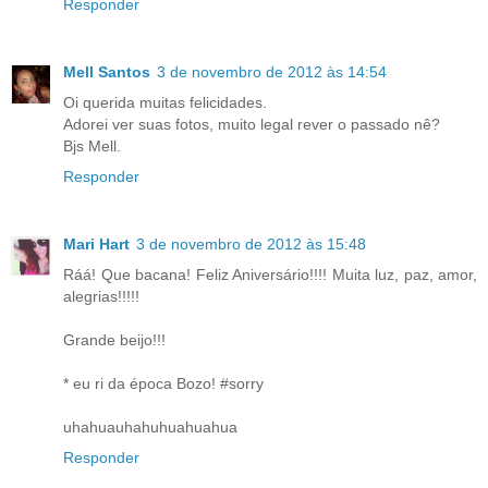
Responder
Mell Santos
3 de novembro de 2012 às 14:54
Oi querida muitas felicidades.
Adorei ver suas fotos, muito legal rever o passado nê?
Bjs Mell.
Responder
Mari Hart
3 de novembro de 2012 às 15:48
Ráá! Que bacana! Feliz Aniversário!!!! Muita luz, paz, amor,
alegrias!!!!!
Grande beijo!!!
* eu ri da época Bozo! #sorry
uhahuauhahuhuahuahua
Responder