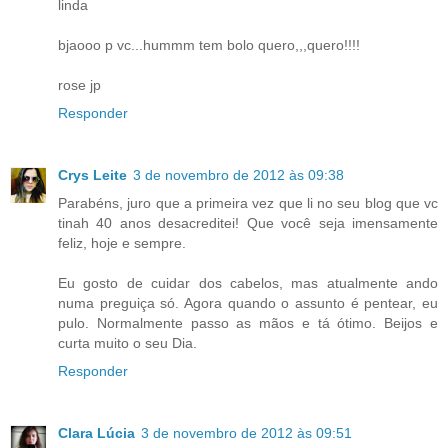
linda
bjaooo p vc...hummm tem bolo quero,,,quero!!!!
rose jp
Responder
Crys Leite
3 de novembro de 2012 às 09:38
Parabéns, juro que a primeira vez que li no seu blog que vc
tinah 40 anos desacreditei! Que você seja imensamente
feliz, hoje e sempre.
Eu gosto de cuidar dos cabelos, mas atualmente ando
numa preguiça só. Agora quando o assunto é pentear, eu
pulo. Normalmente passo as mãos e tá ótimo. Beijos e
curta muito o seu Dia.
Responder
Clara Lúcia
3 de novembro de 2012 às 09:51