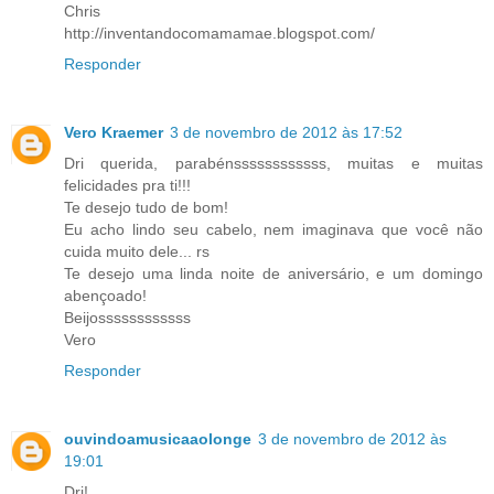
Chris
http://inventandocomamamae.blogspot.com/
Responder
Vero Kraemer
3 de novembro de 2012 às 17:52
Dri querida, parabénssssssssssss, muitas e muitas
felicidades pra ti!!!
Te desejo tudo de bom!
Eu acho lindo seu cabelo, nem imaginava que você não
cuida muito dele... rs
Te desejo uma linda noite de aniversário, e um domingo
abençoado!
Beijossssssssssss
Vero
Responder
ouvindoamusicaaolonge
3 de novembro de 2012 às
19:01
Dri!