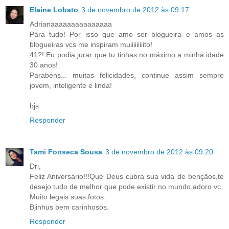
Elaine Lobato
3 de novembro de 2012 às 09:17
Adrianaaaaaaaaaaaaaaa
Pára tudo! Por isso que amo ser blogueira e amos as
blogueiras vcs me inspiram muiiiiiiiiito!
41?! Eu podia jurar que tu tinhas no máximo a minha idade
30 anos!
Parabéns... muitas felicidades, continue assim sempre
jovem, inteligente e linda!
bjs
Responder
Tami Fonseca Sousa
3 de novembro de 2012 às 09:20
Dri,
Feliz Aniversário!!!Que Deus cubra sua vida de bençãos,te
desejo tudo de melhor que pode existir no mundo,adoro vc.
Muito legais suas fotos.
Bjinhus bem carinhosos.
Responder