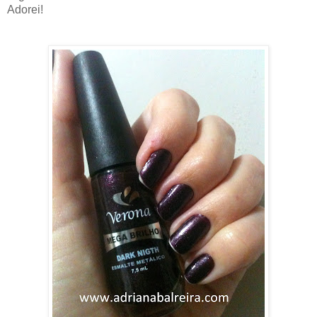
Adorei!