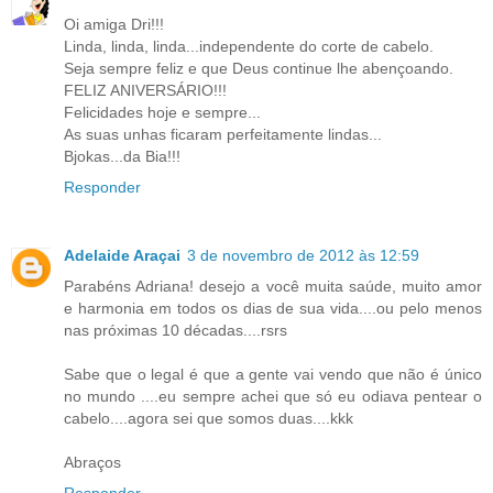
Oi amiga Dri!!!
Linda, linda, linda...independente do corte de cabelo.
Seja sempre feliz e que Deus continue lhe abençoando.
FELIZ ANIVERSÁRIO!!!
Felicidades hoje e sempre...
As suas unhas ficaram perfeitamente lindas...
Bjokas...da Bia!!!
Responder
Adelaide Araçai
3 de novembro de 2012 às 12:59
Parabéns Adriana! desejo a você muita saúde, muito amor
e harmonia em todos os dias de sua vida....ou pelo menos
nas próximas 10 décadas....rsrs
Sabe que o legal é que a gente vai vendo que não é único
no mundo ....eu sempre achei que só eu odiava pentear o
cabelo....agora sei que somos duas....kkk
Abraços