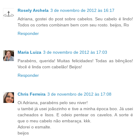
Rosely Archela
3 de novembro de 2012 às 16:17
Adriana, gostei do post sobre cabelos. Seu cabelo é lindo!
Todos os cortes combinam bem com seu rosto. beijos, Ro
Responder
Maria Luiza
3 de novembro de 2012 às 17:03
Parabéns, querida! Muitas felicidades! Todas as bênçãos!
Você é linda com cabelão! Beijos!
Responder
Chris Ferreira
3 de novembro de 2012 às 17:08
Oi Adriana, parabéns pelo seu niver!
u també já usei joãozinho e tive a minha época boo. Já usei
cacheados e lisos. E odeio pentear os cavelos. A sorte é
que o meu cabelo não embaraça. kkk.
Adorei o esmalte.
beijos