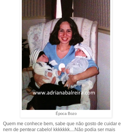
Época Bozo
Quem me conhece bem, sabe que não gosto de cuidar e
nem de pentear cabelo! kkkkkkk....Não podia ser mais