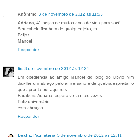
Anônimo
3 de novembro de 2012 às 11:53
Adriana
, 41 beijos de muitos anos de vida para você.
Seu cabelo fica bem de qualquer jeito, rs.
Beijos
Manoel
Responder
lis
3 de novembro de 2012 às 12:24
Em obediência ao amigo Manoel do' blog do Óbvio' vim
dar-lhe um abraço pelo aniversário e de quebra espreitar o
que apronta por aqui rsrs
Parabens Adriana ,espero ve-la mais vezes.
Feliz aniversário
com abraços
Responder
Beatriz Paulistana
3 de novembro de 2012 às 12:41