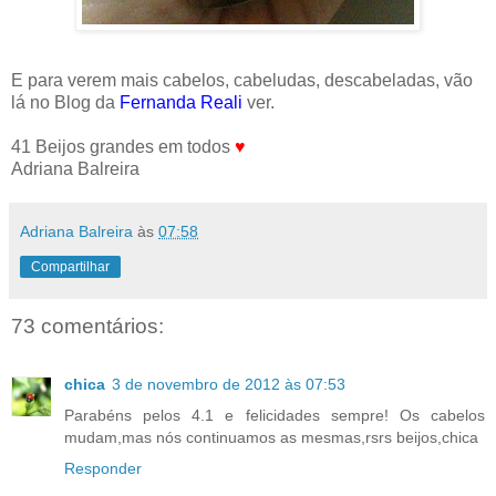
E para verem mais cabelos, cabeludas, descabeladas, vão
lá no Blog da
Fernanda Reali
ver.
41 Beijos grandes em todos
♥
Adriana Balreira
Adriana Balreira
às
07:58
Compartilhar
73 comentários:
chica
3 de novembro de 2012 às 07:53
Parabéns pelos 4.1 e felicidades sempre! Os cabelos
mudam,mas nós continuamos as mesmas,rsrs beijos,chica
Responder