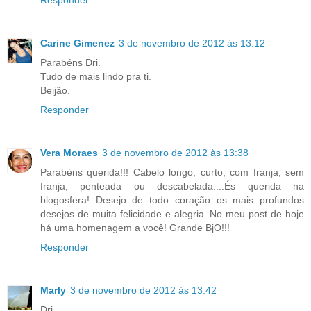
Responder
Carine Gimenez
3 de novembro de 2012 às 13:12
Parabéns Dri.
Tudo de mais lindo pra ti.
Beijão.
Responder
Vera Moraes
3 de novembro de 2012 às 13:38
Parabéns querida!!! Cabelo longo, curto, com franja, sem
franja, penteada ou descabelada....És querida na
blogosfera! Desejo de todo coração os mais profundos
desejos de muita felicidade e alegria. No meu post de hoje
há uma homenagem a você! Grande BjO!!!
Responder
Marly
3 de novembro de 2012 às 13:42
Dri,