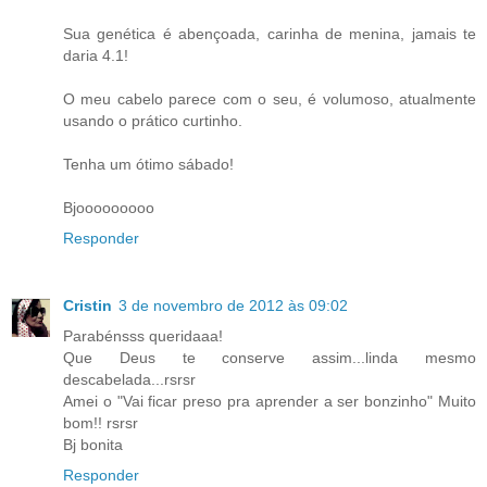
Sua genética é abençoada, carinha de menina, jamais te
daria 4.1!
O meu cabelo parece com o seu, é volumoso, atualmente
usando o prático curtinho.
Tenha um ótimo sábado!
Bjooooooooo
Responder
Cristin
3 de novembro de 2012 às 09:02
Parabénsss queridaaa!
Que Deus te conserve assim...linda mesmo
descabelada...rsrsr
Amei o "Vai ficar preso pra aprender a ser bonzinho" Muito
bom!! rsrsr
Bj bonita
Responder