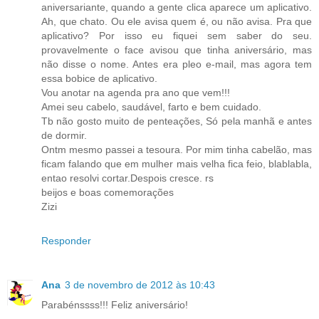
aniversariante, quando a gente clica aparece um aplicativo.
Ah, que chato. Ou ele avisa quem é, ou não avisa. Pra que
aplicativo? Por isso eu fiquei sem saber do seu.
provavelmente o face avisou que tinha aniversário, mas
não disse o nome. Antes era pleo e-mail, mas agora tem
essa bobice de aplicativo.
Vou anotar na agenda pra ano que vem!!!
Amei seu cabelo, saudável, farto e bem cuidado.
Tb não gosto muito de penteações, Só pela manhã e antes
de dormir.
Ontm mesmo passei a tesoura. Por mim tinha cabelão, mas
ficam falando que em mulher mais velha fica feio, blablabla,
entao resolvi cortar.Despois cresce. rs
beijos e boas comemorações
Zizi
Responder
Ana
3 de novembro de 2012 às 10:43
Parabénssss!!! Feliz aniversário!