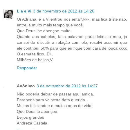
Lia e Vi
3 de novembro de 2012 às 14:26
Oi Adriana, é a Vi,entrou nos enta?,kkk, mas fica triste não,
entrei a muito mais tempo que você.
Que Deus lhe abençoe muito.
Quanto aos cabelos, falta palavras para definir o meu, já
cansei de discutir a relação com ele, resolvi assumir que
ele contribuí 50% para que eu fique com cara de louca,kkkk
O esmalte ficou D+.
Milhões de beijos,Vi
Responder
Anônimo
3 de novembro de 2012 às 14:27
Não poderia deixar de passar aqui amiga.
Parabens para vc nesta data querida...
Muitas felicidadee e muitos anos de vida!
Que Deus te abençoe.
Beijos grandes
Andreza Castela