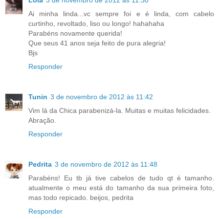
Lola
3 de novembro de 2012 às 11:30
Ai minha linda...vc sempre foi e é linda, com cabelo
curtinho, revoltado, liso ou longo! hahahaha
Parabéns novamente querida!
Que seus 41 anos seja feito de pura alegria!
Bjs
Responder
Tunin
3 de novembro de 2012 às 11:42
Vim lá da Chica parabenizá-la. Muitas e muitas felicidades.
Abração.
Responder
Pedrita
3 de novembro de 2012 às 11:48
Parabéns! Eu tb já tive cabelos de tudo qt é tamanho.
atualmente o meu está do tamanho da sua primeira foto,
mas todo repicado. beijos, pedrita
Responder