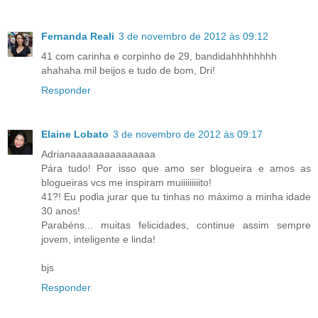
Fernanda Reali
3 de novembro de 2012 às 09:12
41 com carinha e corpinho de 29, bandidahhhhhhhh
ahahaha mil beijos e tudo de bom, Dri!
Responder
Elaine Lobato
3 de novembro de 2012 às 09:17
Adrianaaaaaaaaaaaaaaa
Pára tudo! Por isso que amo ser blogueira e amos as
blogueiras vcs me inspiram muiiiiiiiiito!
41?! Eu podia jurar que tu tinhas no máximo a minha idade
30 anos!
Parabéns... muitas felicidades, continue assim sempre
jovem, inteligente e linda!
bjs
Responder