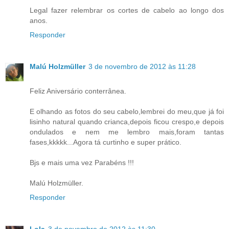
Legal fazer relembrar os cortes de cabelo ao longo dos
anos.
Responder
Malú Holzmüller
3 de novembro de 2012 às 11:28
Feliz Aniversário conterrânea.
E olhando as fotos do seu cabelo,lembrei do meu,que já foi
lisinho natural quando crianca,depois ficou crespo,e depois
ondulados e nem me lembro mais,foram tantas
fases,kkkkk...Agora tá curtinho e super prático.
Bjs e mais uma vez Parabéns !!!
Malú Holzmüller.
Responder