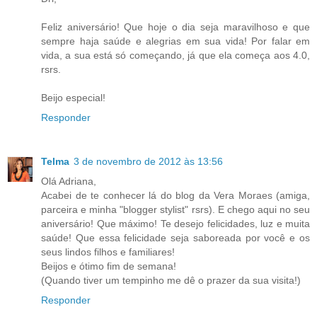
Feliz aniversário! Que hoje o dia seja maravilhoso e que
sempre haja saúde e alegrias em sua vida! Por falar em
vida, a sua está só começando, já que ela começa aos 4.0,
rsrs.
Beijo especial!
Responder
Telma
3 de novembro de 2012 às 13:56
Olá Adriana,
Acabei de te conhecer lá do blog da Vera Moraes (amiga,
parceira e minha "blogger stylist" rsrs). E chego aqui no seu
aniversário! Que máximo! Te desejo felicidades, luz e muita
saúde! Que essa felicidade seja saboreada por você e os
seus lindos filhos e familiares!
Beijos e ótimo fim de semana!
(Quando tiver um tempinho me dê o prazer da sua visita!)
Responder