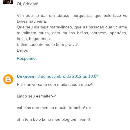
Oi, Adriana!
Vim aqui te dar um abraço, porque sei que pelo face vc
talvez não veria.
Que seu dia seja maravilhoso, que as pessoas que vc ama
te mimem muito, com muitos beijos, abraços, apertões,
bolos, brigadeiros....
Enfim, tudo de muito bom pra vc!
Beijos
Responder
Unknown
3 de novembro de 2012 às 10:04
Feliz aniversario com muita saúde e paz!!
Lindo seu esmalte*--*
cabelos dao memso muuito trabalho! rsr
ahh tem bolo la no meu blog tbm! vem!!