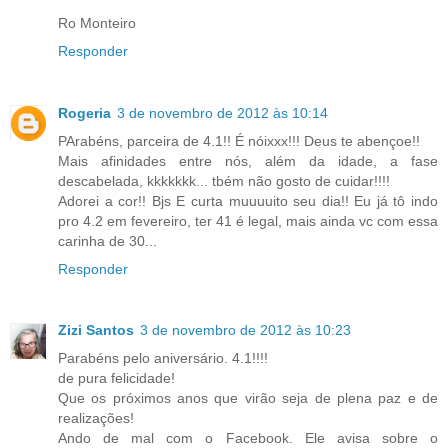
Ro Monteiro
Responder
Rogeria
3 de novembro de 2012 às 10:14
PArabéns, parceira de 4.1!! É nóixxx!!! Deus te abençoe!!
Mais afinidades entre nós, além da idade, a fase
descabelada, kkkkkkk... tbém não gosto de cuidar!!!!
Adorei a cor!! Bjs E curta muuuuito seu dia!! Eu já tô indo
pro 4.2 em fevereiro, ter 41 é legal, mais ainda vc com essa
carinha de 30...
Responder
Zizi Santos
3 de novembro de 2012 às 10:23
Parabéns pelo aniversário. 4.1!!!!
de pura felicidade!
Que os próximos anos que virão seja de plena paz e de
realizações!
Ando de mal com o Facebook. Ele avisa sobre o