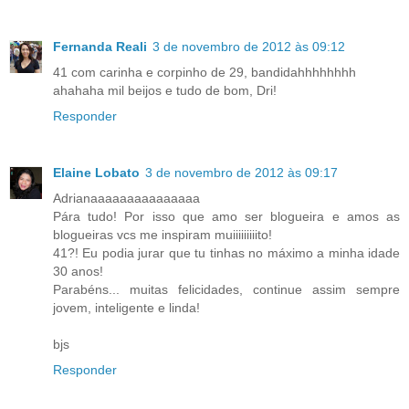
Fernanda Reali
3 de novembro de 2012 às 09:12
41 com carinha e corpinho de 29, bandidahhhhhhhh
ahahaha mil beijos e tudo de bom, Dri!
Responder
Elaine Lobato
3 de novembro de 2012 às 09:17
Adrianaaaaaaaaaaaaaaa
Pára tudo! Por isso que amo ser blogueira e amos as
blogueiras vcs me inspiram muiiiiiiiiito!
41?! Eu podia jurar que tu tinhas no máximo a minha idade
30 anos!
Parabéns... muitas felicidades, continue assim sempre
jovem, inteligente e linda!
bjs
Responder