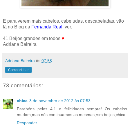
E para verem mais cabelos, cabeludas, descabeladas, vão
lá no Blog da
Fernanda Reali
ver.
41 Beijos grandes em todos
♥
Adriana Balreira
Adriana Balreira
às
07:58
Compartilhar
73 comentários:
chica
3 de novembro de 2012 às 07:53
Parabéns pelos 4.1 e felicidades sempre! Os cabelos
mudam,mas nós continuamos as mesmas,rsrs beijos,chica
Responder