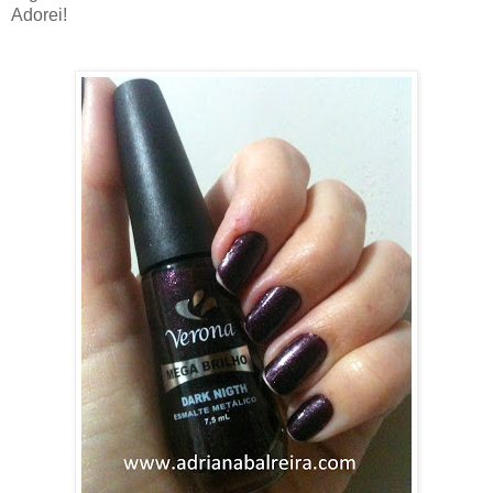
Adorei!