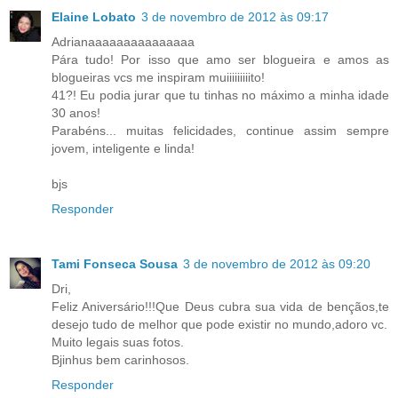
Elaine Lobato
3 de novembro de 2012 às 09:17
Adrianaaaaaaaaaaaaaaa
Pára tudo! Por isso que amo ser blogueira e amos as
blogueiras vcs me inspiram muiiiiiiiiito!
41?! Eu podia jurar que tu tinhas no máximo a minha idade
30 anos!
Parabéns... muitas felicidades, continue assim sempre
jovem, inteligente e linda!
bjs
Responder
Tami Fonseca Sousa
3 de novembro de 2012 às 09:20
Dri,
Feliz Aniversário!!!Que Deus cubra sua vida de bençãos,te
desejo tudo de melhor que pode existir no mundo,adoro vc.
Muito legais suas fotos.
Bjinhus bem carinhosos.
Responder