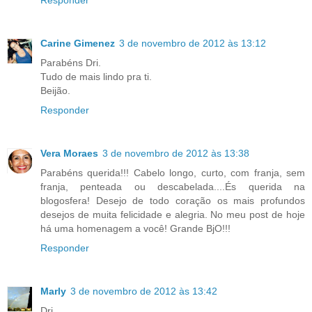
Responder
Carine Gimenez
3 de novembro de 2012 às 13:12
Parabéns Dri.
Tudo de mais lindo pra ti.
Beijão.
Responder
Vera Moraes
3 de novembro de 2012 às 13:38
Parabéns querida!!! Cabelo longo, curto, com franja, sem
franja, penteada ou descabelada....És querida na
blogosfera! Desejo de todo coração os mais profundos
desejos de muita felicidade e alegria. No meu post de hoje
há uma homenagem a você! Grande BjO!!!
Responder
Marly
3 de novembro de 2012 às 13:42
Dri,