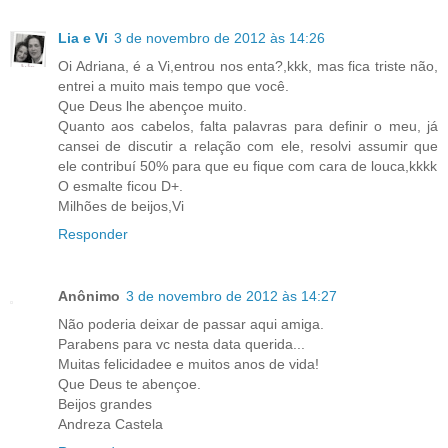
Lia e Vi
3 de novembro de 2012 às 14:26
Oi Adriana, é a Vi,entrou nos enta?,kkk, mas fica triste não,
entrei a muito mais tempo que você.
Que Deus lhe abençoe muito.
Quanto aos cabelos, falta palavras para definir o meu, já
cansei de discutir a relação com ele, resolvi assumir que
ele contribuí 50% para que eu fique com cara de louca,kkkk
O esmalte ficou D+.
Milhões de beijos,Vi
Responder
Anônimo
3 de novembro de 2012 às 14:27
Não poderia deixar de passar aqui amiga.
Parabens para vc nesta data querida...
Muitas felicidadee e muitos anos de vida!
Que Deus te abençoe.
Beijos grandes
Andreza Castela