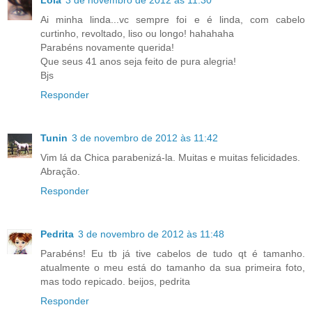
Lola
3 de novembro de 2012 às 11:30
Ai minha linda...vc sempre foi e é linda, com cabelo
curtinho, revoltado, liso ou longo! hahahaha
Parabéns novamente querida!
Que seus 41 anos seja feito de pura alegria!
Bjs
Responder
Tunin
3 de novembro de 2012 às 11:42
Vim lá da Chica parabenizá-la. Muitas e muitas felicidades.
Abração.
Responder
Pedrita
3 de novembro de 2012 às 11:48
Parabéns! Eu tb já tive cabelos de tudo qt é tamanho.
atualmente o meu está do tamanho da sua primeira foto,
mas todo repicado. beijos, pedrita
Responder