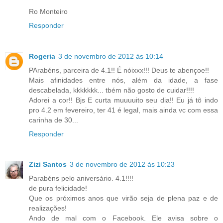
Ro Monteiro
Responder
Rogeria
3 de novembro de 2012 às 10:14
PArabéns, parceira de 4.1!! É nóixxx!!! Deus te abençoe!!
Mais afinidades entre nós, além da idade, a fase
descabelada, kkkkkkk... tbém não gosto de cuidar!!!!
Adorei a cor!! Bjs E curta muuuuito seu dia!! Eu já tô indo
pro 4.2 em fevereiro, ter 41 é legal, mais ainda vc com essa
carinha de 30...
Responder
Zizi Santos
3 de novembro de 2012 às 10:23
Parabéns pelo aniversário. 4.1!!!!
de pura felicidade!
Que os próximos anos que virão seja de plena paz e de
realizações!
Ando de mal com o Facebook. Ele avisa sobre o