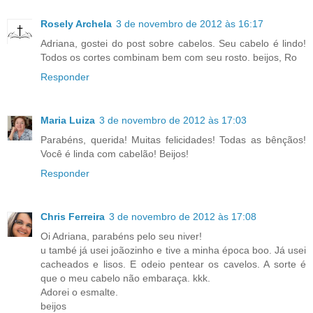
Rosely Archela
3 de novembro de 2012 às 16:17
Adriana, gostei do post sobre cabelos. Seu cabelo é lindo!
Todos os cortes combinam bem com seu rosto. beijos, Ro
Responder
Maria Luiza
3 de novembro de 2012 às 17:03
Parabéns, querida! Muitas felicidades! Todas as bênçãos!
Você é linda com cabelão! Beijos!
Responder
Chris Ferreira
3 de novembro de 2012 às 17:08
Oi Adriana, parabéns pelo seu niver!
u també já usei joãozinho e tive a minha época boo. Já usei
cacheados e lisos. E odeio pentear os cavelos. A sorte é
que o meu cabelo não embaraça. kkk.
Adorei o esmalte.
beijos