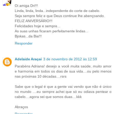
Oi amiga Dri!!!
Linda, linda, linda...independente do corte de cabelo.
Seja sempre feliz e que Deus continue lhe abençoando.
FELIZ ANIVERSÁRIO!!!
Felicidades hoje e sempre...
As suas unhas ficaram perfeitamente lindas...
Bjokas...da Bia!!!
Responder
Adelaide Araçai
3 de novembro de 2012 às 12:59
Parabéns Adriana! desejo a você muita saúde, muito amor
e harmonia em todos os dias de sua vida....ou pelo menos
nas próximas 10 décadas....rsrs
Sabe que o legal é que a gente vai vendo que não é único
no mundo ....eu sempre achei que só eu odiava pentear o
cabelo....agora sei que somos duas....kkk
Abraços