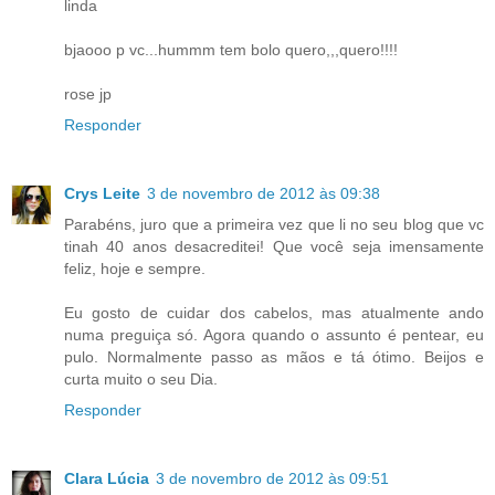
linda
bjaooo p vc...hummm tem bolo quero,,,quero!!!!
rose jp
Responder
Crys Leite
3 de novembro de 2012 às 09:38
Parabéns, juro que a primeira vez que li no seu blog que vc
tinah 40 anos desacreditei! Que você seja imensamente
feliz, hoje e sempre.
Eu gosto de cuidar dos cabelos, mas atualmente ando
numa preguiça só. Agora quando o assunto é pentear, eu
pulo. Normalmente passo as mãos e tá ótimo. Beijos e
curta muito o seu Dia.
Responder
Clara Lúcia
3 de novembro de 2012 às 09:51