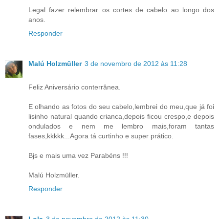
Legal fazer relembrar os cortes de cabelo ao longo dos
anos.
Responder
Malú Holzmüller
3 de novembro de 2012 às 11:28
Feliz Aniversário conterrânea.
E olhando as fotos do seu cabelo,lembrei do meu,que já foi
lisinho natural quando crianca,depois ficou crespo,e depois
ondulados e nem me lembro mais,foram tantas
fases,kkkkk...Agora tá curtinho e super prático.
Bjs e mais uma vez Parabéns !!!
Malú Holzmüller.
Responder