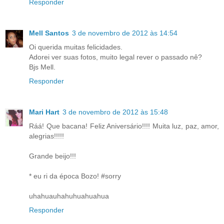
Responder
Mell Santos
3 de novembro de 2012 às 14:54
Oi querida muitas felicidades.
Adorei ver suas fotos, muito legal rever o passado nê?
Bjs Mell.
Responder
Mari Hart
3 de novembro de 2012 às 15:48
Ráá! Que bacana! Feliz Aniversário!!!! Muita luz, paz, amor,
alegrias!!!!!
Grande beijo!!!
* eu ri da época Bozo! #sorry
uhahuauhahuhuahuahua
Responder