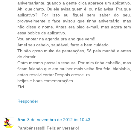
aniversariante, quando a gente clica aparece um aplicativo.
Ah, que chato. Ou ele avisa quem é, ou não avisa. Pra que
aplicativo? Por isso eu fiquei sem saber do seu.
provavelmente o face avisou que tinha aniversário, mas
não disse o nome. Antes era pleo e-mail, mas agora tem
essa bobice de aplicativo.
Vou anotar na agenda pra ano que vem!!!
Amei seu cabelo, saudável, farto e bem cuidado.
Tb não gosto muito de penteações, Só pela manhã e antes
de dormir.
Ontm mesmo passei a tesoura. Por mim tinha cabelão, mas
ficam falando que em mulher mais velha fica feio, blablabla,
entao resolvi cortar.Despois cresce. rs
beijos e boas comemorações
Zizi
Responder
Ana
3 de novembro de 2012 às 10:43
Parabénssss!!! Feliz aniversário!