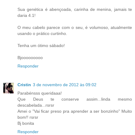
Sua genética é abençoada, carinha de menina, jamais te
daria 4.1!
O meu cabelo parece com o seu, é volumoso, atualmente
usando o prático curtinho.
Tenha um ótimo sábado!
Bjooooooooo
Responder
Cristin
3 de novembro de 2012 às 09:02
Parabénsss queridaaa!
Que Deus te conserve assim...linda mesmo
descabelada...rsrsr
Amei o "Vai ficar preso pra aprender a ser bonzinho" Muito
bom!! rsrsr
Bj bonita
Responder