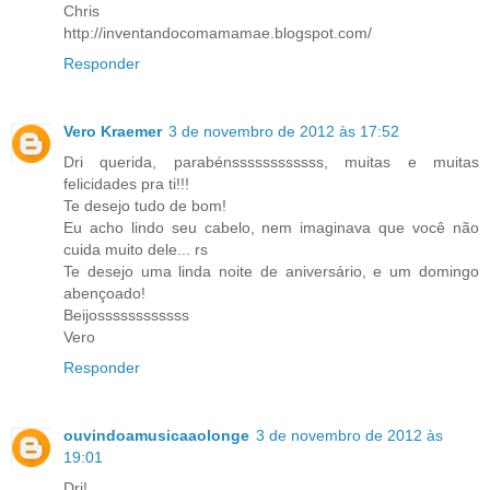
Chris
http://inventandocomamamae.blogspot.com/
Responder
Vero Kraemer
3 de novembro de 2012 às 17:52
Dri querida, parabénssssssssssss, muitas e muitas
felicidades pra ti!!!
Te desejo tudo de bom!
Eu acho lindo seu cabelo, nem imaginava que você não
cuida muito dele... rs
Te desejo uma linda noite de aniversário, e um domingo
abençoado!
Beijossssssssssss
Vero
Responder
ouvindoamusicaaolonge
3 de novembro de 2012 às
19:01
Dri!