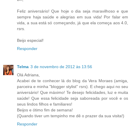
Feliz aniversário! Que hoje o dia seja maravilhoso e que
sempre haja saúde e alegrias em sua vida! Por falar em
vida, a sua está só começando, já que ela começa aos 4.0,
rsrs.
Beijo especial!
Responder
Telma
3 de novembro de 2012 às 13:56
Olá Adriana,
Acabei de te conhecer lá do blog da Vera Moraes (amiga,
parceira e minha "blogger stylist" rsrs). E chego aqui no seu
aniversário! Que máximo! Te desejo felicidades, luz e muita
saúde! Que essa felicidade seja saboreada por você e os
seus lindos filhos e familiares!
Beijos e ótimo fim de semana!
(Quando tiver um tempinho me dê o prazer da sua visita!)
Responder