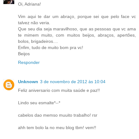
Oi, Adriana!
Vim aqui te dar um abraço, porque sei que pelo face vc
talvez não veria.
Que seu dia seja maravilhoso, que as pessoas que vc ama
te mimem muito, com muitos beijos, abraços, apertões,
bolos, brigadeiros....
Enfim, tudo de muito bom pra vc!
Beijos
Responder
Unknown
3 de novembro de 2012 às 10:04
Feliz aniversario com muita saúde e paz!!
Lindo seu esmalte*--*
cabelos dao memso muuito trabalho! rsr
ahh tem bolo la no meu blog tbm! vem!!