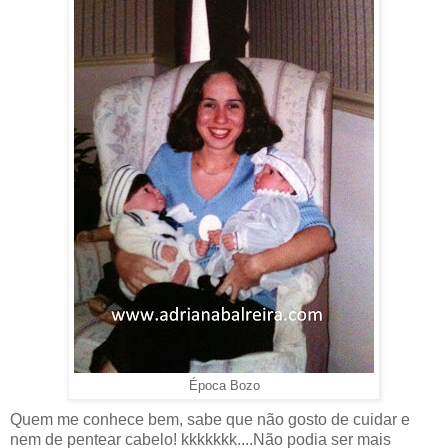
Época Bozo
Quem me conhece bem, sabe que não gosto de cuidar e
nem de pentear cabelo! kkkkkkk....Não podia ser mais