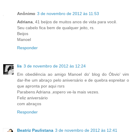
Anônimo
3 de novembro de 2012 às 11:53
Adriana
, 41 beijos de muitos anos de vida para você.
Seu cabelo fica bem de qualquer jeito, rs.
Beijos
Manoel
Responder
lis
3 de novembro de 2012 às 12:24
Em obediência ao amigo Manoel do' blog do Óbvio' vim
dar-lhe um abraço pelo aniversário e de quebra espreitar o
que apronta por aqui rsrs
Parabens Adriana ,espero ve-la mais vezes.
Feliz aniversário
com abraços
Responder
Beatriz Paulistana
3 de novembro de 2012 às 12:41