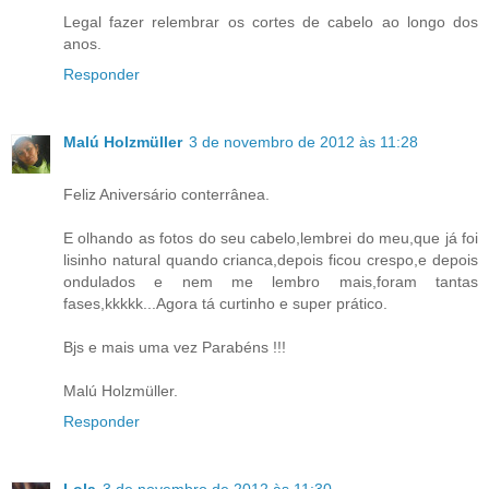
Legal fazer relembrar os cortes de cabelo ao longo dos
anos.
Responder
Malú Holzmüller
3 de novembro de 2012 às 11:28
Feliz Aniversário conterrânea.
E olhando as fotos do seu cabelo,lembrei do meu,que já foi
lisinho natural quando crianca,depois ficou crespo,e depois
ondulados e nem me lembro mais,foram tantas
fases,kkkkk...Agora tá curtinho e super prático.
Bjs e mais uma vez Parabéns !!!
Malú Holzmüller.
Responder