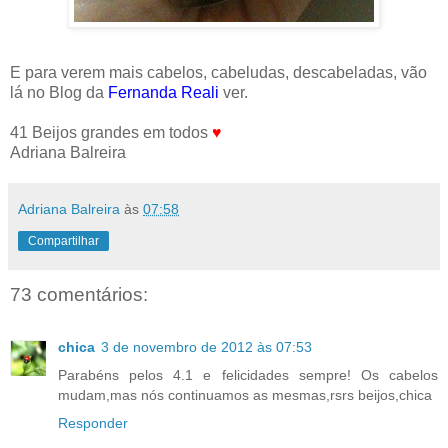
E para verem mais cabelos, cabeludas, descabeladas, vão
lá no Blog da
Fernanda Reali
ver.
41 Beijos grandes em todos
♥
Adriana Balreira
Adriana Balreira
às
07:58
Compartilhar
73 comentários:
chica
3 de novembro de 2012 às 07:53
Parabéns pelos 4.1 e felicidades sempre! Os cabelos
mudam,mas nós continuamos as mesmas,rsrs beijos,chica
Responder