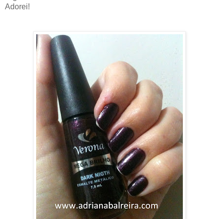
Adorei!