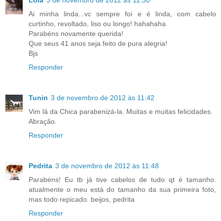
Lola
3 de novembro de 2012 às 11:30
Ai minha linda...vc sempre foi e é linda, com cabelo
curtinho, revoltado, liso ou longo! hahahaha
Parabéns novamente querida!
Que seus 41 anos seja feito de pura alegria!
Bjs
Responder
Tunin
3 de novembro de 2012 às 11:42
Vim lá da Chica parabenizá-la. Muitas e muitas felicidades.
Abração.
Responder
Pedrita
3 de novembro de 2012 às 11:48
Parabéns! Eu tb já tive cabelos de tudo qt é tamanho.
atualmente o meu está do tamanho da sua primeira foto,
mas todo repicado. beijos, pedrita
Responder