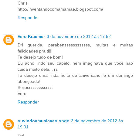
Chris
http://inventandocomamamae.blogspot.com/
Responder
Vero Kraemer
3 de novembro de 2012 às 17:52
Dri querida, parabénssssssssssss, muitas e muitas
felicidades pra ti!!!
Te desejo tudo de bom!
Eu acho lindo seu cabelo, nem imaginava que você não
cuida muito dele... rs
Te desejo uma linda noite de aniversário, e um domingo
abençoado!
Beijossssssssssss
Vero
Responder
ouvindoamusicaaolonge
3 de novembro de 2012 às
19:01
Dri!