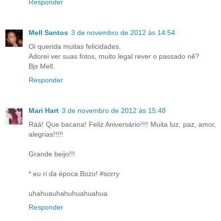
Responder
Mell Santos
3 de novembro de 2012 às 14:54
Oi querida muitas felicidades.
Adorei ver suas fotos, muito legal rever o passado nê?
Bjs Mell.
Responder
Mari Hart
3 de novembro de 2012 às 15:48
Ráá! Que bacana! Feliz Aniversário!!!! Muita luz, paz, amor,
alegrias!!!!!
Grande beijo!!!
* eu ri da época Bozo! #sorry
uhahuauhahuhuahuahua
Responder