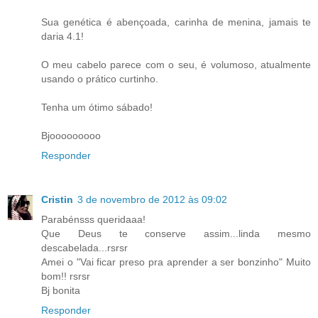
Sua genética é abençoada, carinha de menina, jamais te
daria 4.1!
O meu cabelo parece com o seu, é volumoso, atualmente
usando o prático curtinho.
Tenha um ótimo sábado!
Bjooooooooo
Responder
Cristin
3 de novembro de 2012 às 09:02
Parabénsss queridaaa!
Que Deus te conserve assim...linda mesmo
descabelada...rsrsr
Amei o "Vai ficar preso pra aprender a ser bonzinho" Muito
bom!! rsrsr
Bj bonita
Responder