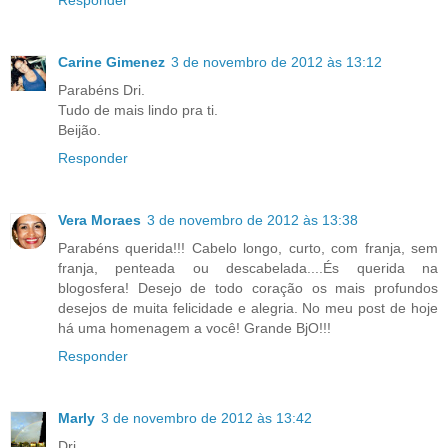
Responder
Carine Gimenez
3 de novembro de 2012 às 13:12
Parabéns Dri.
Tudo de mais lindo pra ti.
Beijão.
Responder
Vera Moraes
3 de novembro de 2012 às 13:38
Parabéns querida!!! Cabelo longo, curto, com franja, sem
franja, penteada ou descabelada....És querida na
blogosfera! Desejo de todo coração os mais profundos
desejos de muita felicidade e alegria. No meu post de hoje
há uma homenagem a você! Grande BjO!!!
Responder
Marly
3 de novembro de 2012 às 13:42
Dri,