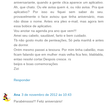
aniversariante, quando a gente clica aparece um aplicativo.
Ah, que chato. Ou ele avisa quem é, ou não avisa. Pra que
aplicativo? Por isso eu fiquei sem saber do seu.
provavelmente o face avisou que tinha aniversário, mas
não disse o nome. Antes era pleo e-mail, mas agora tem
essa bobice de aplicativo.
Vou anotar na agenda pra ano que vem!!!
Amei seu cabelo, saudável, farto e bem cuidado.
Tb não gosto muito de penteações, Só pela manhã e antes
de dormir.
Ontm mesmo passei a tesoura. Por mim tinha cabelão, mas
ficam falando que em mulher mais velha fica feio, blablabla,
entao resolvi cortar.Despois cresce. rs
beijos e boas comemorações
Zizi
Responder
Ana
3 de novembro de 2012 às 10:43
Parabénssss!!! Feliz aniversário!