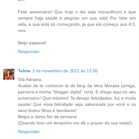
Feliz aniversário! Que hoje o dia seja maravilhoso e que
sempre haja saúde e alegrias em sua vida! Por falar em
vida, a sua está só começando, já que ela começa aos 4.0,
rsrs.
Beijo especial!
Responder
Telma
3 de novembro de 2012 às 13:56
Olá Adriana,
Acabei de te conhecer lá do blog da Vera Moraes (amiga,
parceira e minha "blogger stylist" rsrs). E chego aqui no seu
aniversário! Que máximo! Te desejo felicidades, luz e muita
saúde! Que essa felicidade seja saboreada por você e os
seus lindos filhos e familiares!
Beijos e ótimo fim de semana!
(Quando tiver um tempinho me dê o prazer da sua visita!)
Responder