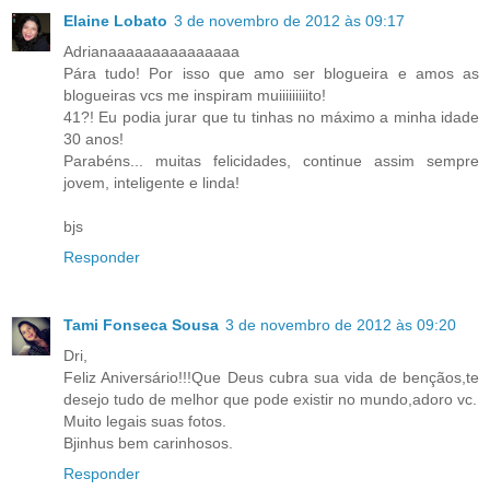
Elaine Lobato
3 de novembro de 2012 às 09:17
Adrianaaaaaaaaaaaaaaa
Pára tudo! Por isso que amo ser blogueira e amos as
blogueiras vcs me inspiram muiiiiiiiiito!
41?! Eu podia jurar que tu tinhas no máximo a minha idade
30 anos!
Parabéns... muitas felicidades, continue assim sempre
jovem, inteligente e linda!
bjs
Responder
Tami Fonseca Sousa
3 de novembro de 2012 às 09:20
Dri,
Feliz Aniversário!!!Que Deus cubra sua vida de bençãos,te
desejo tudo de melhor que pode existir no mundo,adoro vc.
Muito legais suas fotos.
Bjinhus bem carinhosos.
Responder