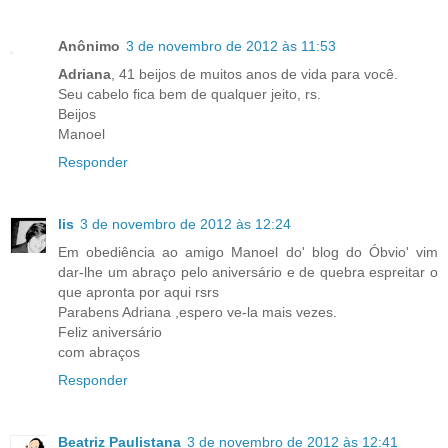
Anônimo
3 de novembro de 2012 às 11:53
Adriana
, 41 beijos de muitos anos de vida para você.
Seu cabelo fica bem de qualquer jeito, rs.
Beijos
Manoel
Responder
lis
3 de novembro de 2012 às 12:24
Em obediência ao amigo Manoel do' blog do Óbvio' vim
dar-lhe um abraço pelo aniversário e de quebra espreitar o
que apronta por aqui rsrs
Parabens Adriana ,espero ve-la mais vezes.
Feliz aniversário
com abraços
Responder
Beatriz Paulistana
3 de novembro de 2012 às 12:41