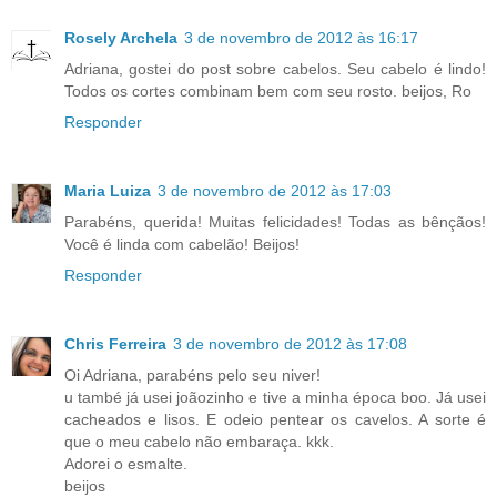
Rosely Archela
3 de novembro de 2012 às 16:17
Adriana, gostei do post sobre cabelos. Seu cabelo é lindo!
Todos os cortes combinam bem com seu rosto. beijos, Ro
Responder
Maria Luiza
3 de novembro de 2012 às 17:03
Parabéns, querida! Muitas felicidades! Todas as bênçãos!
Você é linda com cabelão! Beijos!
Responder
Chris Ferreira
3 de novembro de 2012 às 17:08
Oi Adriana, parabéns pelo seu niver!
u també já usei joãozinho e tive a minha época boo. Já usei
cacheados e lisos. E odeio pentear os cavelos. A sorte é
que o meu cabelo não embaraça. kkk.
Adorei o esmalte.
beijos