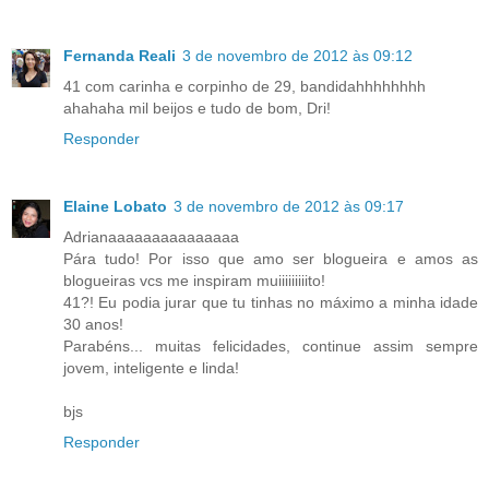
Fernanda Reali
3 de novembro de 2012 às 09:12
41 com carinha e corpinho de 29, bandidahhhhhhhh
ahahaha mil beijos e tudo de bom, Dri!
Responder
Elaine Lobato
3 de novembro de 2012 às 09:17
Adrianaaaaaaaaaaaaaaa
Pára tudo! Por isso que amo ser blogueira e amos as
blogueiras vcs me inspiram muiiiiiiiiito!
41?! Eu podia jurar que tu tinhas no máximo a minha idade
30 anos!
Parabéns... muitas felicidades, continue assim sempre
jovem, inteligente e linda!
bjs
Responder