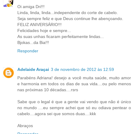
Oi amiga Dri!!!
Linda, linda, linda...independente do corte de cabelo.
Seja sempre feliz e que Deus continue lhe abençoando.
FELIZ ANIVERSÁRIO!!!
Felicidades hoje e sempre...
As suas unhas ficaram perfeitamente lindas...
Bjokas...da Bia!!!
Responder
Adelaide Araçai
3 de novembro de 2012 às 12:59
Parabéns Adriana! desejo a você muita saúde, muito amor
e harmonia em todos os dias de sua vida....ou pelo menos
nas próximas 10 décadas....rsrs
Sabe que o legal é que a gente vai vendo que não é único
no mundo ....eu sempre achei que só eu odiava pentear o
cabelo....agora sei que somos duas....kkk
Abraços