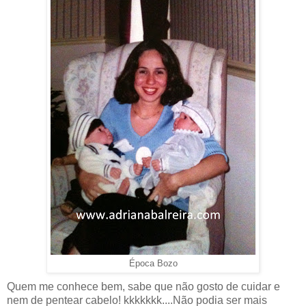
Época Bozo
Quem me conhece bem, sabe que não gosto de cuidar e
nem de pentear cabelo! kkkkkkk....Não podia ser mais