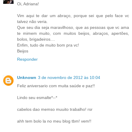
Oi, Adriana!
Vim aqui te dar um abraço, porque sei que pelo face vc
talvez não veria.
Que seu dia seja maravilhoso, que as pessoas que vc ama
te mimem muito, com muitos beijos, abraços, apertões,
bolos, brigadeiros....
Enfim, tudo de muito bom pra vc!
Beijos
Responder
Unknown
3 de novembro de 2012 às 10:04
Feliz aniversario com muita saúde e paz!!
Lindo seu esmalte*--*
cabelos dao memso muuito trabalho! rsr
ahh tem bolo la no meu blog tbm! vem!!