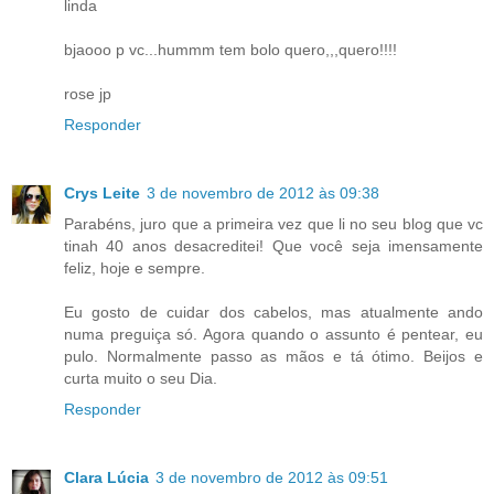
linda
bjaooo p vc...hummm tem bolo quero,,,quero!!!!
rose jp
Responder
Crys Leite
3 de novembro de 2012 às 09:38
Parabéns, juro que a primeira vez que li no seu blog que vc
tinah 40 anos desacreditei! Que você seja imensamente
feliz, hoje e sempre.
Eu gosto de cuidar dos cabelos, mas atualmente ando
numa preguiça só. Agora quando o assunto é pentear, eu
pulo. Normalmente passo as mãos e tá ótimo. Beijos e
curta muito o seu Dia.
Responder
Clara Lúcia
3 de novembro de 2012 às 09:51