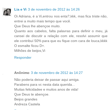
Lia e Vi
3 de novembro de 2012 às 14:26
Oi Adriana, é a Vi,entrou nos enta?,kkk, mas fica triste não,
entrei a muito mais tempo que você.
Que Deus lhe abençoe muito.
Quanto aos cabelos, falta palavras para definir o meu, já
cansei de discutir a relação com ele, resolvi assumir que
ele contribuí 50% para que eu fique com cara de louca,kkkk
O esmalte ficou D+.
Milhões de beijos,Vi
Responder
Anônimo
3 de novembro de 2012 às 14:27
Não poderia deixar de passar aqui amiga.
Parabens para vc nesta data querida...
Muitas felicidadee e muitos anos de vida!
Que Deus te abençoe.
Beijos grandes
Andreza Castela