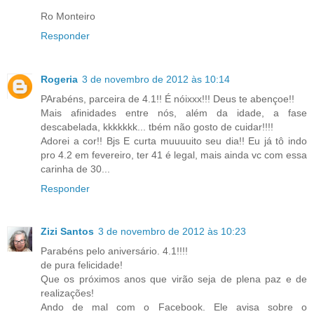
Ro Monteiro
Responder
Rogeria
3 de novembro de 2012 às 10:14
PArabéns, parceira de 4.1!! É nóixxx!!! Deus te abençoe!!
Mais afinidades entre nós, além da idade, a fase
descabelada, kkkkkkk... tbém não gosto de cuidar!!!!
Adorei a cor!! Bjs E curta muuuuito seu dia!! Eu já tô indo
pro 4.2 em fevereiro, ter 41 é legal, mais ainda vc com essa
carinha de 30...
Responder
Zizi Santos
3 de novembro de 2012 às 10:23
Parabéns pelo aniversário. 4.1!!!!
de pura felicidade!
Que os próximos anos que virão seja de plena paz e de
realizações!
Ando de mal com o Facebook. Ele avisa sobre o