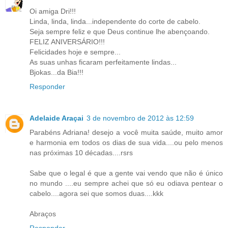
Oi amiga Dri!!!
Linda, linda, linda...independente do corte de cabelo.
Seja sempre feliz e que Deus continue lhe abençoando.
FELIZ ANIVERSÁRIO!!!
Felicidades hoje e sempre...
As suas unhas ficaram perfeitamente lindas...
Bjokas...da Bia!!!
Responder
Adelaide Araçai
3 de novembro de 2012 às 12:59
Parabéns Adriana! desejo a você muita saúde, muito amor
e harmonia em todos os dias de sua vida....ou pelo menos
nas próximas 10 décadas....rsrs
Sabe que o legal é que a gente vai vendo que não é único
no mundo ....eu sempre achei que só eu odiava pentear o
cabelo....agora sei que somos duas....kkk
Abraços