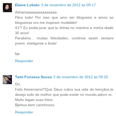
Elaine Lobato
3 de novembro de 2012 às 09:17
Adrianaaaaaaaaaaaaaaa
Pára tudo! Por isso que amo ser blogueira e amos as
blogueiras vcs me inspiram muiiiiiiiiito!
41?! Eu podia jurar que tu tinhas no máximo a minha idade
30 anos!
Parabéns... muitas felicidades, continue assim sempre
jovem, inteligente e linda!
bjs
Responder
Tami Fonseca Sousa
3 de novembro de 2012 às 09:20
Dri,
Feliz Aniversário!!!Que Deus cubra sua vida de bençãos,te
desejo tudo de melhor que pode existir no mundo,adoro vc.
Muito legais suas fotos.
Bjinhus bem carinhosos.
Responder