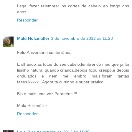
Legal fazer relembrar os cortes de cabelo ao longo dos
anos.
Responder
Malú Holzmüller
3 de novembro de 2012 às 11:28
Feliz Aniversário conterrânea.
E olhando as fotos do seu cabelo,lembrei do meu,que já foi
lisinho natural quando crianca,depois ficou crespo,e depois
ondulados e nem me lembro mais,foram tantas
fases,kkkkk...Agora tá curtinho e super prático.
Bjs e mais uma vez Parabéns !!!
Malú Holzmüller.
Responder