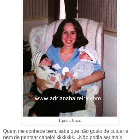
Época Bozo
Quem me conhece bem, sabe que não gosto de cuidar e
nem de pentear cabelo! kkkkkkk....Não podia ser mais