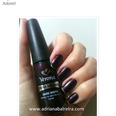
Adorei!