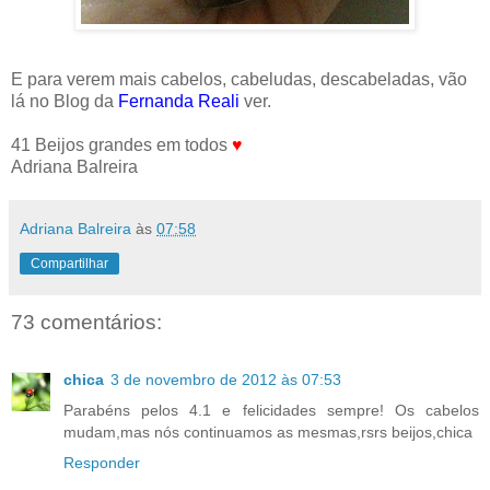
E para verem mais cabelos, cabeludas, descabeladas, vão
lá no Blog da
Fernanda Reali
ver.
41 Beijos grandes em todos
♥
Adriana Balreira
Adriana Balreira
às
07:58
Compartilhar
73 comentários:
chica
3 de novembro de 2012 às 07:53
Parabéns pelos 4.1 e felicidades sempre! Os cabelos
mudam,mas nós continuamos as mesmas,rsrs beijos,chica
Responder