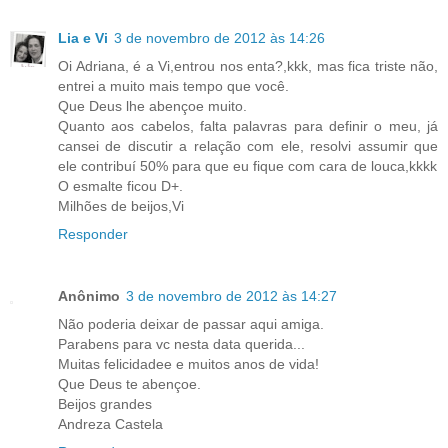
Lia e Vi
3 de novembro de 2012 às 14:26
Oi Adriana, é a Vi,entrou nos enta?,kkk, mas fica triste não,
entrei a muito mais tempo que você.
Que Deus lhe abençoe muito.
Quanto aos cabelos, falta palavras para definir o meu, já
cansei de discutir a relação com ele, resolvi assumir que
ele contribuí 50% para que eu fique com cara de louca,kkkk
O esmalte ficou D+.
Milhões de beijos,Vi
Responder
Anônimo
3 de novembro de 2012 às 14:27
Não poderia deixar de passar aqui amiga.
Parabens para vc nesta data querida...
Muitas felicidadee e muitos anos de vida!
Que Deus te abençoe.
Beijos grandes
Andreza Castela