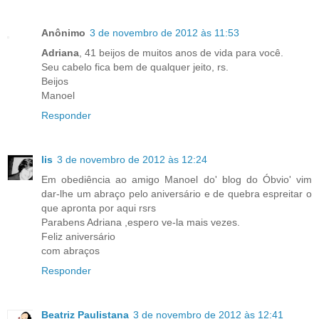
Anônimo
3 de novembro de 2012 às 11:53
Adriana
, 41 beijos de muitos anos de vida para você.
Seu cabelo fica bem de qualquer jeito, rs.
Beijos
Manoel
Responder
lis
3 de novembro de 2012 às 12:24
Em obediência ao amigo Manoel do' blog do Óbvio' vim
dar-lhe um abraço pelo aniversário e de quebra espreitar o
que apronta por aqui rsrs
Parabens Adriana ,espero ve-la mais vezes.
Feliz aniversário
com abraços
Responder
Beatriz Paulistana
3 de novembro de 2012 às 12:41