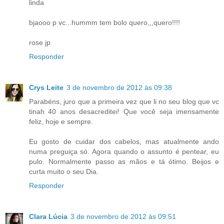
linda
bjaooo p vc...hummm tem bolo quero,,,quero!!!!
rose jp
Responder
Crys Leite
3 de novembro de 2012 às 09:38
Parabéns, juro que a primeira vez que li no seu blog que vc
tinah 40 anos desacreditei! Que você seja imensamente
feliz, hoje e sempre.
Eu gosto de cuidar dos cabelos, mas atualmente ando
numa preguiça só. Agora quando o assunto é pentear, eu
pulo. Normalmente passo as mãos e tá ótimo. Beijos e
curta muito o seu Dia.
Responder
Clara Lúcia
3 de novembro de 2012 às 09:51