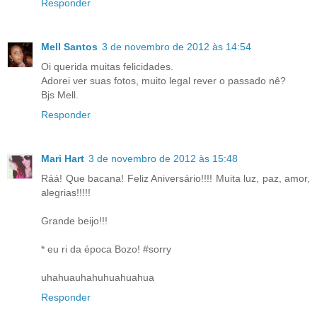
Responder
Mell Santos
3 de novembro de 2012 às 14:54
Oi querida muitas felicidades.
Adorei ver suas fotos, muito legal rever o passado nê?
Bjs Mell.
Responder
Mari Hart
3 de novembro de 2012 às 15:48
Ráá! Que bacana! Feliz Aniversário!!!! Muita luz, paz, amor,
alegrias!!!!!
Grande beijo!!!
* eu ri da época Bozo! #sorry
uhahuauhahuhuahuahua
Responder