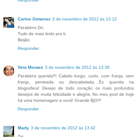
Responder
Carine Gimenez
3 de novembro de 2012 às 13:12
Parabéns Dri.
Tudo de mais lindo pra ti.
Beijão.
Responder
Vera Moraes
3 de novembro de 2012 às 13:38
Parabéns querida!!! Cabelo longo, curto, com franja, sem
franja, penteada ou descabelada....És querida na
blogosfera! Desejo de todo coração os mais profundos
desejos de muita felicidade e alegria. No meu post de hoje
há uma homenagem a você! Grande BjO!!!
Responder
Marly
3 de novembro de 2012 às 13:42
Dri,