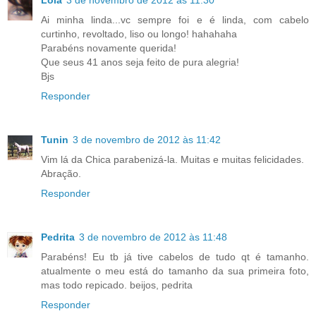
Lola
3 de novembro de 2012 às 11:30
Ai minha linda...vc sempre foi e é linda, com cabelo
curtinho, revoltado, liso ou longo! hahahaha
Parabéns novamente querida!
Que seus 41 anos seja feito de pura alegria!
Bjs
Responder
Tunin
3 de novembro de 2012 às 11:42
Vim lá da Chica parabenizá-la. Muitas e muitas felicidades.
Abração.
Responder
Pedrita
3 de novembro de 2012 às 11:48
Parabéns! Eu tb já tive cabelos de tudo qt é tamanho.
atualmente o meu está do tamanho da sua primeira foto,
mas todo repicado. beijos, pedrita
Responder