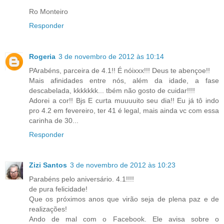
Ro Monteiro
Responder
Rogeria
3 de novembro de 2012 às 10:14
PArabéns, parceira de 4.1!! É nóixxx!!! Deus te abençoe!!
Mais afinidades entre nós, além da idade, a fase
descabelada, kkkkkkk... tbém não gosto de cuidar!!!!
Adorei a cor!! Bjs E curta muuuuito seu dia!! Eu já tô indo
pro 4.2 em fevereiro, ter 41 é legal, mais ainda vc com essa
carinha de 30...
Responder
Zizi Santos
3 de novembro de 2012 às 10:23
Parabéns pelo aniversário. 4.1!!!!
de pura felicidade!
Que os próximos anos que virão seja de plena paz e de
realizações!
Ando de mal com o Facebook. Ele avisa sobre o