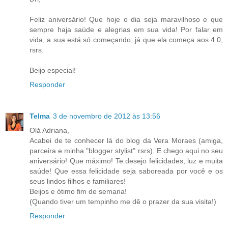
Feliz aniversário! Que hoje o dia seja maravilhoso e que
sempre haja saúde e alegrias em sua vida! Por falar em
vida, a sua está só começando, já que ela começa aos 4.0,
rsrs.
Beijo especial!
Responder
Telma
3 de novembro de 2012 às 13:56
Olá Adriana,
Acabei de te conhecer lá do blog da Vera Moraes (amiga,
parceira e minha "blogger stylist" rsrs). E chego aqui no seu
aniversário! Que máximo! Te desejo felicidades, luz e muita
saúde! Que essa felicidade seja saboreada por você e os
seus lindos filhos e familiares!
Beijos e ótimo fim de semana!
(Quando tiver um tempinho me dê o prazer da sua visita!)
Responder