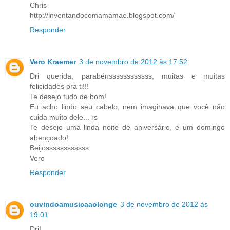
Chris
http://inventandocomamamae.blogspot.com/
Responder
Vero Kraemer
3 de novembro de 2012 às 17:52
Dri querida, parabénssssssssssss, muitas e muitas
felicidades pra ti!!!
Te desejo tudo de bom!
Eu acho lindo seu cabelo, nem imaginava que você não
cuida muito dele... rs
Te desejo uma linda noite de aniversário, e um domingo
abençoado!
Beijossssssssssss
Vero
Responder
ouvindoamusicaaolonge
3 de novembro de 2012 às
19:01
Dri!