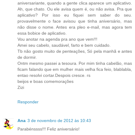
aniversariante, quando a gente clica aparece um aplicativo.
Ah, que chato. Ou ele avisa quem é, ou não avisa. Pra que
aplicativo? Por isso eu fiquei sem saber do seu.
provavelmente o face avisou que tinha aniversário, mas
não disse o nome. Antes era pleo e-mail, mas agora tem
essa bobice de aplicativo.
Vou anotar na agenda pra ano que vem!!!
Amei seu cabelo, saudável, farto e bem cuidado.
Tb não gosto muito de penteações, Só pela manhã e antes
de dormir.
Ontm mesmo passei a tesoura. Por mim tinha cabelão, mas
ficam falando que em mulher mais velha fica feio, blablabla,
entao resolvi cortar.Despois cresce. rs
beijos e boas comemorações
Zizi
Responder
Ana
3 de novembro de 2012 às 10:43
Parabénssss!!! Feliz aniversário!