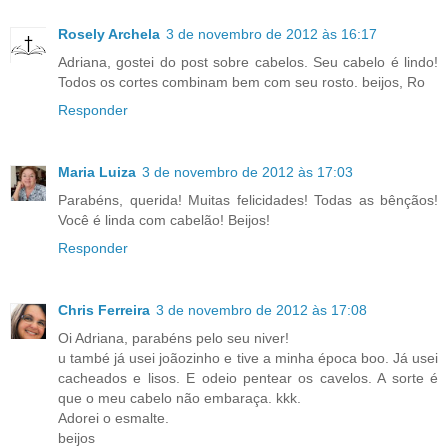
Rosely Archela
3 de novembro de 2012 às 16:17
Adriana, gostei do post sobre cabelos. Seu cabelo é lindo!
Todos os cortes combinam bem com seu rosto. beijos, Ro
Responder
Maria Luiza
3 de novembro de 2012 às 17:03
Parabéns, querida! Muitas felicidades! Todas as bênçãos!
Você é linda com cabelão! Beijos!
Responder
Chris Ferreira
3 de novembro de 2012 às 17:08
Oi Adriana, parabéns pelo seu niver!
u també já usei joãozinho e tive a minha época boo. Já usei
cacheados e lisos. E odeio pentear os cavelos. A sorte é
que o meu cabelo não embaraça. kkk.
Adorei o esmalte.
beijos