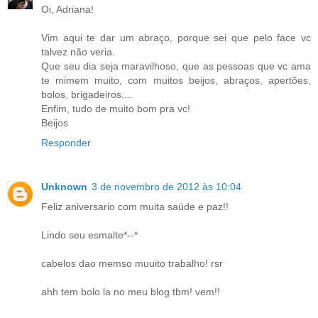
Oi, Adriana!
Vim aqui te dar um abraço, porque sei que pelo face vc
talvez não veria.
Que seu dia seja maravilhoso, que as pessoas que vc ama
te mimem muito, com muitos beijos, abraços, apertões,
bolos, brigadeiros....
Enfim, tudo de muito bom pra vc!
Beijos
Responder
Unknown
3 de novembro de 2012 às 10:04
Feliz aniversario com muita saúde e paz!!
Lindo seu esmalte*--*
cabelos dao memso muuito trabalho! rsr
ahh tem bolo la no meu blog tbm! vem!!