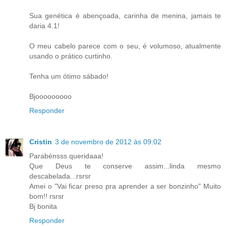
Sua genética é abençoada, carinha de menina, jamais te
daria 4.1!
O meu cabelo parece com o seu, é volumoso, atualmente
usando o prático curtinho.
Tenha um ótimo sábado!
Bjooooooooo
Responder
Cristin
3 de novembro de 2012 às 09:02
Parabénsss queridaaa!
Que Deus te conserve assim...linda mesmo
descabelada...rsrsr
Amei o "Vai ficar preso pra aprender a ser bonzinho" Muito
bom!! rsrsr
Bj bonita
Responder