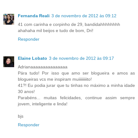
Fernanda Reali
3 de novembro de 2012 às 09:12
41 com carinha e corpinho de 29, bandidahhhhhhhh
ahahaha mil beijos e tudo de bom, Dri!
Responder
Elaine Lobato
3 de novembro de 2012 às 09:17
Adrianaaaaaaaaaaaaaaa
Pára tudo! Por isso que amo ser blogueira e amos as
blogueiras vcs me inspiram muiiiiiiiiito!
41?! Eu podia jurar que tu tinhas no máximo a minha idade
30 anos!
Parabéns... muitas felicidades, continue assim sempre
jovem, inteligente e linda!
bjs
Responder