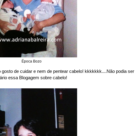
Época Bozo
sto de cuidar e nem de pentear cabelo! kkkkkkk....Não podia ser
sário essa Blogagem sobre cabelo!