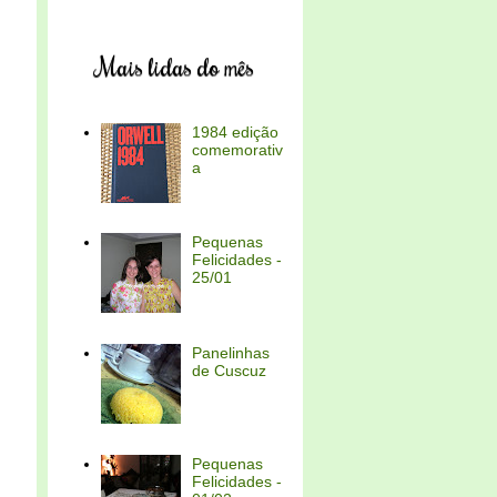
Mais lidas do mês
1984 edição
comemorativ
a
Pequenas
Felicidades -
25/01
Panelinhas
de Cuscuz
Pequenas
Felicidades -