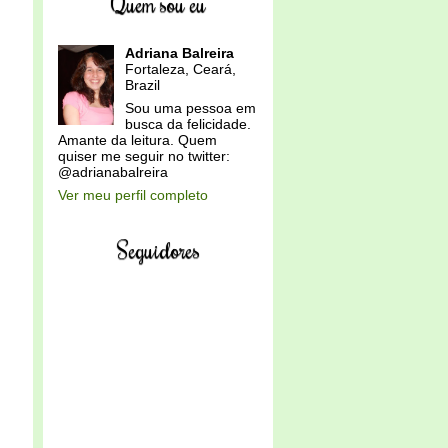
Quem sou eu
Adriana Balreira
Fortaleza, Ceará,
Brazil
Sou uma pessoa em
busca da felicidade.
Amante da leitura. Quem
quiser me seguir no twitter:
@adrianabalreira
Ver meu perfil completo
Seguidores