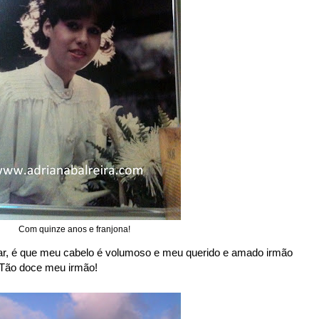
Com quinze anos e franjona!
car, é que meu cabelo é volumoso e meu querido e amado irmão
! Tão doce meu irmão!