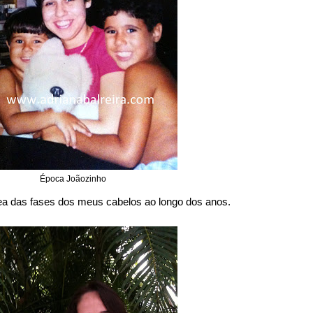
Época Joãozinho
ea das fases dos meus cabelos ao longo dos anos.