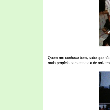
Quem me conhece bem, sabe que não go
mais propícia para esse dia de aniver