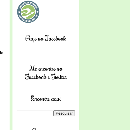
Page no Facebook
de
Me encontre no
Facebook e Twitter
Encontre aqui