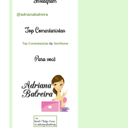
Instagram
@adrianabalreira
Top Comentaristas
Top Comentaristas
by
SemNome
Para você