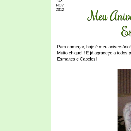
03
NOV
2012
Meu Anive
Es
Para começar, hoje é meu aniversário
Muito chique!!! E já agradeço a todos
Esmaltes e Cabelos!