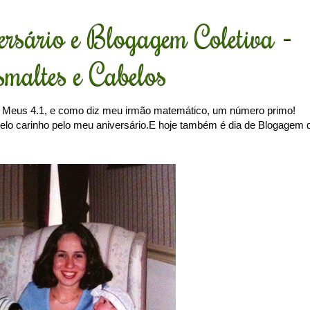
rsário e Blogagem Coletiva -
maltes e Cabelos
! Meus 4.1, e como diz meu irmão matemático, um número primo!
 pelo carinho pelo meu aniversário.E hoje também é dia de Blogagem 