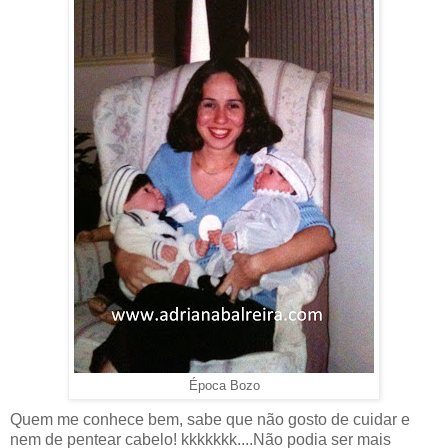
Época Bozo
Quem me conhece bem, sabe que não gosto de cuidar e
nem de pentear cabelo! kkkkkkk....Não podia ser mais