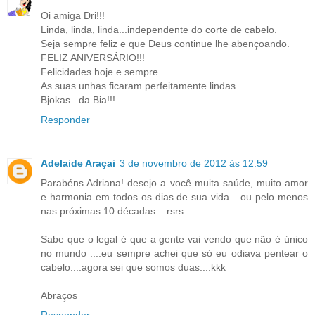
Oi amiga Dri!!!
Linda, linda, linda...independente do corte de cabelo.
Seja sempre feliz e que Deus continue lhe abençoando.
FELIZ ANIVERSÁRIO!!!
Felicidades hoje e sempre...
As suas unhas ficaram perfeitamente lindas...
Bjokas...da Bia!!!
Responder
Adelaide Araçai
3 de novembro de 2012 às 12:59
Parabéns Adriana! desejo a você muita saúde, muito amor
e harmonia em todos os dias de sua vida....ou pelo menos
nas próximas 10 décadas....rsrs
Sabe que o legal é que a gente vai vendo que não é único
no mundo ....eu sempre achei que só eu odiava pentear o
cabelo....agora sei que somos duas....kkk
Abraços