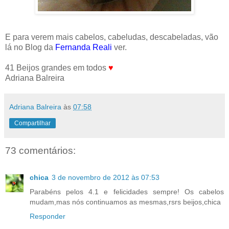
E para verem mais cabelos, cabeludas, descabeladas, vão
lá no Blog da
Fernanda Reali
ver.
41 Beijos grandes em todos
♥
Adriana Balreira
Adriana Balreira
às
07:58
Compartilhar
73 comentários:
chica
3 de novembro de 2012 às 07:53
Parabéns pelos 4.1 e felicidades sempre! Os cabelos
mudam,mas nós continuamos as mesmas,rsrs beijos,chica
Responder