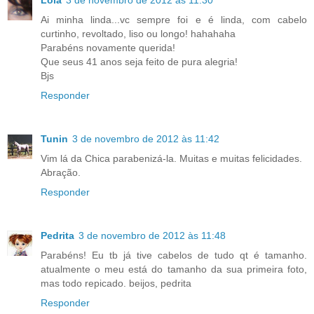
Lola
3 de novembro de 2012 às 11:30
Ai minha linda...vc sempre foi e é linda, com cabelo
curtinho, revoltado, liso ou longo! hahahaha
Parabéns novamente querida!
Que seus 41 anos seja feito de pura alegria!
Bjs
Responder
Tunin
3 de novembro de 2012 às 11:42
Vim lá da Chica parabenizá-la. Muitas e muitas felicidades.
Abração.
Responder
Pedrita
3 de novembro de 2012 às 11:48
Parabéns! Eu tb já tive cabelos de tudo qt é tamanho.
atualmente o meu está do tamanho da sua primeira foto,
mas todo repicado. beijos, pedrita
Responder