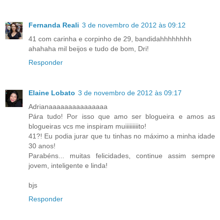
Fernanda Reali
3 de novembro de 2012 às 09:12
41 com carinha e corpinho de 29, bandidahhhhhhhh
ahahaha mil beijos e tudo de bom, Dri!
Responder
Elaine Lobato
3 de novembro de 2012 às 09:17
Adrianaaaaaaaaaaaaaaa
Pára tudo! Por isso que amo ser blogueira e amos as
blogueiras vcs me inspiram muiiiiiiiiito!
41?! Eu podia jurar que tu tinhas no máximo a minha idade
30 anos!
Parabéns... muitas felicidades, continue assim sempre
jovem, inteligente e linda!
bjs
Responder