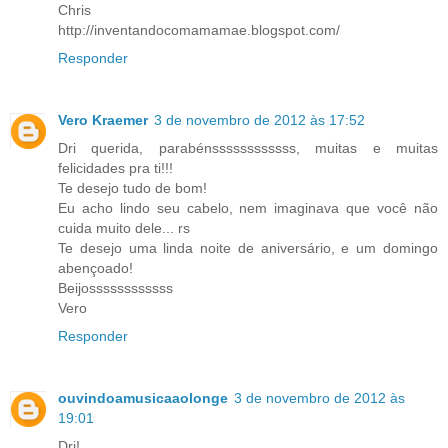
Chris
http://inventandocomamamae.blogspot.com/
Responder
Vero Kraemer
3 de novembro de 2012 às 17:52
Dri querida, parabénssssssssssss, muitas e muitas
felicidades pra ti!!!
Te desejo tudo de bom!
Eu acho lindo seu cabelo, nem imaginava que você não
cuida muito dele... rs
Te desejo uma linda noite de aniversário, e um domingo
abençoado!
Beijossssssssssss
Vero
Responder
ouvindoamusicaaolonge
3 de novembro de 2012 às
19:01
Dri!