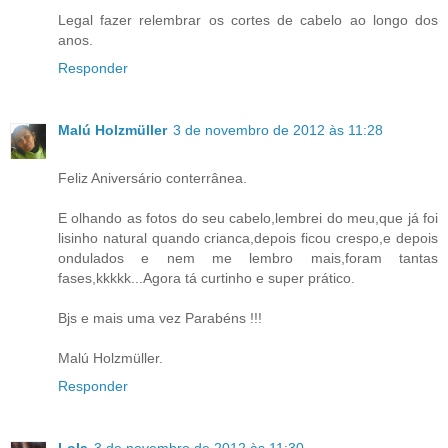
Legal fazer relembrar os cortes de cabelo ao longo dos
anos.
Responder
Malú Holzmüller
3 de novembro de 2012 às 11:28
Feliz Aniversário conterrânea.
E olhando as fotos do seu cabelo,lembrei do meu,que já foi
lisinho natural quando crianca,depois ficou crespo,e depois
ondulados e nem me lembro mais,foram tantas
fases,kkkkk...Agora tá curtinho e super prático.
Bjs e mais uma vez Parabéns !!!
Malú Holzmüller.
Responder