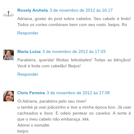
Rosely Archela
3 de novembro de 2012 às 16:17
Adriana, gostei do post sobre cabelos. Seu cabelo é lindo!
Todos os cortes combinam bem com seu rosto. beijos, Ro
Responder
Maria Luiza
3 de novembro de 2012 às 17:03
Parabéns, querida! Muitas felicidades! Todas as bênçãos!
Você é linda com cabelão! Beijos!
Responder
Chris Ferreira
3 de novembro de 2012 às 17:08
Oi Adriana, parabéns pelo seu niver!
u també já usei joãozinho e tive a minha época boo. Já usei
cacheados e lisos. E odeio pentear os cavelos. A sorte é
que o meu cabelo não embaraça. kkk.
Adorei o esmalte.
beijos