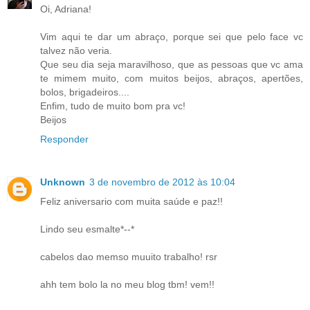
Oi, Adriana!
Vim aqui te dar um abraço, porque sei que pelo face vc
talvez não veria.
Que seu dia seja maravilhoso, que as pessoas que vc ama
te mimem muito, com muitos beijos, abraços, apertões,
bolos, brigadeiros....
Enfim, tudo de muito bom pra vc!
Beijos
Responder
Unknown
3 de novembro de 2012 às 10:04
Feliz aniversario com muita saúde e paz!!
Lindo seu esmalte*--*
cabelos dao memso muuito trabalho! rsr
ahh tem bolo la no meu blog tbm! vem!!