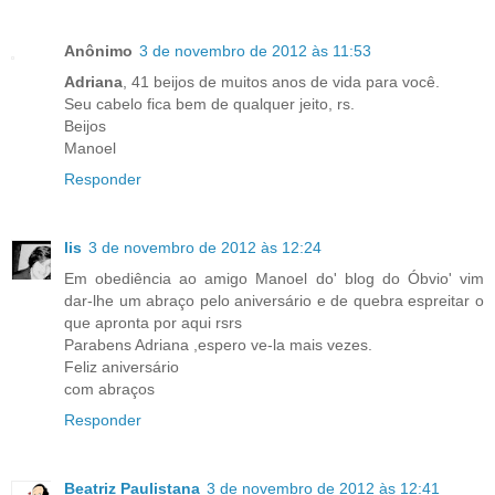
Anônimo
3 de novembro de 2012 às 11:53
Adriana
, 41 beijos de muitos anos de vida para você.
Seu cabelo fica bem de qualquer jeito, rs.
Beijos
Manoel
Responder
lis
3 de novembro de 2012 às 12:24
Em obediência ao amigo Manoel do' blog do Óbvio' vim
dar-lhe um abraço pelo aniversário e de quebra espreitar o
que apronta por aqui rsrs
Parabens Adriana ,espero ve-la mais vezes.
Feliz aniversário
com abraços
Responder
Beatriz Paulistana
3 de novembro de 2012 às 12:41