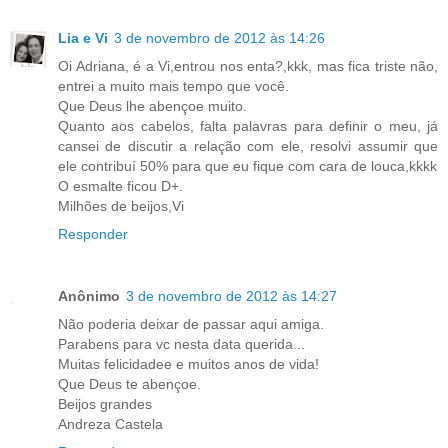
Lia e Vi
3 de novembro de 2012 às 14:26
Oi Adriana, é a Vi,entrou nos enta?,kkk, mas fica triste não,
entrei a muito mais tempo que você.
Que Deus lhe abençoe muito.
Quanto aos cabelos, falta palavras para definir o meu, já
cansei de discutir a relação com ele, resolvi assumir que
ele contribuí 50% para que eu fique com cara de louca,kkkk
O esmalte ficou D+.
Milhões de beijos,Vi
Responder
Anônimo
3 de novembro de 2012 às 14:27
Não poderia deixar de passar aqui amiga.
Parabens para vc nesta data querida...
Muitas felicidadee e muitos anos de vida!
Que Deus te abençoe.
Beijos grandes
Andreza Castela