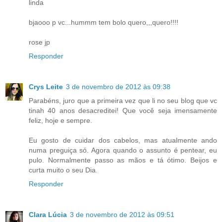
linda
bjaooo p vc...hummm tem bolo quero,,,quero!!!!
rose jp
Responder
Crys Leite
3 de novembro de 2012 às 09:38
Parabéns, juro que a primeira vez que li no seu blog que vc
tinah 40 anos desacreditei! Que você seja imensamente
feliz, hoje e sempre.
Eu gosto de cuidar dos cabelos, mas atualmente ando
numa preguiça só. Agora quando o assunto é pentear, eu
pulo. Normalmente passo as mãos e tá ótimo. Beijos e
curta muito o seu Dia.
Responder
Clara Lúcia
3 de novembro de 2012 às 09:51