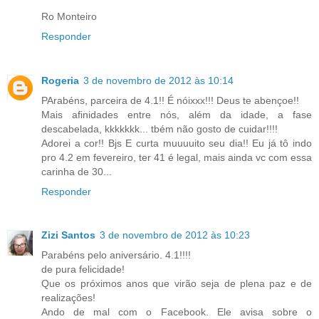
Ro Monteiro
Responder
Rogeria
3 de novembro de 2012 às 10:14
PArabéns, parceira de 4.1!! É nóixxx!!! Deus te abençoe!!
Mais afinidades entre nós, além da idade, a fase
descabelada, kkkkkkk... tbém não gosto de cuidar!!!!
Adorei a cor!! Bjs E curta muuuuito seu dia!! Eu já tô indo
pro 4.2 em fevereiro, ter 41 é legal, mais ainda vc com essa
carinha de 30...
Responder
Zizi Santos
3 de novembro de 2012 às 10:23
Parabéns pelo aniversário. 4.1!!!!
de pura felicidade!
Que os próximos anos que virão seja de plena paz e de
realizações!
Ando de mal com o Facebook. Ele avisa sobre o