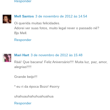
Responder
Mell Santos
3 de novembro de 2012 às 14:54
Oi querida muitas felicidades.
Adorei ver suas fotos, muito legal rever o passado nê?
Bjs Mell.
Responder
Mari Hart
3 de novembro de 2012 às 15:48
Ráá! Que bacana! Feliz Aniversário!!!! Muita luz, paz, amor,
alegrias!!!!!
Grande beijo!!!
* eu ri da época Bozo! #sorry
uhahuauhahuhuahuahua
Responder