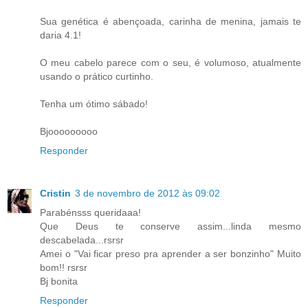
Sua genética é abençoada, carinha de menina, jamais te
daria 4.1!
O meu cabelo parece com o seu, é volumoso, atualmente
usando o prático curtinho.
Tenha um ótimo sábado!
Bjooooooooo
Responder
Cristin
3 de novembro de 2012 às 09:02
Parabénsss queridaaa!
Que Deus te conserve assim...linda mesmo
descabelada...rsrsr
Amei o "Vai ficar preso pra aprender a ser bonzinho" Muito
bom!! rsrsr
Bj bonita
Responder