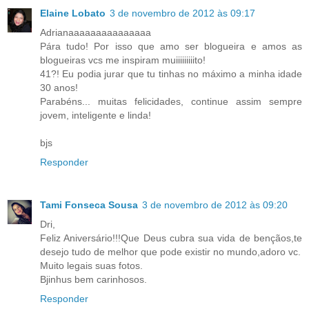
Elaine Lobato
3 de novembro de 2012 às 09:17
Adrianaaaaaaaaaaaaaaa
Pára tudo! Por isso que amo ser blogueira e amos as
blogueiras vcs me inspiram muiiiiiiiiito!
41?! Eu podia jurar que tu tinhas no máximo a minha idade
30 anos!
Parabéns... muitas felicidades, continue assim sempre
jovem, inteligente e linda!
bjs
Responder
Tami Fonseca Sousa
3 de novembro de 2012 às 09:20
Dri,
Feliz Aniversário!!!Que Deus cubra sua vida de bençãos,te
desejo tudo de melhor que pode existir no mundo,adoro vc.
Muito legais suas fotos.
Bjinhus bem carinhosos.
Responder