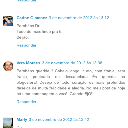
Responder
Carine Gimenez
3 de novembro de 2012 às 13:12
Parabéns Dri.
Tudo de mais lindo pra ti.
Beijão.
Responder
Vera Moraes
3 de novembro de 2012 às 13:38
Parabéns querida!!! Cabelo longo, curto, com franja, sem
franja, penteada ou descabelada....És querida na
blogosfera! Desejo de todo coração os mais profundos
desejos de muita felicidade e alegria. No meu post de hoje
há uma homenagem a você! Grande BjO!!!
Responder
Marly
3 de novembro de 2012 às 13:42
Dri,