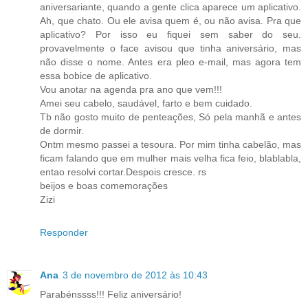
aniversariante, quando a gente clica aparece um aplicativo.
Ah, que chato. Ou ele avisa quem é, ou não avisa. Pra que
aplicativo? Por isso eu fiquei sem saber do seu.
provavelmente o face avisou que tinha aniversário, mas
não disse o nome. Antes era pleo e-mail, mas agora tem
essa bobice de aplicativo.
Vou anotar na agenda pra ano que vem!!!
Amei seu cabelo, saudável, farto e bem cuidado.
Tb não gosto muito de penteações, Só pela manhã e antes
de dormir.
Ontm mesmo passei a tesoura. Por mim tinha cabelão, mas
ficam falando que em mulher mais velha fica feio, blablabla,
entao resolvi cortar.Despois cresce. rs
beijos e boas comemorações
Zizi
Responder
Ana
3 de novembro de 2012 às 10:43
Parabénssss!!! Feliz aniversário!