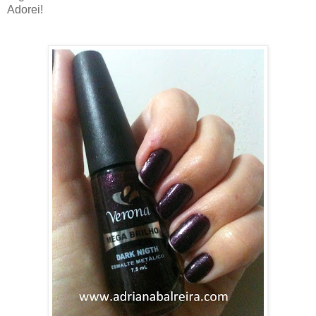
Adorei!