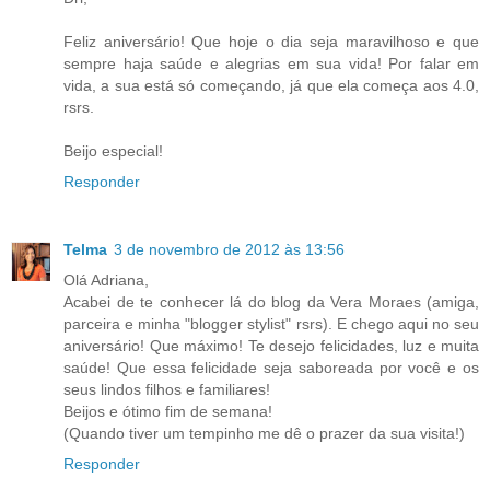
Feliz aniversário! Que hoje o dia seja maravilhoso e que
sempre haja saúde e alegrias em sua vida! Por falar em
vida, a sua está só começando, já que ela começa aos 4.0,
rsrs.
Beijo especial!
Responder
Telma
3 de novembro de 2012 às 13:56
Olá Adriana,
Acabei de te conhecer lá do blog da Vera Moraes (amiga,
parceira e minha "blogger stylist" rsrs). E chego aqui no seu
aniversário! Que máximo! Te desejo felicidades, luz e muita
saúde! Que essa felicidade seja saboreada por você e os
seus lindos filhos e familiares!
Beijos e ótimo fim de semana!
(Quando tiver um tempinho me dê o prazer da sua visita!)
Responder