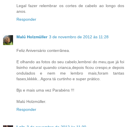
Legal fazer relembrar os cortes de cabelo ao longo dos
anos.
Responder
Malú Holzmüller
3 de novembro de 2012 às 11:28
Feliz Aniversário conterrânea.
E olhando as fotos do seu cabelo,lembrei do meu,que já foi
lisinho natural quando crianca,depois ficou crespo,e depois
ondulados e nem me lembro mais,foram tantas
fases,kkkkk...Agora tá curtinho e super prático.
Bjs e mais uma vez Parabéns !!!
Malú Holzmüller.
Responder