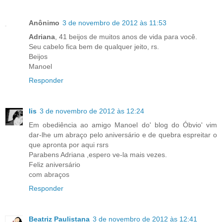
Anônimo
3 de novembro de 2012 às 11:53
Adriana
, 41 beijos de muitos anos de vida para você.
Seu cabelo fica bem de qualquer jeito, rs.
Beijos
Manoel
Responder
lis
3 de novembro de 2012 às 12:24
Em obediência ao amigo Manoel do' blog do Óbvio' vim
dar-lhe um abraço pelo aniversário e de quebra espreitar o
que apronta por aqui rsrs
Parabens Adriana ,espero ve-la mais vezes.
Feliz aniversário
com abraços
Responder
Beatriz Paulistana
3 de novembro de 2012 às 12:41