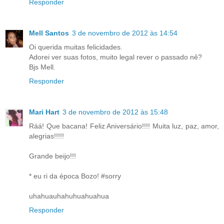
Responder
Mell Santos
3 de novembro de 2012 às 14:54
Oi querida muitas felicidades.
Adorei ver suas fotos, muito legal rever o passado nê?
Bjs Mell.
Responder
Mari Hart
3 de novembro de 2012 às 15:48
Ráá! Que bacana! Feliz Aniversário!!!! Muita luz, paz, amor,
alegrias!!!!!
Grande beijo!!!
* eu ri da época Bozo! #sorry
uhahuauhahuhuahuahua
Responder