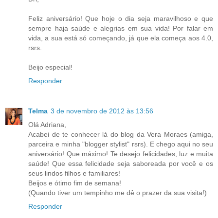
Feliz aniversário! Que hoje o dia seja maravilhoso e que
sempre haja saúde e alegrias em sua vida! Por falar em
vida, a sua está só começando, já que ela começa aos 4.0,
rsrs.
Beijo especial!
Responder
Telma
3 de novembro de 2012 às 13:56
Olá Adriana,
Acabei de te conhecer lá do blog da Vera Moraes (amiga,
parceira e minha "blogger stylist" rsrs). E chego aqui no seu
aniversário! Que máximo! Te desejo felicidades, luz e muita
saúde! Que essa felicidade seja saboreada por você e os
seus lindos filhos e familiares!
Beijos e ótimo fim de semana!
(Quando tiver um tempinho me dê o prazer da sua visita!)
Responder