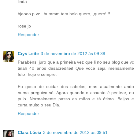
linda
bjaooo p vc...hummm tem bolo quero,,,quero!!!!
rose jp
Responder
Crys Leite
3 de novembro de 2012 às 09:38
Parabéns, juro que a primeira vez que li no seu blog que vc
tinah 40 anos desacreditei! Que você seja imensamente
feliz, hoje e sempre.
Eu gosto de cuidar dos cabelos, mas atualmente ando
numa preguiça só. Agora quando o assunto é pentear, eu
pulo. Normalmente passo as mãos e tá ótimo. Beijos e
curta muito o seu Dia.
Responder
Clara Lúcia
3 de novembro de 2012 às 09:51