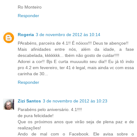
Ro Monteiro
Responder
Rogeria
3 de novembro de 2012 às 10:14
PArabéns, parceira de 4.1!! É nóixxx!!! Deus te abençoe!!
Mais afinidades entre nós, além da idade, a fase
descabelada, kkkkkkk... tbém não gosto de cuidar!!!!
Adorei a cor!! Bjs E curta muuuuito seu dia!! Eu já tô indo
pro 4.2 em fevereiro, ter 41 é legal, mais ainda vc com essa
carinha de 30...
Responder
Zizi Santos
3 de novembro de 2012 às 10:23
Parabéns pelo aniversário. 4.1!!!!
de pura felicidade!
Que os próximos anos que virão seja de plena paz e de
realizações!
Ando de mal com o Facebook. Ele avisa sobre o