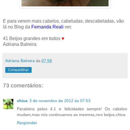
E para verem mais cabelos, cabeludas, descabeladas, vão
lá no Blog da
Fernanda Reali
ver.
41 Beijos grandes em todos
♥
Adriana Balreira
Adriana Balreira
às
07:58
Compartilhar
73 comentários:
chica
3 de novembro de 2012 às 07:53
Parabéns pelos 4.1 e felicidades sempre! Os cabelos
mudam,mas nós continuamos as mesmas,rsrs beijos,chica
Responder