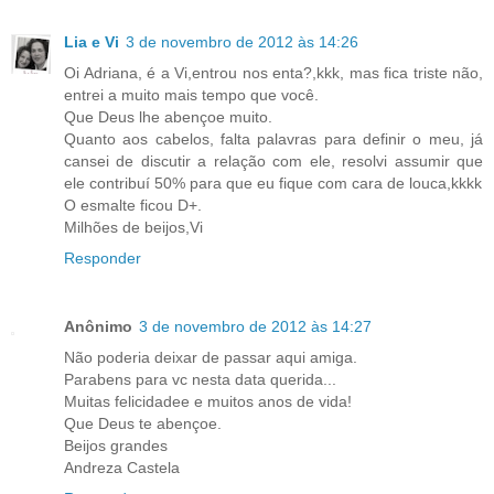
Lia e Vi
3 de novembro de 2012 às 14:26
Oi Adriana, é a Vi,entrou nos enta?,kkk, mas fica triste não,
entrei a muito mais tempo que você.
Que Deus lhe abençoe muito.
Quanto aos cabelos, falta palavras para definir o meu, já
cansei de discutir a relação com ele, resolvi assumir que
ele contribuí 50% para que eu fique com cara de louca,kkkk
O esmalte ficou D+.
Milhões de beijos,Vi
Responder
Anônimo
3 de novembro de 2012 às 14:27
Não poderia deixar de passar aqui amiga.
Parabens para vc nesta data querida...
Muitas felicidadee e muitos anos de vida!
Que Deus te abençoe.
Beijos grandes
Andreza Castela