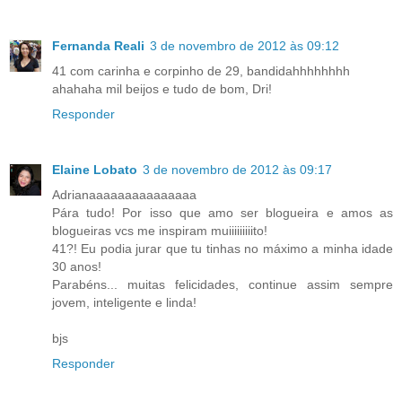
Fernanda Reali
3 de novembro de 2012 às 09:12
41 com carinha e corpinho de 29, bandidahhhhhhhh
ahahaha mil beijos e tudo de bom, Dri!
Responder
Elaine Lobato
3 de novembro de 2012 às 09:17
Adrianaaaaaaaaaaaaaaa
Pára tudo! Por isso que amo ser blogueira e amos as
blogueiras vcs me inspiram muiiiiiiiiito!
41?! Eu podia jurar que tu tinhas no máximo a minha idade
30 anos!
Parabéns... muitas felicidades, continue assim sempre
jovem, inteligente e linda!
bjs
Responder