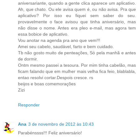
aniversariante, quando a gente clica aparece um aplicativo.
Ah, que chato. Ou ele avisa quem é, ou não avisa. Pra que
aplicativo? Por isso eu fiquei sem saber do seu.
provavelmente o face avisou que tinha aniversário, mas
não disse o nome. Antes era pleo e-mail, mas agora tem
essa bobice de aplicativo.
Vou anotar na agenda pra ano que vem!!!
Amei seu cabelo, saudável, farto e bem cuidado.
Tb não gosto muito de penteações, Só pela manhã e antes
de dormir.
Ontm mesmo passei a tesoura. Por mim tinha cabelão, mas
ficam falando que em mulher mais velha fica feio, blablabla,
entao resolvi cortar.Despois cresce. rs
beijos e boas comemorações
Zizi
Responder
Ana
3 de novembro de 2012 às 10:43
Parabénssss!!! Feliz aniversário!