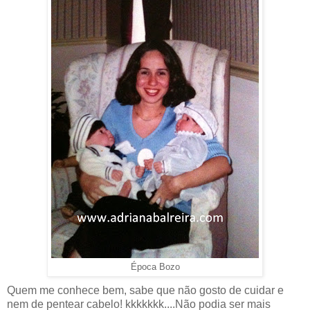
Época Bozo
Quem me conhece bem, sabe que não gosto de cuidar e
nem de pentear cabelo! kkkkkkk....Não podia ser mais