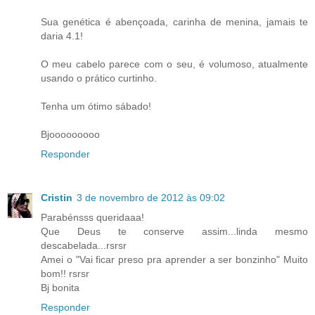
Sua genética é abençoada, carinha de menina, jamais te
daria 4.1!
O meu cabelo parece com o seu, é volumoso, atualmente
usando o prático curtinho.
Tenha um ótimo sábado!
Bjooooooooo
Responder
Cristin
3 de novembro de 2012 às 09:02
Parabénsss queridaaa!
Que Deus te conserve assim...linda mesmo
descabelada...rsrsr
Amei o "Vai ficar preso pra aprender a ser bonzinho" Muito
bom!! rsrsr
Bj bonita
Responder