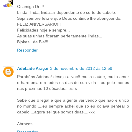
Oi amiga Dri!!!
Linda, linda, linda...independente do corte de cabelo.
Seja sempre feliz e que Deus continue lhe abençoando.
FELIZ ANIVERSÁRIO!!!
Felicidades hoje e sempre...
As suas unhas ficaram perfeitamente lindas...
Bjokas...da Bia!!!
Responder
Adelaide Araçai
3 de novembro de 2012 às 12:59
Parabéns Adriana! desejo a você muita saúde, muito amor
e harmonia em todos os dias de sua vida....ou pelo menos
nas próximas 10 décadas....rsrs
Sabe que o legal é que a gente vai vendo que não é único
no mundo ....eu sempre achei que só eu odiava pentear o
cabelo....agora sei que somos duas....kkk
Abraços