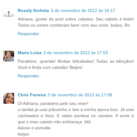
Rosely Archela
3 de novembro de 2012 às 16:17
Adriana, gostei do post sobre cabelos. Seu cabelo é lindo!
Todos os cortes combinam bem com seu rosto. beijos, Ro
Responder
Maria Luiza
3 de novembro de 2012 às 17:03
Parabéns, querida! Muitas felicidades! Todas as bênçãos!
Você é linda com cabelão! Beijos!
Responder
Chris Ferreira
3 de novembro de 2012 às 17:08
Oi Adriana, parabéns pelo seu niver!
u també já usei joãozinho e tive a minha época boo. Já usei
cacheados e lisos. E odeio pentear os cavelos. A sorte é
que o meu cabelo não embaraça. kkk.
Adorei o esmalte.
beijos