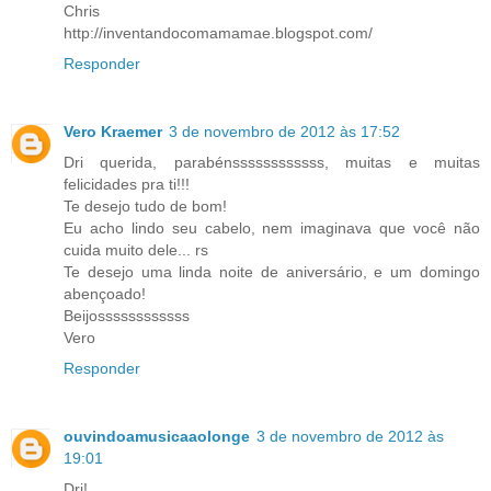
Chris
http://inventandocomamamae.blogspot.com/
Responder
Vero Kraemer
3 de novembro de 2012 às 17:52
Dri querida, parabénssssssssssss, muitas e muitas
felicidades pra ti!!!
Te desejo tudo de bom!
Eu acho lindo seu cabelo, nem imaginava que você não
cuida muito dele... rs
Te desejo uma linda noite de aniversário, e um domingo
abençoado!
Beijossssssssssss
Vero
Responder
ouvindoamusicaaolonge
3 de novembro de 2012 às
19:01
Dri!