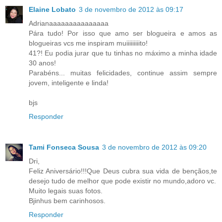
Elaine Lobato
3 de novembro de 2012 às 09:17
Adrianaaaaaaaaaaaaaaa
Pára tudo! Por isso que amo ser blogueira e amos as
blogueiras vcs me inspiram muiiiiiiiiito!
41?! Eu podia jurar que tu tinhas no máximo a minha idade
30 anos!
Parabéns... muitas felicidades, continue assim sempre
jovem, inteligente e linda!
bjs
Responder
Tami Fonseca Sousa
3 de novembro de 2012 às 09:20
Dri,
Feliz Aniversário!!!Que Deus cubra sua vida de bençãos,te
desejo tudo de melhor que pode existir no mundo,adoro vc.
Muito legais suas fotos.
Bjinhus bem carinhosos.
Responder