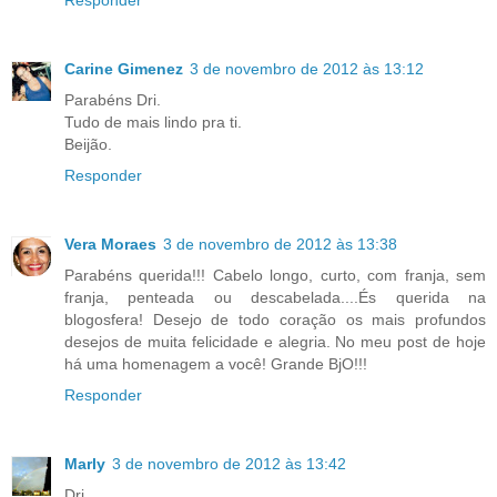
Responder
Carine Gimenez
3 de novembro de 2012 às 13:12
Parabéns Dri.
Tudo de mais lindo pra ti.
Beijão.
Responder
Vera Moraes
3 de novembro de 2012 às 13:38
Parabéns querida!!! Cabelo longo, curto, com franja, sem
franja, penteada ou descabelada....És querida na
blogosfera! Desejo de todo coração os mais profundos
desejos de muita felicidade e alegria. No meu post de hoje
há uma homenagem a você! Grande BjO!!!
Responder
Marly
3 de novembro de 2012 às 13:42
Dri,