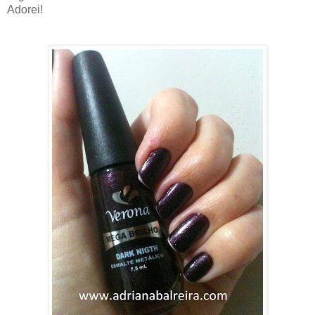
Adorei!