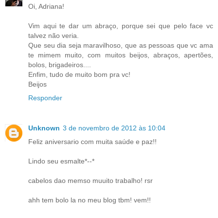
Oi, Adriana!
Vim aqui te dar um abraço, porque sei que pelo face vc
talvez não veria.
Que seu dia seja maravilhoso, que as pessoas que vc ama
te mimem muito, com muitos beijos, abraços, apertões,
bolos, brigadeiros....
Enfim, tudo de muito bom pra vc!
Beijos
Responder
Unknown
3 de novembro de 2012 às 10:04
Feliz aniversario com muita saúde e paz!!
Lindo seu esmalte*--*
cabelos dao memso muuito trabalho! rsr
ahh tem bolo la no meu blog tbm! vem!!