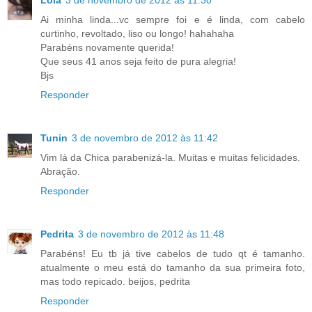
Lola
3 de novembro de 2012 às 11:30
Ai minha linda...vc sempre foi e é linda, com cabelo
curtinho, revoltado, liso ou longo! hahahaha
Parabéns novamente querida!
Que seus 41 anos seja feito de pura alegria!
Bjs
Responder
Tunin
3 de novembro de 2012 às 11:42
Vim lá da Chica parabenizá-la. Muitas e muitas felicidades.
Abração.
Responder
Pedrita
3 de novembro de 2012 às 11:48
Parabéns! Eu tb já tive cabelos de tudo qt é tamanho.
atualmente o meu está do tamanho da sua primeira foto,
mas todo repicado. beijos, pedrita
Responder