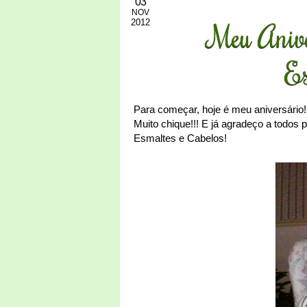
03
NOV
2012
Meu Anive
Es
Para começar, hoje é meu aniversário
Muito chique!!! E já agradeço a todos
Esmaltes e Cabelos!