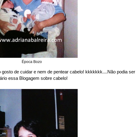
Época Bozo
sto de cuidar e nem de pentear cabelo! kkkkkkk....Não podia ser
sário essa Blogagem sobre cabelo!