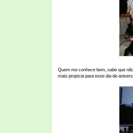
Quem me conhece bem, sabe que não go
mais propícia para esse dia de aniver