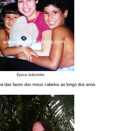
Época Joãozinho
ea das fases dos meus cabelos ao longo dos anos.