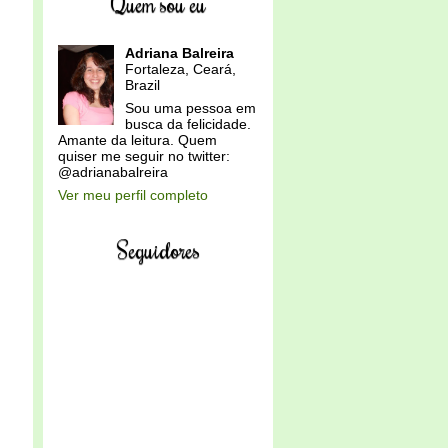
Quem sou eu
Adriana Balreira
Fortaleza, Ceará,
Brazil
Sou uma pessoa em
busca da felicidade.
Amante da leitura. Quem
quiser me seguir no twitter:
@adrianabalreira
Ver meu perfil completo
Seguidores