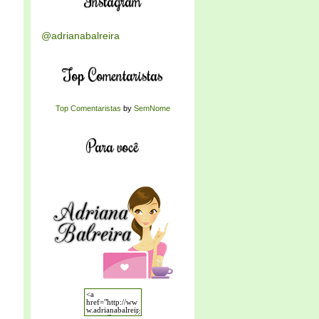
Instagram
@adrianabalreira
Top Comentaristas
Top Comentaristas
by
SemNome
Para você