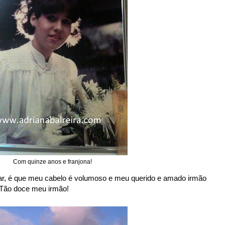
Com quinze anos e franjona!
car, é que meu cabelo é volumoso e meu querido e amado irmão
! Tão doce meu irmão!