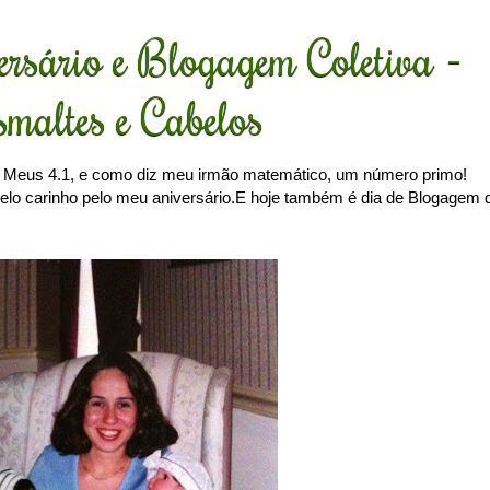
rsário e Blogagem Coletiva -
maltes e Cabelos
! Meus 4.1, e como diz meu irmão matemático, um número primo!
 pelo carinho pelo meu aniversário.E hoje também é dia de Blogagem 