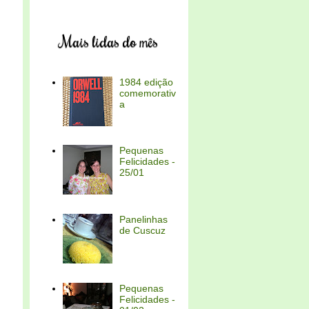
Mais lidas do mês
1984 edição
comemorativ
a
Pequenas
Felicidades -
25/01
Panelinhas
de Cuscuz
Pequenas
Felicidades -