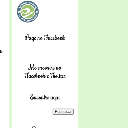
Page no Facebook
de
Me encontre no
Facebook e Twitter
Encontre aqui