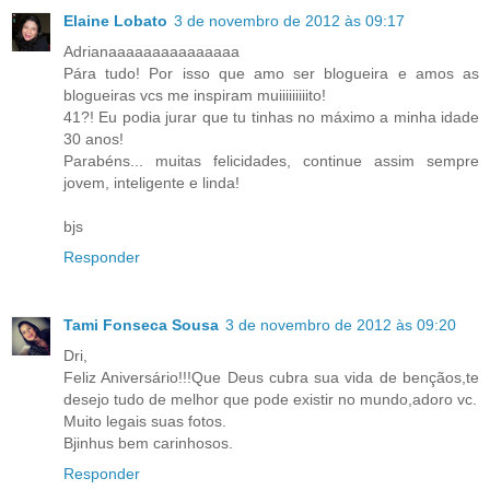
Elaine Lobato
3 de novembro de 2012 às 09:17
Adrianaaaaaaaaaaaaaaa
Pára tudo! Por isso que amo ser blogueira e amos as
blogueiras vcs me inspiram muiiiiiiiiito!
41?! Eu podia jurar que tu tinhas no máximo a minha idade
30 anos!
Parabéns... muitas felicidades, continue assim sempre
jovem, inteligente e linda!
bjs
Responder
Tami Fonseca Sousa
3 de novembro de 2012 às 09:20
Dri,
Feliz Aniversário!!!Que Deus cubra sua vida de bençãos,te
desejo tudo de melhor que pode existir no mundo,adoro vc.
Muito legais suas fotos.
Bjinhus bem carinhosos.
Responder