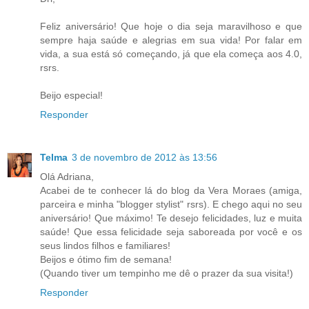
Feliz aniversário! Que hoje o dia seja maravilhoso e que
sempre haja saúde e alegrias em sua vida! Por falar em
vida, a sua está só começando, já que ela começa aos 4.0,
rsrs.
Beijo especial!
Responder
Telma
3 de novembro de 2012 às 13:56
Olá Adriana,
Acabei de te conhecer lá do blog da Vera Moraes (amiga,
parceira e minha "blogger stylist" rsrs). E chego aqui no seu
aniversário! Que máximo! Te desejo felicidades, luz e muita
saúde! Que essa felicidade seja saboreada por você e os
seus lindos filhos e familiares!
Beijos e ótimo fim de semana!
(Quando tiver um tempinho me dê o prazer da sua visita!)
Responder