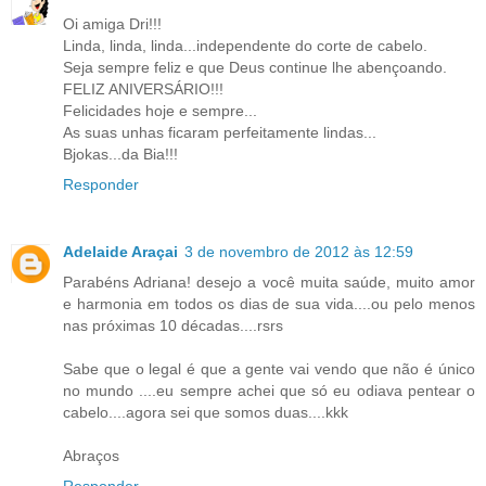
Oi amiga Dri!!!
Linda, linda, linda...independente do corte de cabelo.
Seja sempre feliz e que Deus continue lhe abençoando.
FELIZ ANIVERSÁRIO!!!
Felicidades hoje e sempre...
As suas unhas ficaram perfeitamente lindas...
Bjokas...da Bia!!!
Responder
Adelaide Araçai
3 de novembro de 2012 às 12:59
Parabéns Adriana! desejo a você muita saúde, muito amor
e harmonia em todos os dias de sua vida....ou pelo menos
nas próximas 10 décadas....rsrs
Sabe que o legal é que a gente vai vendo que não é único
no mundo ....eu sempre achei que só eu odiava pentear o
cabelo....agora sei que somos duas....kkk
Abraços