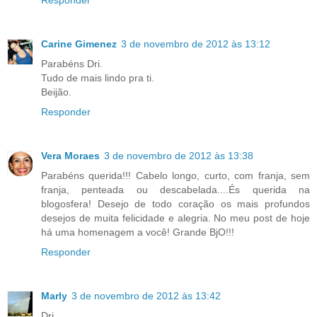
Responder
Carine Gimenez
3 de novembro de 2012 às 13:12
Parabéns Dri.
Tudo de mais lindo pra ti.
Beijão.
Responder
Vera Moraes
3 de novembro de 2012 às 13:38
Parabéns querida!!! Cabelo longo, curto, com franja, sem
franja, penteada ou descabelada....És querida na
blogosfera! Desejo de todo coração os mais profundos
desejos de muita felicidade e alegria. No meu post de hoje
há uma homenagem a você! Grande BjO!!!
Responder
Marly
3 de novembro de 2012 às 13:42
Dri,