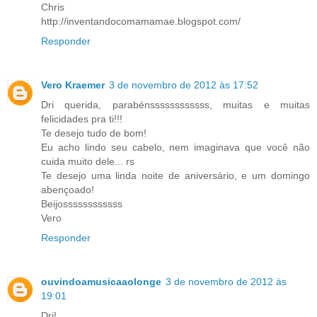
Chris
http://inventandocomamamae.blogspot.com/
Responder
Vero Kraemer
3 de novembro de 2012 às 17:52
Dri querida, parabénssssssssssss, muitas e muitas
felicidades pra ti!!!
Te desejo tudo de bom!
Eu acho lindo seu cabelo, nem imaginava que você não
cuida muito dele... rs
Te desejo uma linda noite de aniversário, e um domingo
abençoado!
Beijossssssssssss
Vero
Responder
ouvindoamusicaaolonge
3 de novembro de 2012 às
19:01
Dri!