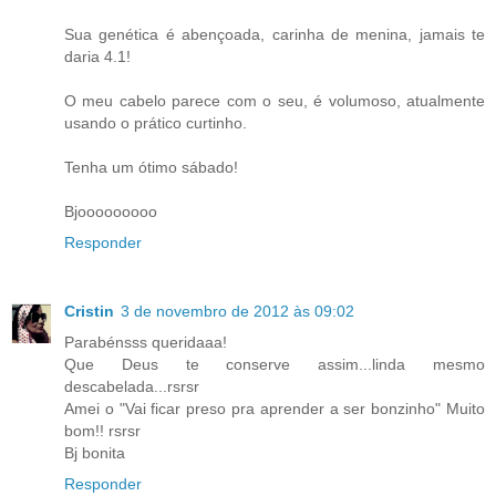
Sua genética é abençoada, carinha de menina, jamais te
daria 4.1!
O meu cabelo parece com o seu, é volumoso, atualmente
usando o prático curtinho.
Tenha um ótimo sábado!
Bjooooooooo
Responder
Cristin
3 de novembro de 2012 às 09:02
Parabénsss queridaaa!
Que Deus te conserve assim...linda mesmo
descabelada...rsrsr
Amei o "Vai ficar preso pra aprender a ser bonzinho" Muito
bom!! rsrsr
Bj bonita
Responder