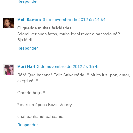
Responder
Mell Santos
3 de novembro de 2012 às 14:54
Oi querida muitas felicidades.
Adorei ver suas fotos, muito legal rever o passado nê?
Bjs Mell.
Responder
Mari Hart
3 de novembro de 2012 às 15:48
Ráá! Que bacana! Feliz Aniversário!!!! Muita luz, paz, amor,
alegrias!!!!!
Grande beijo!!!
* eu ri da época Bozo! #sorry
uhahuauhahuhuahuahua
Responder