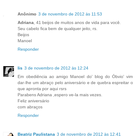
Anônimo
3 de novembro de 2012 às 11:53
Adriana
, 41 beijos de muitos anos de vida para você.
Seu cabelo fica bem de qualquer jeito, rs.
Beijos
Manoel
Responder
lis
3 de novembro de 2012 às 12:24
Em obediência ao amigo Manoel do' blog do Óbvio' vim
dar-lhe um abraço pelo aniversário e de quebra espreitar o
que apronta por aqui rsrs
Parabens Adriana ,espero ve-la mais vezes.
Feliz aniversário
com abraços
Responder
Beatriz Paulistana
3 de novembro de 2012 às 12:41