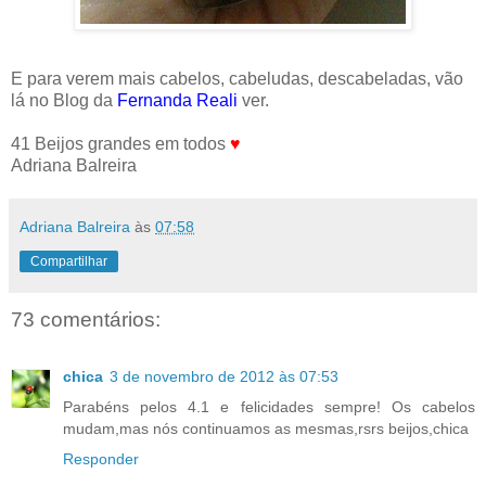
E para verem mais cabelos, cabeludas, descabeladas, vão
lá no Blog da
Fernanda Reali
ver.
41 Beijos grandes em todos
♥
Adriana Balreira
Adriana Balreira
às
07:58
Compartilhar
73 comentários:
chica
3 de novembro de 2012 às 07:53
Parabéns pelos 4.1 e felicidades sempre! Os cabelos
mudam,mas nós continuamos as mesmas,rsrs beijos,chica
Responder