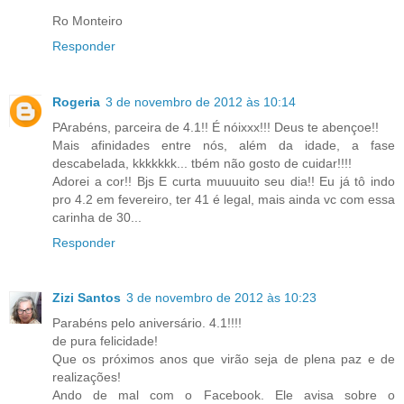
Ro Monteiro
Responder
Rogeria
3 de novembro de 2012 às 10:14
PArabéns, parceira de 4.1!! É nóixxx!!! Deus te abençoe!!
Mais afinidades entre nós, além da idade, a fase
descabelada, kkkkkkk... tbém não gosto de cuidar!!!!
Adorei a cor!! Bjs E curta muuuuito seu dia!! Eu já tô indo
pro 4.2 em fevereiro, ter 41 é legal, mais ainda vc com essa
carinha de 30...
Responder
Zizi Santos
3 de novembro de 2012 às 10:23
Parabéns pelo aniversário. 4.1!!!!
de pura felicidade!
Que os próximos anos que virão seja de plena paz e de
realizações!
Ando de mal com o Facebook. Ele avisa sobre o