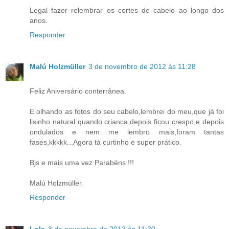
Legal fazer relembrar os cortes de cabelo ao longo dos
anos.
Responder
Malú Holzmüller
3 de novembro de 2012 às 11:28
Feliz Aniversário conterrânea.
E olhando as fotos do seu cabelo,lembrei do meu,que já foi
lisinho natural quando crianca,depois ficou crespo,e depois
ondulados e nem me lembro mais,foram tantas
fases,kkkkk...Agora tá curtinho e super prático.
Bjs e mais uma vez Parabéns !!!
Malú Holzmüller.
Responder