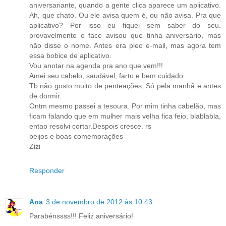
aniversariante, quando a gente clica aparece um aplicativo.
Ah, que chato. Ou ele avisa quem é, ou não avisa. Pra que
aplicativo? Por isso eu fiquei sem saber do seu.
provavelmente o face avisou que tinha aniversário, mas
não disse o nome. Antes era pleo e-mail, mas agora tem
essa bobice de aplicativo.
Vou anotar na agenda pra ano que vem!!!
Amei seu cabelo, saudável, farto e bem cuidado.
Tb não gosto muito de penteações, Só pela manhã e antes
de dormir.
Ontm mesmo passei a tesoura. Por mim tinha cabelão, mas
ficam falando que em mulher mais velha fica feio, blablabla,
entao resolvi cortar.Despois cresce. rs
beijos e boas comemorações
Zizi
Responder
Ana
3 de novembro de 2012 às 10:43
Parabénssss!!! Feliz aniversário!