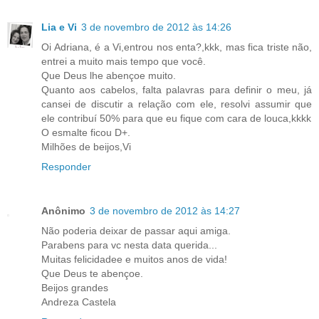
Lia e Vi
3 de novembro de 2012 às 14:26
Oi Adriana, é a Vi,entrou nos enta?,kkk, mas fica triste não,
entrei a muito mais tempo que você.
Que Deus lhe abençoe muito.
Quanto aos cabelos, falta palavras para definir o meu, já
cansei de discutir a relação com ele, resolvi assumir que
ele contribuí 50% para que eu fique com cara de louca,kkkk
O esmalte ficou D+.
Milhões de beijos,Vi
Responder
Anônimo
3 de novembro de 2012 às 14:27
Não poderia deixar de passar aqui amiga.
Parabens para vc nesta data querida...
Muitas felicidadee e muitos anos de vida!
Que Deus te abençoe.
Beijos grandes
Andreza Castela