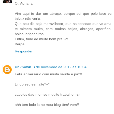
Oi, Adriana!
Vim aqui te dar um abraço, porque sei que pelo face vc
talvez não veria.
Que seu dia seja maravilhoso, que as pessoas que vc ama
te mimem muito, com muitos beijos, abraços, apertões,
bolos, brigadeiros....
Enfim, tudo de muito bom pra vc!
Beijos
Responder
Unknown
3 de novembro de 2012 às 10:04
Feliz aniversario com muita saúde e paz!!
Lindo seu esmalte*--*
cabelos dao memso muuito trabalho! rsr
ahh tem bolo la no meu blog tbm! vem!!