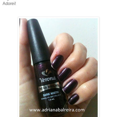
Adorei!