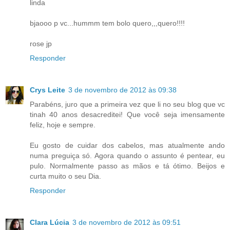
linda
bjaooo p vc...hummm tem bolo quero,,,quero!!!!
rose jp
Responder
Crys Leite
3 de novembro de 2012 às 09:38
Parabéns, juro que a primeira vez que li no seu blog que vc
tinah 40 anos desacreditei! Que você seja imensamente
feliz, hoje e sempre.
Eu gosto de cuidar dos cabelos, mas atualmente ando
numa preguiça só. Agora quando o assunto é pentear, eu
pulo. Normalmente passo as mãos e tá ótimo. Beijos e
curta muito o seu Dia.
Responder
Clara Lúcia
3 de novembro de 2012 às 09:51