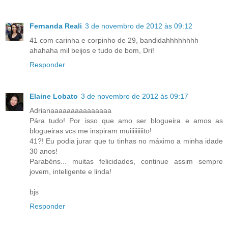
Fernanda Reali
3 de novembro de 2012 às 09:12
41 com carinha e corpinho de 29, bandidahhhhhhhh
ahahaha mil beijos e tudo de bom, Dri!
Responder
Elaine Lobato
3 de novembro de 2012 às 09:17
Adrianaaaaaaaaaaaaaaa
Pára tudo! Por isso que amo ser blogueira e amos as
blogueiras vcs me inspiram muiiiiiiiiito!
41?! Eu podia jurar que tu tinhas no máximo a minha idade
30 anos!
Parabéns... muitas felicidades, continue assim sempre
jovem, inteligente e linda!
bjs
Responder