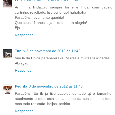
Lola
3 de novembro de 2012 às 11:30
Ai minha linda...vc sempre foi e é linda, com cabelo
curtinho, revoltado, liso ou longo! hahahaha
Parabéns novamente querida!
Que seus 41 anos seja feito de pura alegria!
Bjs
Responder
Tunin
3 de novembro de 2012 às 11:42
Vim lá da Chica parabenizá-la. Muitas e muitas felicidades.
Abração.
Responder
Pedrita
3 de novembro de 2012 às 11:48
Parabéns! Eu tb já tive cabelos de tudo qt é tamanho.
atualmente o meu está do tamanho da sua primeira foto,
mas todo repicado. beijos, pedrita
Responder