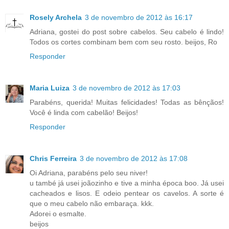
Rosely Archela
3 de novembro de 2012 às 16:17
Adriana, gostei do post sobre cabelos. Seu cabelo é lindo!
Todos os cortes combinam bem com seu rosto. beijos, Ro
Responder
Maria Luiza
3 de novembro de 2012 às 17:03
Parabéns, querida! Muitas felicidades! Todas as bênçãos!
Você é linda com cabelão! Beijos!
Responder
Chris Ferreira
3 de novembro de 2012 às 17:08
Oi Adriana, parabéns pelo seu niver!
u també já usei joãozinho e tive a minha época boo. Já usei
cacheados e lisos. E odeio pentear os cavelos. A sorte é
que o meu cabelo não embaraça. kkk.
Adorei o esmalte.
beijos