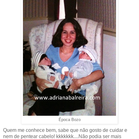
Época Bozo
Quem me conhece bem, sabe que não gosto de cuidar e
nem de pentear cabelo! kkkkkkk....Não podia ser mais