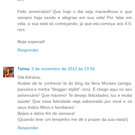
Feliz aniversário! Que hoje o dia seja maravilhoso e que
sempre haja saúde e alegrias em sua vida! Por falar em
vida, a sua está só começando, já que ela começa aos 4.0,
rsrs.
Beijo especial!
Responder
Telma
3 de novembro de 2012 às 13:56
Olá Adriana,
Acabei de te conhecer lá do blog da Vera Moraes (amiga,
parceira e minha "blogger stylist" rsrs). E chego aqui no seu
aniversário! Que máximo! Te desejo felicidades, luz e muita
saúde! Que essa felicidade seja saboreada por você e os
seus lindos filhos e familiares!
Beijos e ótimo fim de semana!
(Quando tiver um tempinho me dê o prazer da sua visita!)
Responder