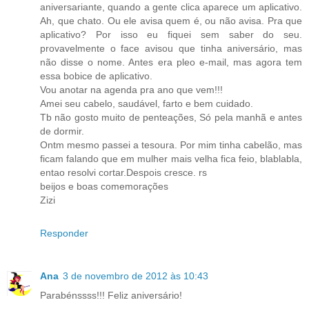
aniversariante, quando a gente clica aparece um aplicativo.
Ah, que chato. Ou ele avisa quem é, ou não avisa. Pra que
aplicativo? Por isso eu fiquei sem saber do seu.
provavelmente o face avisou que tinha aniversário, mas
não disse o nome. Antes era pleo e-mail, mas agora tem
essa bobice de aplicativo.
Vou anotar na agenda pra ano que vem!!!
Amei seu cabelo, saudável, farto e bem cuidado.
Tb não gosto muito de penteações, Só pela manhã e antes
de dormir.
Ontm mesmo passei a tesoura. Por mim tinha cabelão, mas
ficam falando que em mulher mais velha fica feio, blablabla,
entao resolvi cortar.Despois cresce. rs
beijos e boas comemorações
Zizi
Responder
Ana
3 de novembro de 2012 às 10:43
Parabénssss!!! Feliz aniversário!