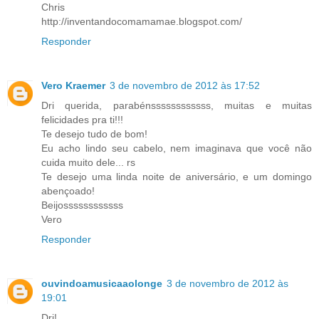
Chris
http://inventandocomamamae.blogspot.com/
Responder
Vero Kraemer
3 de novembro de 2012 às 17:52
Dri querida, parabénssssssssssss, muitas e muitas
felicidades pra ti!!!
Te desejo tudo de bom!
Eu acho lindo seu cabelo, nem imaginava que você não
cuida muito dele... rs
Te desejo uma linda noite de aniversário, e um domingo
abençoado!
Beijossssssssssss
Vero
Responder
ouvindoamusicaaolonge
3 de novembro de 2012 às
19:01
Dri!