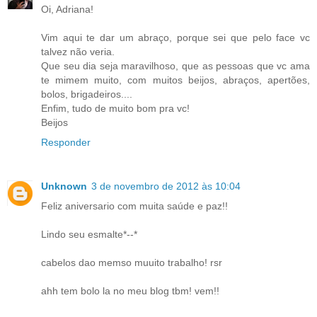
Oi, Adriana!
Vim aqui te dar um abraço, porque sei que pelo face vc
talvez não veria.
Que seu dia seja maravilhoso, que as pessoas que vc ama
te mimem muito, com muitos beijos, abraços, apertões,
bolos, brigadeiros....
Enfim, tudo de muito bom pra vc!
Beijos
Responder
Unknown
3 de novembro de 2012 às 10:04
Feliz aniversario com muita saúde e paz!!
Lindo seu esmalte*--*
cabelos dao memso muuito trabalho! rsr
ahh tem bolo la no meu blog tbm! vem!!