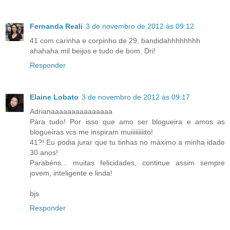
Fernanda Reali
3 de novembro de 2012 às 09:12
41 com carinha e corpinho de 29, bandidahhhhhhhh
ahahaha mil beijos e tudo de bom, Dri!
Responder
Elaine Lobato
3 de novembro de 2012 às 09:17
Adrianaaaaaaaaaaaaaaa
Pára tudo! Por isso que amo ser blogueira e amos as
blogueiras vcs me inspiram muiiiiiiiiito!
41?! Eu podia jurar que tu tinhas no máximo a minha idade
30 anos!
Parabéns... muitas felicidades, continue assim sempre
jovem, inteligente e linda!
bjs
Responder