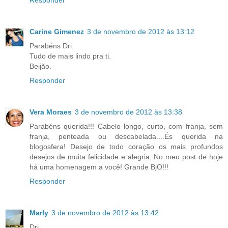
Responder
Carine Gimenez
3 de novembro de 2012 às 13:12
Parabéns Dri.
Tudo de mais lindo pra ti.
Beijão.
Responder
Vera Moraes
3 de novembro de 2012 às 13:38
Parabéns querida!!! Cabelo longo, curto, com franja, sem
franja, penteada ou descabelada....És querida na
blogosfera! Desejo de todo coração os mais profundos
desejos de muita felicidade e alegria. No meu post de hoje
há uma homenagem a você! Grande BjO!!!
Responder
Marly
3 de novembro de 2012 às 13:42
Dri,