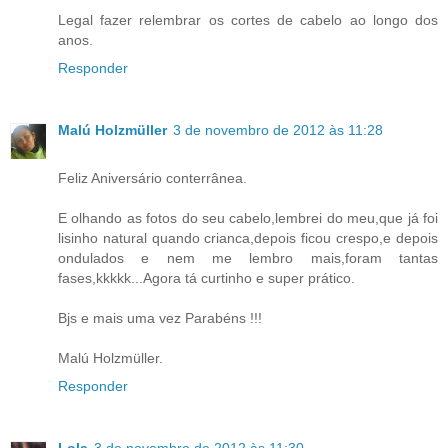
Legal fazer relembrar os cortes de cabelo ao longo dos
anos.
Responder
Malú Holzmüller
3 de novembro de 2012 às 11:28
Feliz Aniversário conterrânea.
E olhando as fotos do seu cabelo,lembrei do meu,que já foi
lisinho natural quando crianca,depois ficou crespo,e depois
ondulados e nem me lembro mais,foram tantas
fases,kkkkk...Agora tá curtinho e super prático.
Bjs e mais uma vez Parabéns !!!
Malú Holzmüller.
Responder