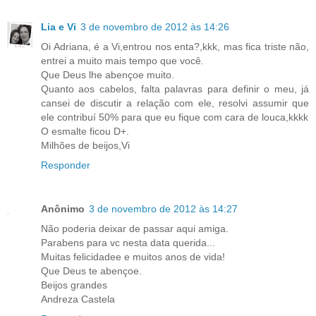
Lia e Vi
3 de novembro de 2012 às 14:26
Oi Adriana, é a Vi,entrou nos enta?,kkk, mas fica triste não,
entrei a muito mais tempo que você.
Que Deus lhe abençoe muito.
Quanto aos cabelos, falta palavras para definir o meu, já
cansei de discutir a relação com ele, resolvi assumir que
ele contribuí 50% para que eu fique com cara de louca,kkkk
O esmalte ficou D+.
Milhões de beijos,Vi
Responder
Anônimo
3 de novembro de 2012 às 14:27
Não poderia deixar de passar aqui amiga.
Parabens para vc nesta data querida...
Muitas felicidadee e muitos anos de vida!
Que Deus te abençoe.
Beijos grandes
Andreza Castela