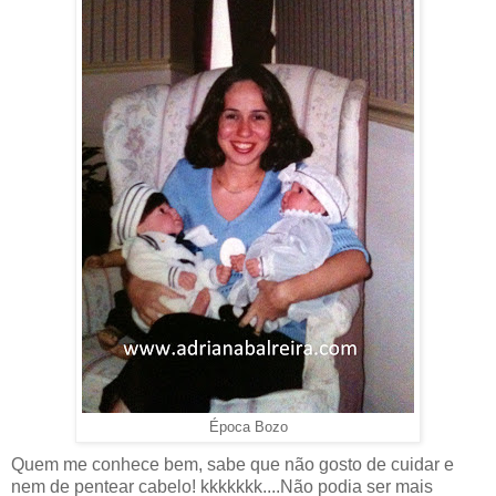
Época Bozo
Quem me conhece bem, sabe que não gosto de cuidar e
nem de pentear cabelo! kkkkkkk....Não podia ser mais