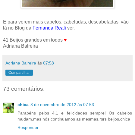
E para verem mais cabelos, cabeludas, descabeladas, vão
lá no Blog da
Fernanda Reali
ver.
41 Beijos grandes em todos
♥
Adriana Balreira
Adriana Balreira
às
07:58
Compartilhar
73 comentários:
chica
3 de novembro de 2012 às 07:53
Parabéns pelos 4.1 e felicidades sempre! Os cabelos
mudam,mas nós continuamos as mesmas,rsrs beijos,chica
Responder