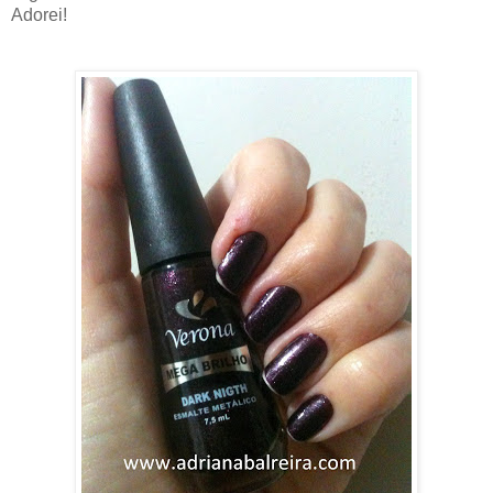
Adorei!