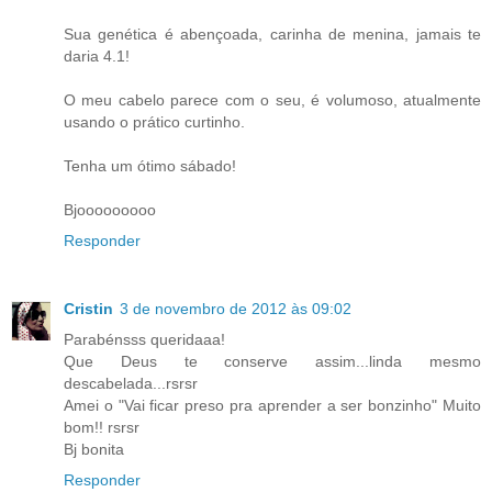
Sua genética é abençoada, carinha de menina, jamais te
daria 4.1!
O meu cabelo parece com o seu, é volumoso, atualmente
usando o prático curtinho.
Tenha um ótimo sábado!
Bjooooooooo
Responder
Cristin
3 de novembro de 2012 às 09:02
Parabénsss queridaaa!
Que Deus te conserve assim...linda mesmo
descabelada...rsrsr
Amei o "Vai ficar preso pra aprender a ser bonzinho" Muito
bom!! rsrsr
Bj bonita
Responder