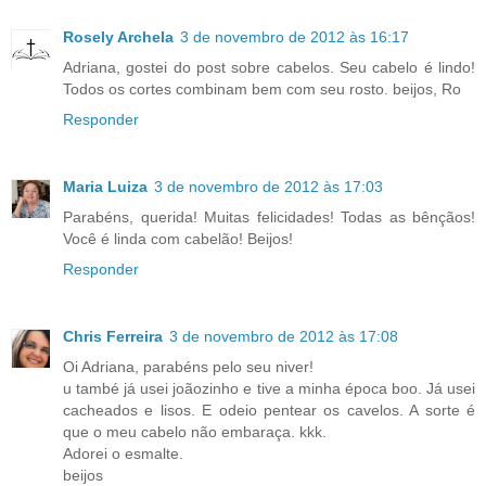
Rosely Archela
3 de novembro de 2012 às 16:17
Adriana, gostei do post sobre cabelos. Seu cabelo é lindo!
Todos os cortes combinam bem com seu rosto. beijos, Ro
Responder
Maria Luiza
3 de novembro de 2012 às 17:03
Parabéns, querida! Muitas felicidades! Todas as bênçãos!
Você é linda com cabelão! Beijos!
Responder
Chris Ferreira
3 de novembro de 2012 às 17:08
Oi Adriana, parabéns pelo seu niver!
u també já usei joãozinho e tive a minha época boo. Já usei
cacheados e lisos. E odeio pentear os cavelos. A sorte é
que o meu cabelo não embaraça. kkk.
Adorei o esmalte.
beijos