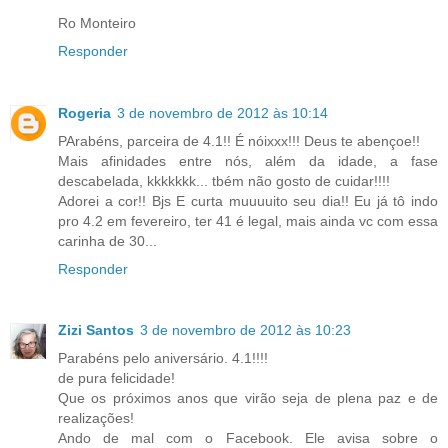
Ro Monteiro
Responder
Rogeria
3 de novembro de 2012 às 10:14
PArabéns, parceira de 4.1!! É nóixxx!!! Deus te abençoe!!
Mais afinidades entre nós, além da idade, a fase
descabelada, kkkkkkk... tbém não gosto de cuidar!!!!
Adorei a cor!! Bjs E curta muuuuito seu dia!! Eu já tô indo
pro 4.2 em fevereiro, ter 41 é legal, mais ainda vc com essa
carinha de 30...
Responder
Zizi Santos
3 de novembro de 2012 às 10:23
Parabéns pelo aniversário. 4.1!!!!
de pura felicidade!
Que os próximos anos que virão seja de plena paz e de
realizações!
Ando de mal com o Facebook. Ele avisa sobre o