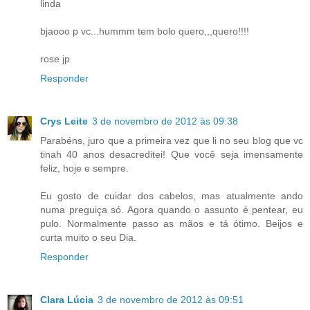
linda
bjaooo p vc...hummm tem bolo quero,,,quero!!!!
rose jp
Responder
Crys Leite
3 de novembro de 2012 às 09:38
Parabéns, juro que a primeira vez que li no seu blog que vc
tinah 40 anos desacreditei! Que você seja imensamente
feliz, hoje e sempre.
Eu gosto de cuidar dos cabelos, mas atualmente ando
numa preguiça só. Agora quando o assunto é pentear, eu
pulo. Normalmente passo as mãos e tá ótimo. Beijos e
curta muito o seu Dia.
Responder
Clara Lúcia
3 de novembro de 2012 às 09:51