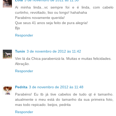
Lola
3 de novembro de 2012 às 11:30
Ai minha linda...vc sempre foi e é linda, com cabelo
curtinho, revoltado, liso ou longo! hahahaha
Parabéns novamente querida!
Que seus 41 anos seja feito de pura alegria!
Bjs
Responder
Tunin
3 de novembro de 2012 às 11:42
Vim lá da Chica parabenizá-la. Muitas e muitas felicidades.
Abração.
Responder
Pedrita
3 de novembro de 2012 às 11:48
Parabéns! Eu tb já tive cabelos de tudo qt é tamanho.
atualmente o meu está do tamanho da sua primeira foto,
mas todo repicado. beijos, pedrita
Responder