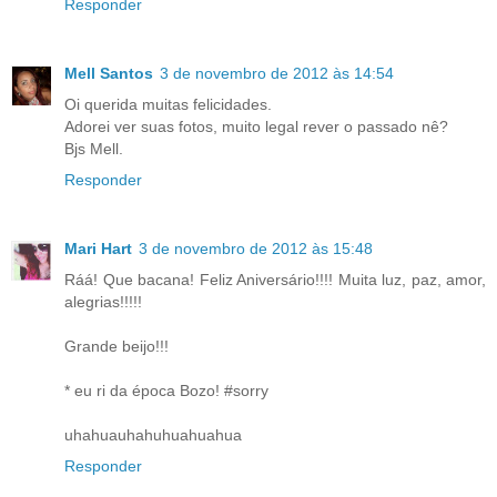
Responder
Mell Santos
3 de novembro de 2012 às 14:54
Oi querida muitas felicidades.
Adorei ver suas fotos, muito legal rever o passado nê?
Bjs Mell.
Responder
Mari Hart
3 de novembro de 2012 às 15:48
Ráá! Que bacana! Feliz Aniversário!!!! Muita luz, paz, amor,
alegrias!!!!!
Grande beijo!!!
* eu ri da época Bozo! #sorry
uhahuauhahuhuahuahua
Responder