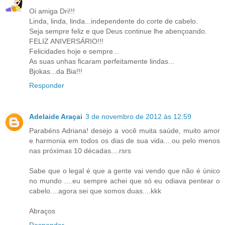
Oi amiga Dri!!!
Linda, linda, linda...independente do corte de cabelo.
Seja sempre feliz e que Deus continue lhe abençoando.
FELIZ ANIVERSÁRIO!!!
Felicidades hoje e sempre...
As suas unhas ficaram perfeitamente lindas...
Bjokas...da Bia!!!
Responder
Adelaide Araçai
3 de novembro de 2012 às 12:59
Parabéns Adriana! desejo a você muita saúde, muito amor
e harmonia em todos os dias de sua vida....ou pelo menos
nas próximas 10 décadas....rsrs
Sabe que o legal é que a gente vai vendo que não é único
no mundo ....eu sempre achei que só eu odiava pentear o
cabelo....agora sei que somos duas....kkk
Abraços