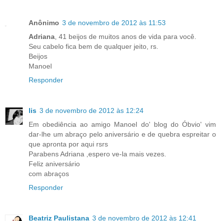
Anônimo
3 de novembro de 2012 às 11:53
Adriana
, 41 beijos de muitos anos de vida para você.
Seu cabelo fica bem de qualquer jeito, rs.
Beijos
Manoel
Responder
lis
3 de novembro de 2012 às 12:24
Em obediência ao amigo Manoel do' blog do Óbvio' vim
dar-lhe um abraço pelo aniversário e de quebra espreitar o
que apronta por aqui rsrs
Parabens Adriana ,espero ve-la mais vezes.
Feliz aniversário
com abraços
Responder
Beatriz Paulistana
3 de novembro de 2012 às 12:41