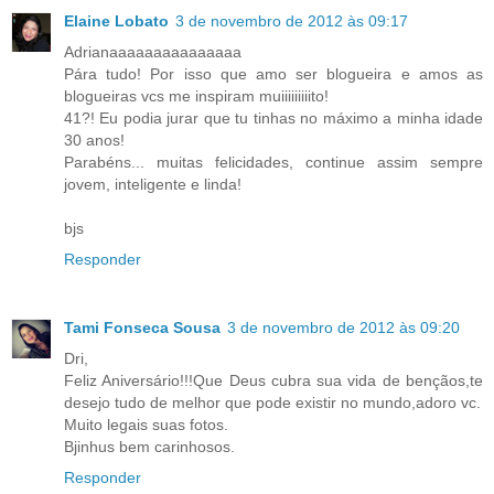
Elaine Lobato
3 de novembro de 2012 às 09:17
Adrianaaaaaaaaaaaaaaa
Pára tudo! Por isso que amo ser blogueira e amos as
blogueiras vcs me inspiram muiiiiiiiiito!
41?! Eu podia jurar que tu tinhas no máximo a minha idade
30 anos!
Parabéns... muitas felicidades, continue assim sempre
jovem, inteligente e linda!
bjs
Responder
Tami Fonseca Sousa
3 de novembro de 2012 às 09:20
Dri,
Feliz Aniversário!!!Que Deus cubra sua vida de bençãos,te
desejo tudo de melhor que pode existir no mundo,adoro vc.
Muito legais suas fotos.
Bjinhus bem carinhosos.
Responder