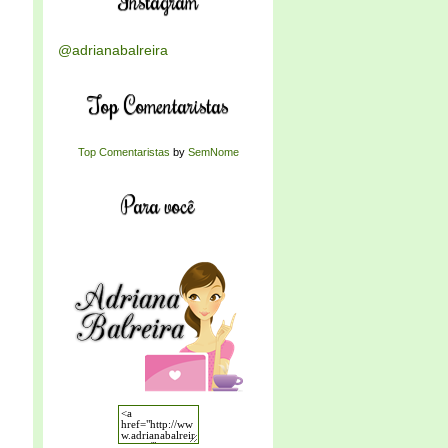
Instagram
@adrianabalreira
Top Comentaristas
Top Comentaristas
by
SemNome
Para você