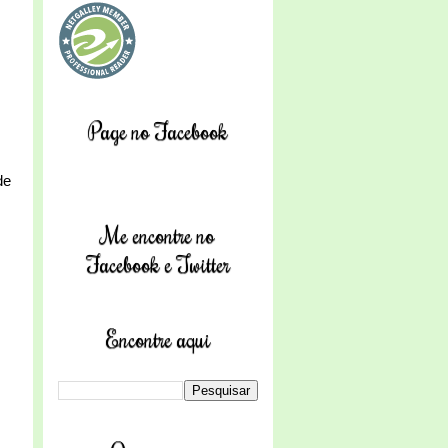
Page no Facebook
de
Me encontre no
Facebook e Twitter
Encontre aqui