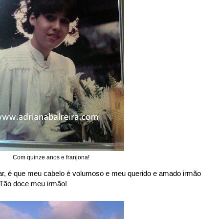
Com quinze anos e franjona!
car, é que meu cabelo é volumoso e meu querido e amado irmão
! Tão doce meu irmão!