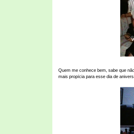
Quem me conhece bem, sabe que não go
mais propícia para esse dia de aniver