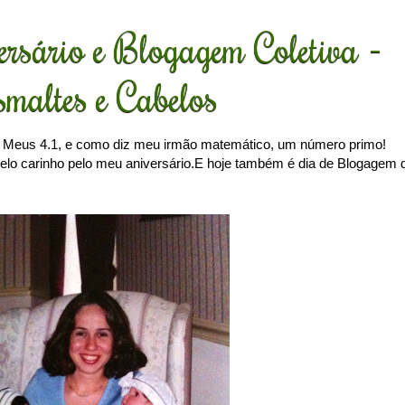
rsário e Blogagem Coletiva -
maltes e Cabelos
! Meus 4.1, e como diz meu irmão matemático, um número primo!
 pelo carinho pelo meu aniversário.E hoje também é dia de Blogagem 