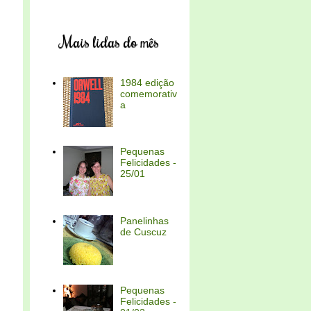
Mais lidas do mês
1984 edição
comemorativ
a
Pequenas
Felicidades -
25/01
Panelinhas
de Cuscuz
Pequenas
Felicidades -