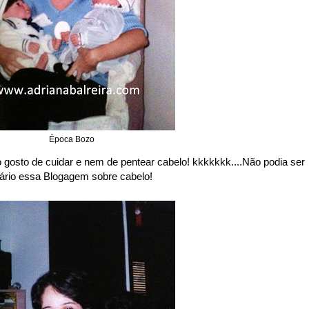
Época Bozo
sto de cuidar e nem de pentear cabelo! kkkkkkk....Não podia ser
sário essa Blogagem sobre cabelo!