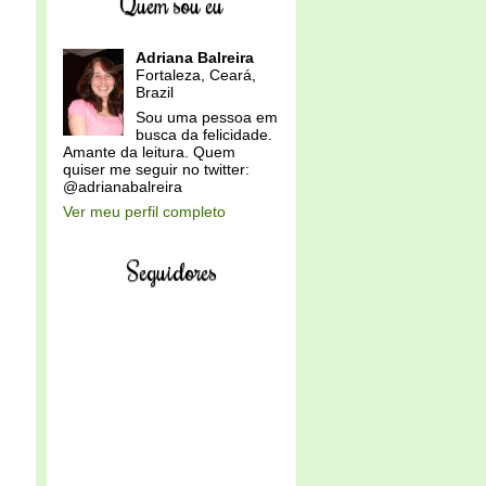
Quem sou eu
Adriana Balreira
Fortaleza, Ceará,
Brazil
Sou uma pessoa em
busca da felicidade.
Amante da leitura. Quem
quiser me seguir no twitter:
@adrianabalreira
Ver meu perfil completo
Seguidores