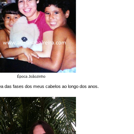
Época Joãozinho
ea das fases dos meus cabelos ao longo dos anos.