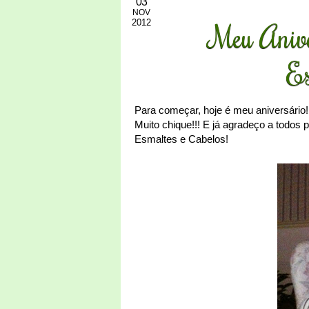
03
NOV
2012
Meu Anive
Es
Para começar, hoje é meu aniversário
Muito chique!!! E já agradeço a todos
Esmaltes e Cabelos!