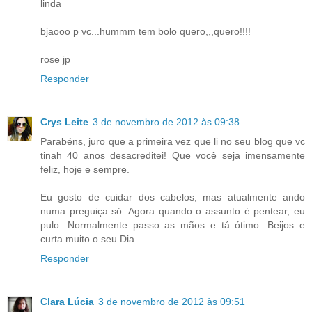
linda
bjaooo p vc...hummm tem bolo quero,,,quero!!!!
rose jp
Responder
Crys Leite
3 de novembro de 2012 às 09:38
Parabéns, juro que a primeira vez que li no seu blog que vc
tinah 40 anos desacreditei! Que você seja imensamente
feliz, hoje e sempre.
Eu gosto de cuidar dos cabelos, mas atualmente ando
numa preguiça só. Agora quando o assunto é pentear, eu
pulo. Normalmente passo as mãos e tá ótimo. Beijos e
curta muito o seu Dia.
Responder
Clara Lúcia
3 de novembro de 2012 às 09:51