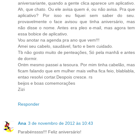
aniversariante, quando a gente clica aparece um aplicativo.
Ah, que chato. Ou ele avisa quem é, ou não avisa. Pra que
aplicativo? Por isso eu fiquei sem saber do seu.
provavelmente o face avisou que tinha aniversário, mas
não disse o nome. Antes era pleo e-mail, mas agora tem
essa bobice de aplicativo.
Vou anotar na agenda pra ano que vem!!!
Amei seu cabelo, saudável, farto e bem cuidado.
Tb não gosto muito de penteações, Só pela manhã e antes
de dormir.
Ontm mesmo passei a tesoura. Por mim tinha cabelão, mas
ficam falando que em mulher mais velha fica feio, blablabla,
entao resolvi cortar.Despois cresce. rs
beijos e boas comemorações
Zizi
Responder
Ana
3 de novembro de 2012 às 10:43
Parabénssss!!! Feliz aniversário!