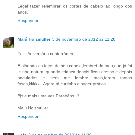
Legal fazer relembrar os cortes de cabelo ao longo dos
anos.
Responder
Malú Holzmüller
3 de novembro de 2012 às 11:28
Feliz Aniversário conterrânea.
E olhando as fotos do seu cabelo,lembrei do meu,que já foi
lisinho natural quando crianca,depois ficou crespo,e depois
ondulados e nem me lembro mais,foram tantas
fases,kkkkk...Agora tá curtinho e super prático.
Bjs e mais uma vez Parabéns !!!
Malú Holzmüller.
Responder