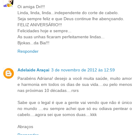
Oi amiga Dri!!!
Linda, linda, linda...independente do corte de cabelo.
Seja sempre feliz e que Deus continue lhe abençoando.
FELIZ ANIVERSÁRIO!!!
Felicidades hoje e sempre...
As suas unhas ficaram perfeitamente lindas...
Bjokas...da Bia!!!
Responder
Adelaide Araçai
3 de novembro de 2012 às 12:59
Parabéns Adriana! desejo a você muita saúde, muito amor
e harmonia em todos os dias de sua vida....ou pelo menos
nas próximas 10 décadas....rsrs
Sabe que o legal é que a gente vai vendo que não é único
no mundo ....eu sempre achei que só eu odiava pentear o
cabelo....agora sei que somos duas....kkk
Abraços