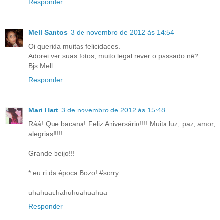
Responder
Mell Santos
3 de novembro de 2012 às 14:54
Oi querida muitas felicidades.
Adorei ver suas fotos, muito legal rever o passado nê?
Bjs Mell.
Responder
Mari Hart
3 de novembro de 2012 às 15:48
Ráá! Que bacana! Feliz Aniversário!!!! Muita luz, paz, amor,
alegrias!!!!!
Grande beijo!!!
* eu ri da época Bozo! #sorry
uhahuauhahuhuahuahua
Responder