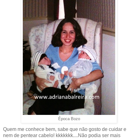
Época Bozo
Quem me conhece bem, sabe que não gosto de cuidar e
nem de pentear cabelo! kkkkkkk....Não podia ser mais