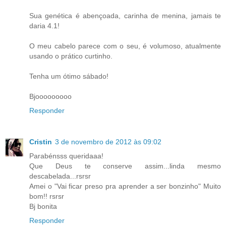
Sua genética é abençoada, carinha de menina, jamais te
daria 4.1!
O meu cabelo parece com o seu, é volumoso, atualmente
usando o prático curtinho.
Tenha um ótimo sábado!
Bjooooooooo
Responder
Cristin
3 de novembro de 2012 às 09:02
Parabénsss queridaaa!
Que Deus te conserve assim...linda mesmo
descabelada...rsrsr
Amei o "Vai ficar preso pra aprender a ser bonzinho" Muito
bom!! rsrsr
Bj bonita
Responder