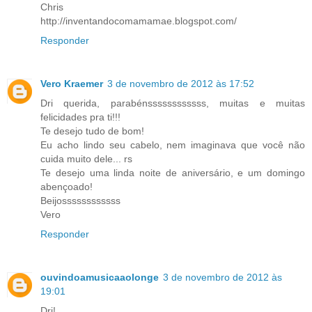
Chris
http://inventandocomamamae.blogspot.com/
Responder
Vero Kraemer
3 de novembro de 2012 às 17:52
Dri querida, parabénssssssssssss, muitas e muitas
felicidades pra ti!!!
Te desejo tudo de bom!
Eu acho lindo seu cabelo, nem imaginava que você não
cuida muito dele... rs
Te desejo uma linda noite de aniversário, e um domingo
abençoado!
Beijossssssssssss
Vero
Responder
ouvindoamusicaaolonge
3 de novembro de 2012 às
19:01
Dri!