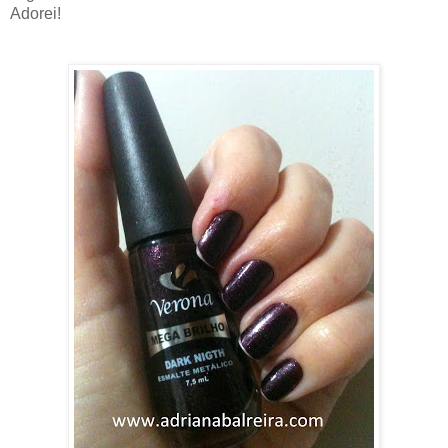
Adorei!