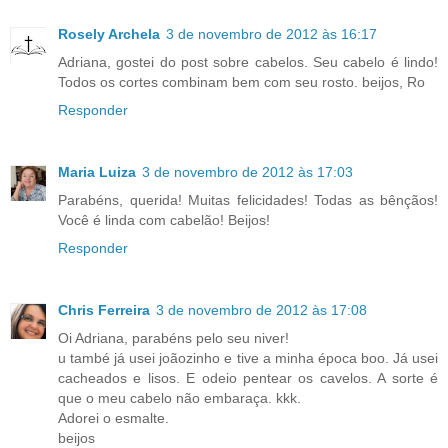
Rosely Archela
3 de novembro de 2012 às 16:17
Adriana, gostei do post sobre cabelos. Seu cabelo é lindo!
Todos os cortes combinam bem com seu rosto. beijos, Ro
Responder
Maria Luiza
3 de novembro de 2012 às 17:03
Parabéns, querida! Muitas felicidades! Todas as bênçãos!
Você é linda com cabelão! Beijos!
Responder
Chris Ferreira
3 de novembro de 2012 às 17:08
Oi Adriana, parabéns pelo seu niver!
u també já usei joãozinho e tive a minha época boo. Já usei
cacheados e lisos. E odeio pentear os cavelos. A sorte é
que o meu cabelo não embaraça. kkk.
Adorei o esmalte.
beijos