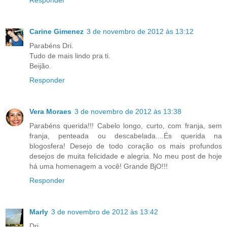
Responder
Carine Gimenez
3 de novembro de 2012 às 13:12
Parabéns Dri.
Tudo de mais lindo pra ti.
Beijão.
Responder
Vera Moraes
3 de novembro de 2012 às 13:38
Parabéns querida!!! Cabelo longo, curto, com franja, sem
franja, penteada ou descabelada....És querida na
blogosfera! Desejo de todo coração os mais profundos
desejos de muita felicidade e alegria. No meu post de hoje
há uma homenagem a você! Grande BjO!!!
Responder
Marly
3 de novembro de 2012 às 13:42
Dri,