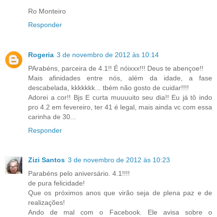
Ro Monteiro
Responder
Rogeria
3 de novembro de 2012 às 10:14
PArabéns, parceira de 4.1!! É nóixxx!!! Deus te abençoe!!
Mais afinidades entre nós, além da idade, a fase
descabelada, kkkkkkk... tbém não gosto de cuidar!!!!
Adorei a cor!! Bjs E curta muuuuito seu dia!! Eu já tô indo
pro 4.2 em fevereiro, ter 41 é legal, mais ainda vc com essa
carinha de 30...
Responder
Zizi Santos
3 de novembro de 2012 às 10:23
Parabéns pelo aniversário. 4.1!!!!
de pura felicidade!
Que os próximos anos que virão seja de plena paz e de
realizações!
Ando de mal com o Facebook. Ele avisa sobre o