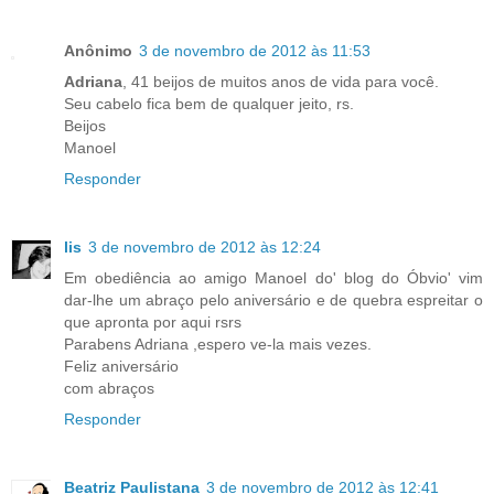
Anônimo
3 de novembro de 2012 às 11:53
Adriana
, 41 beijos de muitos anos de vida para você.
Seu cabelo fica bem de qualquer jeito, rs.
Beijos
Manoel
Responder
lis
3 de novembro de 2012 às 12:24
Em obediência ao amigo Manoel do' blog do Óbvio' vim
dar-lhe um abraço pelo aniversário e de quebra espreitar o
que apronta por aqui rsrs
Parabens Adriana ,espero ve-la mais vezes.
Feliz aniversário
com abraços
Responder
Beatriz Paulistana
3 de novembro de 2012 às 12:41