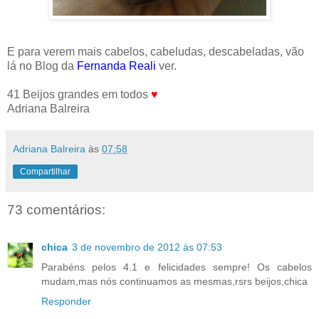
E para verem mais cabelos, cabeludas, descabeladas, vão
lá no Blog da
Fernanda Reali
ver.
41 Beijos grandes em todos
♥
Adriana Balreira
Adriana Balreira
às
07:58
Compartilhar
73 comentários:
chica
3 de novembro de 2012 às 07:53
Parabéns pelos 4.1 e felicidades sempre! Os cabelos
mudam,mas nós continuamos as mesmas,rsrs beijos,chica
Responder