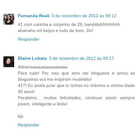
Fernanda Reali
3 de novembro de 2012 às 09:12
41 com carinha e corpinho de 29, bandidahhhhhhhh
ahahaha mil beijos e tudo de bom, Dri!
Responder
Elaine Lobato
3 de novembro de 2012 às 09:17
Adrianaaaaaaaaaaaaaaa
Pára tudo! Por isso que amo ser blogueira e amos as
blogueiras vcs me inspiram muiiiiiiiiito!
41?! Eu podia jurar que tu tinhas no máximo a minha idade
30 anos!
Parabéns... muitas felicidades, continue assim sempre
jovem, inteligente e linda!
bjs
Responder