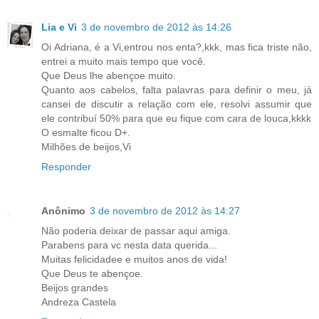
Lia e Vi
3 de novembro de 2012 às 14:26
Oi Adriana, é a Vi,entrou nos enta?,kkk, mas fica triste não,
entrei a muito mais tempo que você.
Que Deus lhe abençoe muito.
Quanto aos cabelos, falta palavras para definir o meu, já
cansei de discutir a relação com ele, resolvi assumir que
ele contribuí 50% para que eu fique com cara de louca,kkkk
O esmalte ficou D+.
Milhões de beijos,Vi
Responder
Anônimo
3 de novembro de 2012 às 14:27
Não poderia deixar de passar aqui amiga.
Parabens para vc nesta data querida...
Muitas felicidadee e muitos anos de vida!
Que Deus te abençoe.
Beijos grandes
Andreza Castela