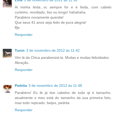
Lola
3 de novembro de 2012 às 11:30
Ai minha linda...vc sempre foi e é linda, com cabelo
curtinho, revoltado, liso ou longo! hahahaha
Parabéns novamente querida!
Que seus 41 anos seja feito de pura alegria!
Bjs
Responder
Tunin
3 de novembro de 2012 às 11:42
Vim lá da Chica parabenizá-la. Muitas e muitas felicidades.
Abração.
Responder
Pedrita
3 de novembro de 2012 às 11:48
Parabéns! Eu tb já tive cabelos de tudo qt é tamanho.
atualmente o meu está do tamanho da sua primeira foto,
mas todo repicado. beijos, pedrita
Responder