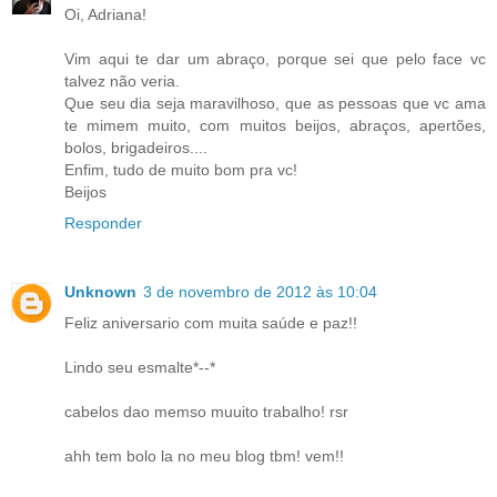
Oi, Adriana!
Vim aqui te dar um abraço, porque sei que pelo face vc
talvez não veria.
Que seu dia seja maravilhoso, que as pessoas que vc ama
te mimem muito, com muitos beijos, abraços, apertões,
bolos, brigadeiros....
Enfim, tudo de muito bom pra vc!
Beijos
Responder
Unknown
3 de novembro de 2012 às 10:04
Feliz aniversario com muita saúde e paz!!
Lindo seu esmalte*--*
cabelos dao memso muuito trabalho! rsr
ahh tem bolo la no meu blog tbm! vem!!