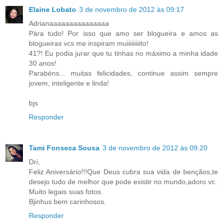
Elaine Lobato
3 de novembro de 2012 às 09:17
Adrianaaaaaaaaaaaaaaa
Pára tudo! Por isso que amo ser blogueira e amos as
blogueiras vcs me inspiram muiiiiiiiiito!
41?! Eu podia jurar que tu tinhas no máximo a minha idade
30 anos!
Parabéns... muitas felicidades, continue assim sempre
jovem, inteligente e linda!
bjs
Responder
Tami Fonseca Sousa
3 de novembro de 2012 às 09:20
Dri,
Feliz Aniversário!!!Que Deus cubra sua vida de bençãos,te
desejo tudo de melhor que pode existir no mundo,adoro vc.
Muito legais suas fotos.
Bjinhus bem carinhosos.
Responder