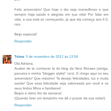
Feliz aniversário! Que hoje o dia seja maravilhoso e que
sempre haja saúde e alegrias em sua vida! Por falar em
vida, a sua está só começando, já que ela começa aos 4.0,
rsrs.
Beijo especial!
Responder
Telma
3 de novembro de 2012 às 13:56
Olá Adriana,
Acabei de te conhecer lá do blog da Vera Moraes (amiga,
parceira e minha "blogger stylist" rsrs). E chego aqui no seu
aniversário! Que máximo! Te desejo felicidades, luz e muita
saúde! Que essa felicidade seja saboreada por você e os
seus lindos filhos e familiares!
Beijos e ótimo fim de semana!
(Quando tiver um tempinho me dê o prazer da sua visita!)
Responder