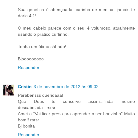
Sua genética é abençoada, carinha de menina, jamais te
daria 4.1!
O meu cabelo parece com o seu, é volumoso, atualmente
usando o prático curtinho.
Tenha um ótimo sábado!
Bjooooooooo
Responder
Cristin
3 de novembro de 2012 às 09:02
Parabénsss queridaaa!
Que Deus te conserve assim...linda mesmo
descabelada...rsrsr
Amei o "Vai ficar preso pra aprender a ser bonzinho" Muito
bom!! rsrsr
Bj bonita
Responder