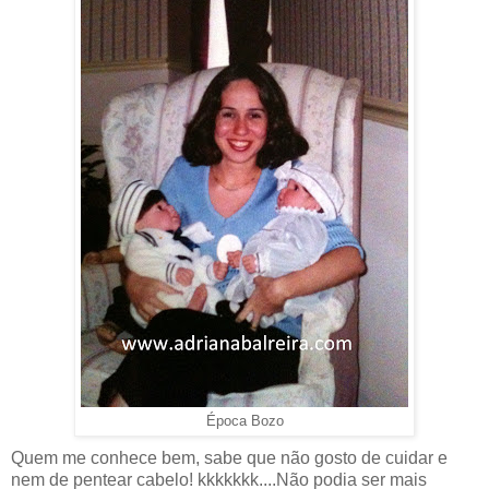
Época Bozo
Quem me conhece bem, sabe que não gosto de cuidar e
nem de pentear cabelo! kkkkkkk....Não podia ser mais