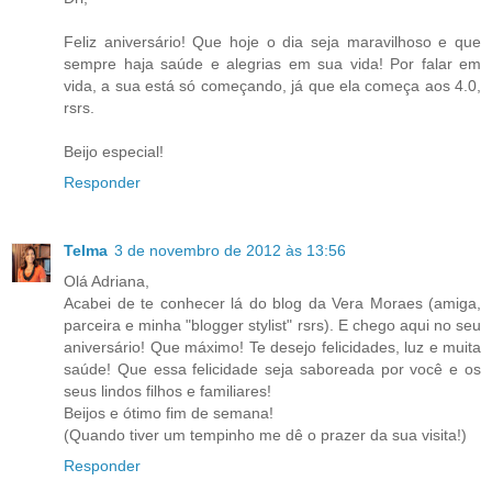
Feliz aniversário! Que hoje o dia seja maravilhoso e que
sempre haja saúde e alegrias em sua vida! Por falar em
vida, a sua está só começando, já que ela começa aos 4.0,
rsrs.
Beijo especial!
Responder
Telma
3 de novembro de 2012 às 13:56
Olá Adriana,
Acabei de te conhecer lá do blog da Vera Moraes (amiga,
parceira e minha "blogger stylist" rsrs). E chego aqui no seu
aniversário! Que máximo! Te desejo felicidades, luz e muita
saúde! Que essa felicidade seja saboreada por você e os
seus lindos filhos e familiares!
Beijos e ótimo fim de semana!
(Quando tiver um tempinho me dê o prazer da sua visita!)
Responder