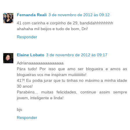
Fernanda Reali
3 de novembro de 2012 às 09:12
41 com carinha e corpinho de 29, bandidahhhhhhhh
ahahaha mil beijos e tudo de bom, Dri!
Responder
Elaine Lobato
3 de novembro de 2012 às 09:17
Adrianaaaaaaaaaaaaaaa
Pára tudo! Por isso que amo ser blogueira e amos as
blogueiras vcs me inspiram muiiiiiiiiito!
41?! Eu podia jurar que tu tinhas no máximo a minha idade
30 anos!
Parabéns... muitas felicidades, continue assim sempre
jovem, inteligente e linda!
bjs
Responder