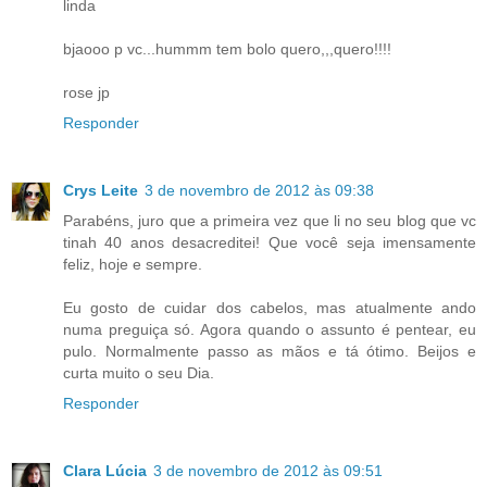
linda
bjaooo p vc...hummm tem bolo quero,,,quero!!!!
rose jp
Responder
Crys Leite
3 de novembro de 2012 às 09:38
Parabéns, juro que a primeira vez que li no seu blog que vc
tinah 40 anos desacreditei! Que você seja imensamente
feliz, hoje e sempre.
Eu gosto de cuidar dos cabelos, mas atualmente ando
numa preguiça só. Agora quando o assunto é pentear, eu
pulo. Normalmente passo as mãos e tá ótimo. Beijos e
curta muito o seu Dia.
Responder
Clara Lúcia
3 de novembro de 2012 às 09:51