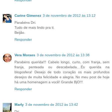
Responder
Carine Gimenez
3 de novembro de 2012 às 13:12
Parabéns Dri.
Tudo de mais lindo pra ti.
Beijão.
Responder
Vera Moraes
3 de novembro de 2012 às 13:38
Parabéns querida!!! Cabelo longo, curto, com franja, sem
franja, penteada ou descabelada....És querida na
blogosfera! Desejo de todo coração os mais profundos
desejos de muita felicidade e alegria. No meu post de hoje
há uma homenagem a você! Grande BjO!!!
Responder
Marly
3 de novembro de 2012 às 13:42
Dri,