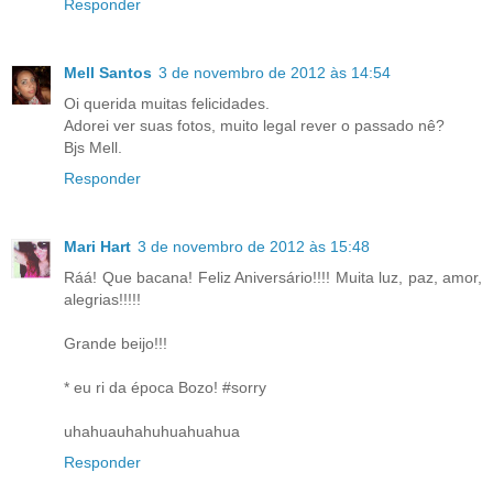
Responder
Mell Santos
3 de novembro de 2012 às 14:54
Oi querida muitas felicidades.
Adorei ver suas fotos, muito legal rever o passado nê?
Bjs Mell.
Responder
Mari Hart
3 de novembro de 2012 às 15:48
Ráá! Que bacana! Feliz Aniversário!!!! Muita luz, paz, amor,
alegrias!!!!!
Grande beijo!!!
* eu ri da época Bozo! #sorry
uhahuauhahuhuahuahua
Responder