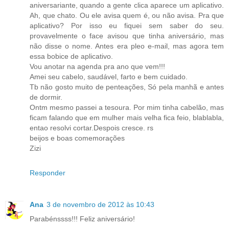
aniversariante, quando a gente clica aparece um aplicativo.
Ah, que chato. Ou ele avisa quem é, ou não avisa. Pra que
aplicativo? Por isso eu fiquei sem saber do seu.
provavelmente o face avisou que tinha aniversário, mas
não disse o nome. Antes era pleo e-mail, mas agora tem
essa bobice de aplicativo.
Vou anotar na agenda pra ano que vem!!!
Amei seu cabelo, saudável, farto e bem cuidado.
Tb não gosto muito de penteações, Só pela manhã e antes
de dormir.
Ontm mesmo passei a tesoura. Por mim tinha cabelão, mas
ficam falando que em mulher mais velha fica feio, blablabla,
entao resolvi cortar.Despois cresce. rs
beijos e boas comemorações
Zizi
Responder
Ana
3 de novembro de 2012 às 10:43
Parabénssss!!! Feliz aniversário!