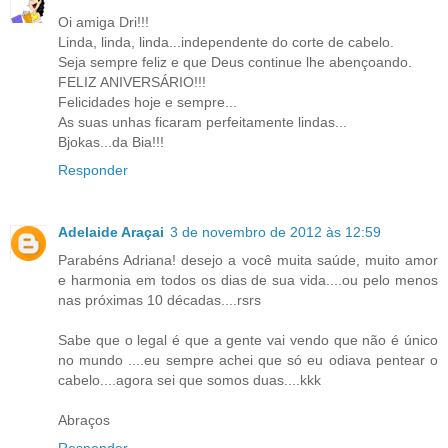
Oi amiga Dri!!!
Linda, linda, linda...independente do corte de cabelo.
Seja sempre feliz e que Deus continue lhe abençoando.
FELIZ ANIVERSÁRIO!!!
Felicidades hoje e sempre...
As suas unhas ficaram perfeitamente lindas...
Bjokas...da Bia!!!
Responder
Adelaide Araçai
3 de novembro de 2012 às 12:59
Parabéns Adriana! desejo a você muita saúde, muito amor
e harmonia em todos os dias de sua vida....ou pelo menos
nas próximas 10 décadas....rsrs
Sabe que o legal é que a gente vai vendo que não é único
no mundo ....eu sempre achei que só eu odiava pentear o
cabelo....agora sei que somos duas....kkk
Abraços