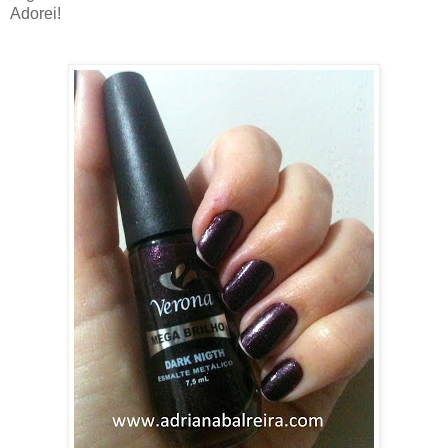
Adorei!