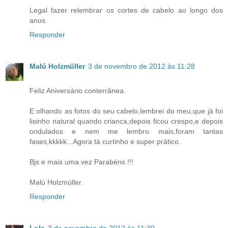
Legal fazer relembrar os cortes de cabelo ao longo dos
anos.
Responder
Malú Holzmüller
3 de novembro de 2012 às 11:28
Feliz Aniversário conterrânea.
E olhando as fotos do seu cabelo,lembrei do meu,que já foi
lisinho natural quando crianca,depois ficou crespo,e depois
ondulados e nem me lembro mais,foram tantas
fases,kkkkk...Agora tá curtinho e super prático.
Bjs e mais uma vez Parabéns !!!
Malú Holzmüller.
Responder