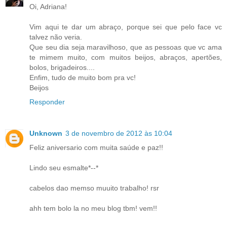
Oi, Adriana!
Vim aqui te dar um abraço, porque sei que pelo face vc
talvez não veria.
Que seu dia seja maravilhoso, que as pessoas que vc ama
te mimem muito, com muitos beijos, abraços, apertões,
bolos, brigadeiros....
Enfim, tudo de muito bom pra vc!
Beijos
Responder
Unknown
3 de novembro de 2012 às 10:04
Feliz aniversario com muita saúde e paz!!
Lindo seu esmalte*--*
cabelos dao memso muuito trabalho! rsr
ahh tem bolo la no meu blog tbm! vem!!