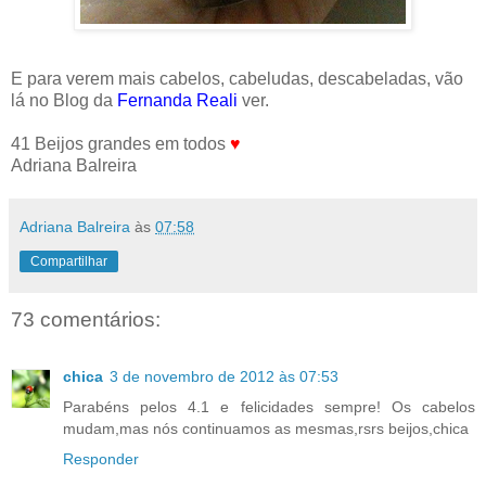
E para verem mais cabelos, cabeludas, descabeladas, vão
lá no Blog da
Fernanda Reali
ver.
41 Beijos grandes em todos
♥
Adriana Balreira
Adriana Balreira
às
07:58
Compartilhar
73 comentários:
chica
3 de novembro de 2012 às 07:53
Parabéns pelos 4.1 e felicidades sempre! Os cabelos
mudam,mas nós continuamos as mesmas,rsrs beijos,chica
Responder