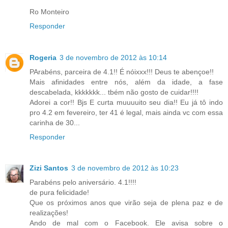
Ro Monteiro
Responder
Rogeria
3 de novembro de 2012 às 10:14
PArabéns, parceira de 4.1!! É nóixxx!!! Deus te abençoe!!
Mais afinidades entre nós, além da idade, a fase
descabelada, kkkkkkk... tbém não gosto de cuidar!!!!
Adorei a cor!! Bjs E curta muuuuito seu dia!! Eu já tô indo
pro 4.2 em fevereiro, ter 41 é legal, mais ainda vc com essa
carinha de 30...
Responder
Zizi Santos
3 de novembro de 2012 às 10:23
Parabéns pelo aniversário. 4.1!!!!
de pura felicidade!
Que os próximos anos que virão seja de plena paz e de
realizações!
Ando de mal com o Facebook. Ele avisa sobre o