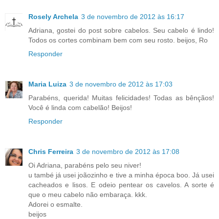
Rosely Archela
3 de novembro de 2012 às 16:17
Adriana, gostei do post sobre cabelos. Seu cabelo é lindo!
Todos os cortes combinam bem com seu rosto. beijos, Ro
Responder
Maria Luiza
3 de novembro de 2012 às 17:03
Parabéns, querida! Muitas felicidades! Todas as bênçãos!
Você é linda com cabelão! Beijos!
Responder
Chris Ferreira
3 de novembro de 2012 às 17:08
Oi Adriana, parabéns pelo seu niver!
u també já usei joãozinho e tive a minha época boo. Já usei
cacheados e lisos. E odeio pentear os cavelos. A sorte é
que o meu cabelo não embaraça. kkk.
Adorei o esmalte.
beijos