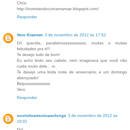
Chris
http://inventandocomamamae.blogspot.com/
Responder
Vero Kraemer
3 de novembro de 2012 às 17:52
Dri querida, parabénssssssssssss, muitas e muitas
felicidades pra ti!!!
Te desejo tudo de bom!
Eu acho lindo seu cabelo, nem imaginava que você não
cuida muito dele... rs
Te desejo uma linda noite de aniversário, e um domingo
abençoado!
Beijossssssssssss
Vero
Responder
ouvindoamusicaaolonge
3 de novembro de 2012 às
19:01
Dri!