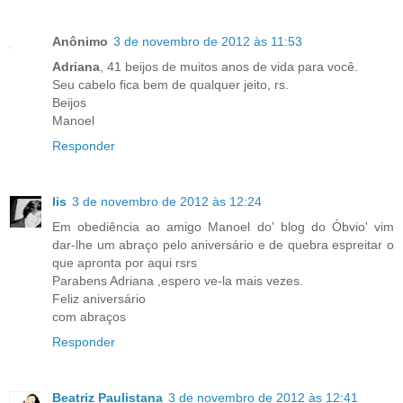
Anônimo
3 de novembro de 2012 às 11:53
Adriana
, 41 beijos de muitos anos de vida para você.
Seu cabelo fica bem de qualquer jeito, rs.
Beijos
Manoel
Responder
lis
3 de novembro de 2012 às 12:24
Em obediência ao amigo Manoel do' blog do Óbvio' vim
dar-lhe um abraço pelo aniversário e de quebra espreitar o
que apronta por aqui rsrs
Parabens Adriana ,espero ve-la mais vezes.
Feliz aniversário
com abraços
Responder
Beatriz Paulistana
3 de novembro de 2012 às 12:41