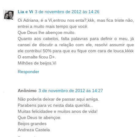
Lia e Vi
3 de novembro de 2012 às 14:26
Oi Adriana, é a Vi,entrou nos enta?,kkk, mas fica triste não,
entrei a muito mais tempo que você.
Que Deus lhe abençoe muito.
Quanto aos cabelos, falta palavras para definir o meu, já
cansei de discutir a relação com ele, resolvi assumir que
ele contribuí 50% para que eu fique com cara de louca,kkkk
O esmalte ficou D+.
Milhões de beijos,Vi
Responder
Anônimo
3 de novembro de 2012 às 14:27
Não poderia deixar de passar aqui amiga.
Parabens para vc nesta data querida...
Muitas felicidadee e muitos anos de vida!
Que Deus te abençoe.
Beijos grandes
Andreza Castela