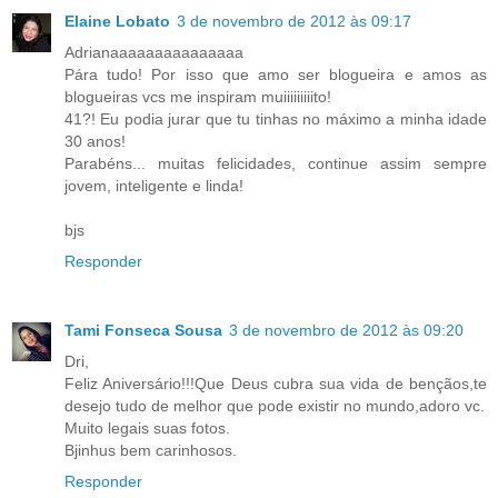
Elaine Lobato
3 de novembro de 2012 às 09:17
Adrianaaaaaaaaaaaaaaa
Pára tudo! Por isso que amo ser blogueira e amos as
blogueiras vcs me inspiram muiiiiiiiiito!
41?! Eu podia jurar que tu tinhas no máximo a minha idade
30 anos!
Parabéns... muitas felicidades, continue assim sempre
jovem, inteligente e linda!
bjs
Responder
Tami Fonseca Sousa
3 de novembro de 2012 às 09:20
Dri,
Feliz Aniversário!!!Que Deus cubra sua vida de bençãos,te
desejo tudo de melhor que pode existir no mundo,adoro vc.
Muito legais suas fotos.
Bjinhus bem carinhosos.
Responder