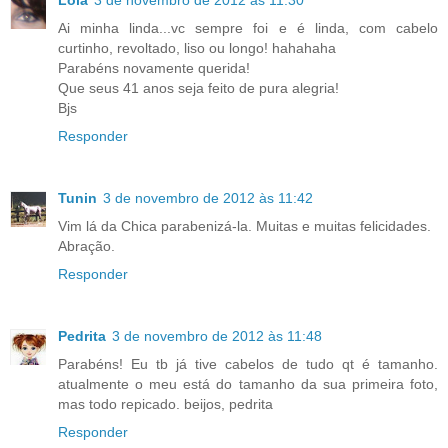
Lola
3 de novembro de 2012 às 11:30
Ai minha linda...vc sempre foi e é linda, com cabelo
curtinho, revoltado, liso ou longo! hahahaha
Parabéns novamente querida!
Que seus 41 anos seja feito de pura alegria!
Bjs
Responder
Tunin
3 de novembro de 2012 às 11:42
Vim lá da Chica parabenizá-la. Muitas e muitas felicidades.
Abração.
Responder
Pedrita
3 de novembro de 2012 às 11:48
Parabéns! Eu tb já tive cabelos de tudo qt é tamanho.
atualmente o meu está do tamanho da sua primeira foto,
mas todo repicado. beijos, pedrita
Responder