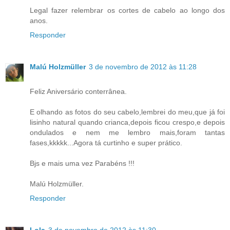
Legal fazer relembrar os cortes de cabelo ao longo dos
anos.
Responder
Malú Holzmüller
3 de novembro de 2012 às 11:28
Feliz Aniversário conterrânea.
E olhando as fotos do seu cabelo,lembrei do meu,que já foi
lisinho natural quando crianca,depois ficou crespo,e depois
ondulados e nem me lembro mais,foram tantas
fases,kkkkk...Agora tá curtinho e super prático.
Bjs e mais uma vez Parabéns !!!
Malú Holzmüller.
Responder