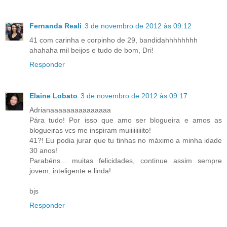
Fernanda Reali
3 de novembro de 2012 às 09:12
41 com carinha e corpinho de 29, bandidahhhhhhhh
ahahaha mil beijos e tudo de bom, Dri!
Responder
Elaine Lobato
3 de novembro de 2012 às 09:17
Adrianaaaaaaaaaaaaaaa
Pára tudo! Por isso que amo ser blogueira e amos as
blogueiras vcs me inspiram muiiiiiiiiito!
41?! Eu podia jurar que tu tinhas no máximo a minha idade
30 anos!
Parabéns... muitas felicidades, continue assim sempre
jovem, inteligente e linda!
bjs
Responder