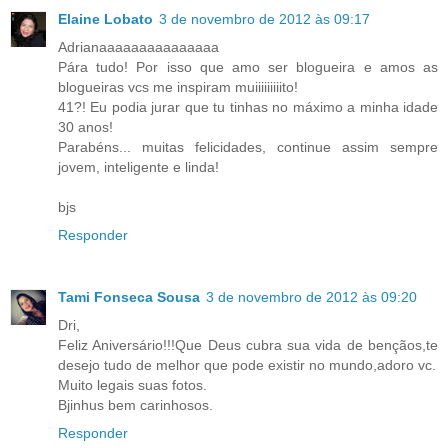
Elaine Lobato
3 de novembro de 2012 às 09:17
Adrianaaaaaaaaaaaaaaa
Pára tudo! Por isso que amo ser blogueira e amos as
blogueiras vcs me inspiram muiiiiiiiiito!
41?! Eu podia jurar que tu tinhas no máximo a minha idade
30 anos!
Parabéns... muitas felicidades, continue assim sempre
jovem, inteligente e linda!
bjs
Responder
Tami Fonseca Sousa
3 de novembro de 2012 às 09:20
Dri,
Feliz Aniversário!!!Que Deus cubra sua vida de bençãos,te
desejo tudo de melhor que pode existir no mundo,adoro vc.
Muito legais suas fotos.
Bjinhus bem carinhosos.
Responder