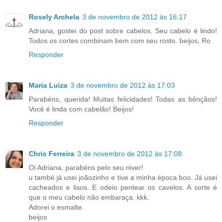
Rosely Archela
3 de novembro de 2012 às 16:17
Adriana, gostei do post sobre cabelos. Seu cabelo é lindo!
Todos os cortes combinam bem com seu rosto. beijos, Ro
Responder
Maria Luiza
3 de novembro de 2012 às 17:03
Parabéns, querida! Muitas felicidades! Todas as bênçãos!
Você é linda com cabelão! Beijos!
Responder
Chris Ferreira
3 de novembro de 2012 às 17:08
Oi Adriana, parabéns pelo seu niver!
u també já usei joãozinho e tive a minha época boo. Já usei
cacheados e lisos. E odeio pentear os cavelos. A sorte é
que o meu cabelo não embaraça. kkk.
Adorei o esmalte.
beijos