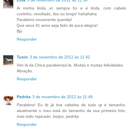
Lola
3 de novembro de 2012 às 11:30
Ai minha linda...vc sempre foi e é linda, com cabelo
curtinho, revoltado, liso ou longo! hahahaha
Parabéns novamente querida!
Que seus 41 anos seja feito de pura alegria!
Bjs
Responder
Tunin
3 de novembro de 2012 às 11:42
Vim lá da Chica parabenizá-la. Muitas e muitas felicidades.
Abração.
Responder
Pedrita
3 de novembro de 2012 às 11:48
Parabéns! Eu tb já tive cabelos de tudo qt é tamanho.
atualmente o meu está do tamanho da sua primeira foto,
mas todo repicado. beijos, pedrita
Responder