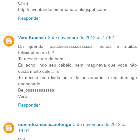
Chris
http://inventandocomamamae.blogspot.com/
Responder
Vero Kraemer
3 de novembro de 2012 às 17:52
Dri querida, parabénssssssssssss, muitas e muitas
felicidades pra ti!!!
Te desejo tudo de bom!
Eu acho lindo seu cabelo, nem imaginava que você não
cuida muito dele... rs
Te desejo uma linda noite de aniversário, e um domingo
abençoado!
Beijossssssssssss
Vero
Responder
ouvindoamusicaaolonge
3 de novembro de 2012 às
19:01
Dri!