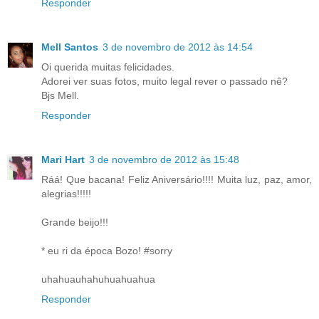
Responder
Mell Santos
3 de novembro de 2012 às 14:54
Oi querida muitas felicidades.
Adorei ver suas fotos, muito legal rever o passado nê?
Bjs Mell.
Responder
Mari Hart
3 de novembro de 2012 às 15:48
Ráá! Que bacana! Feliz Aniversário!!!! Muita luz, paz, amor,
alegrias!!!!!
Grande beijo!!!
* eu ri da época Bozo! #sorry
uhahuauhahuhuahuahua
Responder