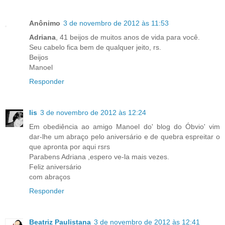
Anônimo
3 de novembro de 2012 às 11:53
Adriana
, 41 beijos de muitos anos de vida para você.
Seu cabelo fica bem de qualquer jeito, rs.
Beijos
Manoel
Responder
lis
3 de novembro de 2012 às 12:24
Em obediência ao amigo Manoel do' blog do Óbvio' vim
dar-lhe um abraço pelo aniversário e de quebra espreitar o
que apronta por aqui rsrs
Parabens Adriana ,espero ve-la mais vezes.
Feliz aniversário
com abraços
Responder
Beatriz Paulistana
3 de novembro de 2012 às 12:41