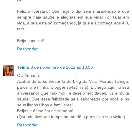
Feliz aniversário! Que hoje o dia seja maravilhoso e que
sempre haja saúde e alegrias em sua vida! Por falar em
vida, a sua está só começando, já que ela começa aos 4.0,
rsrs.
Beijo especial!
Responder
Telma
3 de novembro de 2012 às 13:56
Olá Adriana,
Acabei de te conhecer lá do blog da Vera Moraes (amiga,
parceira e minha "blogger stylist" rsrs). E chego aqui no seu
aniversário! Que máximo! Te desejo felicidades, luz e muita
saúde! Que essa felicidade seja saboreada por você e os
seus lindos filhos e familiares!
Beijos e ótimo fim de semana!
(Quando tiver um tempinho me dê o prazer da sua visita!)
Responder