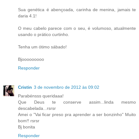
Sua genética é abençoada, carinha de menina, jamais te
daria 4.1!
O meu cabelo parece com o seu, é volumoso, atualmente
usando o prático curtinho.
Tenha um ótimo sábado!
Bjooooooooo
Responder
Cristin
3 de novembro de 2012 às 09:02
Parabénsss queridaaa!
Que Deus te conserve assim...linda mesmo
descabelada...rsrsr
Amei o "Vai ficar preso pra aprender a ser bonzinho" Muito
bom!! rsrsr
Bj bonita
Responder