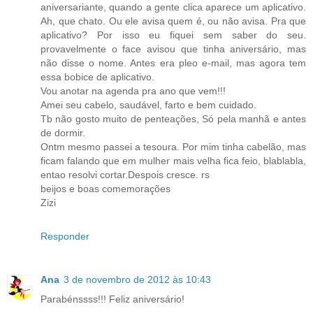
aniversariante, quando a gente clica aparece um aplicativo.
Ah, que chato. Ou ele avisa quem é, ou não avisa. Pra que
aplicativo? Por isso eu fiquei sem saber do seu.
provavelmente o face avisou que tinha aniversário, mas
não disse o nome. Antes era pleo e-mail, mas agora tem
essa bobice de aplicativo.
Vou anotar na agenda pra ano que vem!!!
Amei seu cabelo, saudável, farto e bem cuidado.
Tb não gosto muito de penteações, Só pela manhã e antes
de dormir.
Ontm mesmo passei a tesoura. Por mim tinha cabelão, mas
ficam falando que em mulher mais velha fica feio, blablabla,
entao resolvi cortar.Despois cresce. rs
beijos e boas comemorações
Zizi
Responder
Ana
3 de novembro de 2012 às 10:43
Parabénssss!!! Feliz aniversário!