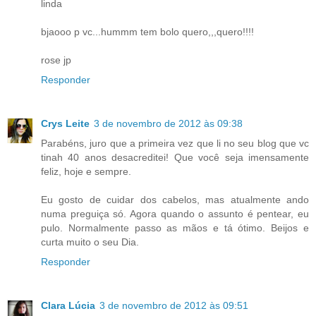
linda
bjaooo p vc...hummm tem bolo quero,,,quero!!!!
rose jp
Responder
Crys Leite
3 de novembro de 2012 às 09:38
Parabéns, juro que a primeira vez que li no seu blog que vc
tinah 40 anos desacreditei! Que você seja imensamente
feliz, hoje e sempre.
Eu gosto de cuidar dos cabelos, mas atualmente ando
numa preguiça só. Agora quando o assunto é pentear, eu
pulo. Normalmente passo as mãos e tá ótimo. Beijos e
curta muito o seu Dia.
Responder
Clara Lúcia
3 de novembro de 2012 às 09:51