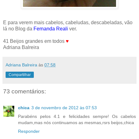
E para verem mais cabelos, cabeludas, descabeladas, vão
lá no Blog da
Fernanda Reali
ver.
41 Beijos grandes em todos
♥
Adriana Balreira
Adriana Balreira
às
07:58
Compartilhar
73 comentários:
chica
3 de novembro de 2012 às 07:53
Parabéns pelos 4.1 e felicidades sempre! Os cabelos
mudam,mas nós continuamos as mesmas,rsrs beijos,chica
Responder