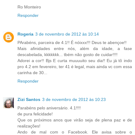
Ro Monteiro
Responder
Rogeria
3 de novembro de 2012 às 10:14
PArabéns, parceira de 4.1!! É nóixxx!!! Deus te abençoe!!
Mais afinidades entre nós, além da idade, a fase
descabelada, kkkkkkk... tbém não gosto de cuidar!!!!
Adorei a cor!! Bjs E curta muuuuito seu dia!! Eu já tô indo
pro 4.2 em fevereiro, ter 41 é legal, mais ainda vc com essa
carinha de 30...
Responder
Zizi Santos
3 de novembro de 2012 às 10:23
Parabéns pelo aniversário. 4.1!!!!
de pura felicidade!
Que os próximos anos que virão seja de plena paz e de
realizações!
Ando de mal com o Facebook. Ele avisa sobre o