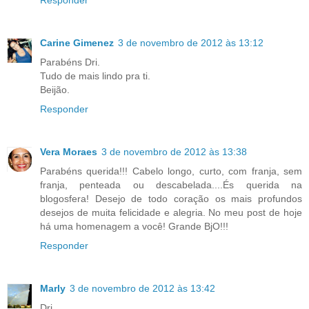
Responder
Carine Gimenez
3 de novembro de 2012 às 13:12
Parabéns Dri.
Tudo de mais lindo pra ti.
Beijão.
Responder
Vera Moraes
3 de novembro de 2012 às 13:38
Parabéns querida!!! Cabelo longo, curto, com franja, sem
franja, penteada ou descabelada....És querida na
blogosfera! Desejo de todo coração os mais profundos
desejos de muita felicidade e alegria. No meu post de hoje
há uma homenagem a você! Grande BjO!!!
Responder
Marly
3 de novembro de 2012 às 13:42
Dri,