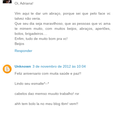
Oi, Adriana!
Vim aqui te dar um abraço, porque sei que pelo face vc
talvez não veria.
Que seu dia seja maravilhoso, que as pessoas que vc ama
te mimem muito, com muitos beijos, abraços, apertões,
bolos, brigadeiros....
Enfim, tudo de muito bom pra vc!
Beijos
Responder
Unknown
3 de novembro de 2012 às 10:04
Feliz aniversario com muita saúde e paz!!
Lindo seu esmalte*--*
cabelos dao memso muuito trabalho! rsr
ahh tem bolo la no meu blog tbm! vem!!