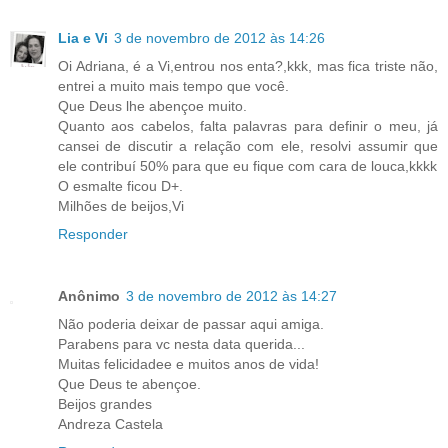
Lia e Vi
3 de novembro de 2012 às 14:26
Oi Adriana, é a Vi,entrou nos enta?,kkk, mas fica triste não,
entrei a muito mais tempo que você.
Que Deus lhe abençoe muito.
Quanto aos cabelos, falta palavras para definir o meu, já
cansei de discutir a relação com ele, resolvi assumir que
ele contribuí 50% para que eu fique com cara de louca,kkkk
O esmalte ficou D+.
Milhões de beijos,Vi
Responder
Anônimo
3 de novembro de 2012 às 14:27
Não poderia deixar de passar aqui amiga.
Parabens para vc nesta data querida...
Muitas felicidadee e muitos anos de vida!
Que Deus te abençoe.
Beijos grandes
Andreza Castela