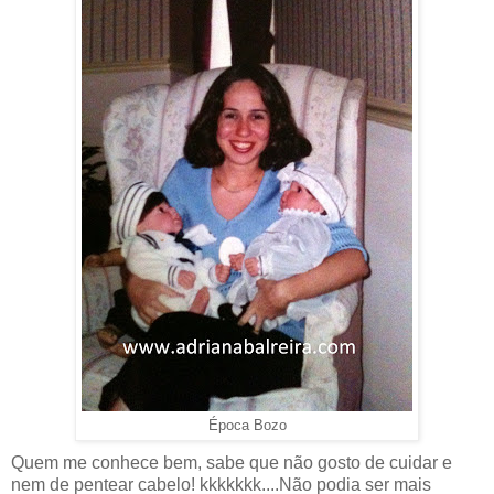
Época Bozo
Quem me conhece bem, sabe que não gosto de cuidar e
nem de pentear cabelo! kkkkkkk....Não podia ser mais