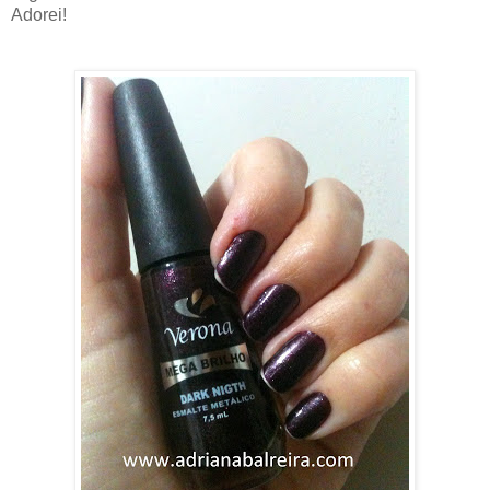
Adorei!