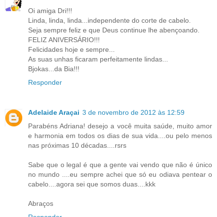
Oi amiga Dri!!!
Linda, linda, linda...independente do corte de cabelo.
Seja sempre feliz e que Deus continue lhe abençoando.
FELIZ ANIVERSÁRIO!!!
Felicidades hoje e sempre...
As suas unhas ficaram perfeitamente lindas...
Bjokas...da Bia!!!
Responder
Adelaide Araçai
3 de novembro de 2012 às 12:59
Parabéns Adriana! desejo a você muita saúde, muito amor
e harmonia em todos os dias de sua vida....ou pelo menos
nas próximas 10 décadas....rsrs
Sabe que o legal é que a gente vai vendo que não é único
no mundo ....eu sempre achei que só eu odiava pentear o
cabelo....agora sei que somos duas....kkk
Abraços