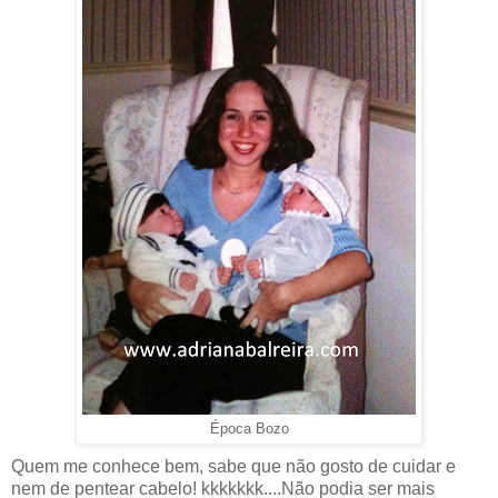
Época Bozo
Quem me conhece bem, sabe que não gosto de cuidar e
nem de pentear cabelo! kkkkkkk....Não podia ser mais