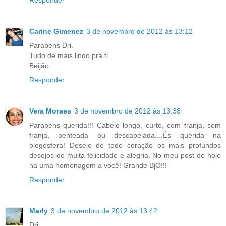
Responder
Carine Gimenez
3 de novembro de 2012 às 13:12
Parabéns Dri.
Tudo de mais lindo pra ti.
Beijão.
Responder
Vera Moraes
3 de novembro de 2012 às 13:38
Parabéns querida!!! Cabelo longo, curto, com franja, sem
franja, penteada ou descabelada....És querida na
blogosfera! Desejo de todo coração os mais profundos
desejos de muita felicidade e alegria. No meu post de hoje
há uma homenagem a você! Grande BjO!!!
Responder
Marly
3 de novembro de 2012 às 13:42
Dri,