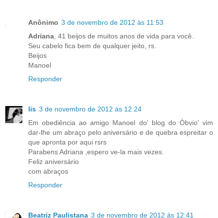
Anônimo
3 de novembro de 2012 às 11:53
Adriana
, 41 beijos de muitos anos de vida para você.
Seu cabelo fica bem de qualquer jeito, rs.
Beijos
Manoel
Responder
lis
3 de novembro de 2012 às 12:24
Em obediência ao amigo Manoel do' blog do Óbvio' vim
dar-lhe um abraço pelo aniversário e de quebra espreitar o
que apronta por aqui rsrs
Parabens Adriana ,espero ve-la mais vezes.
Feliz aniversário
com abraços
Responder
Beatriz Paulistana
3 de novembro de 2012 às 12:41