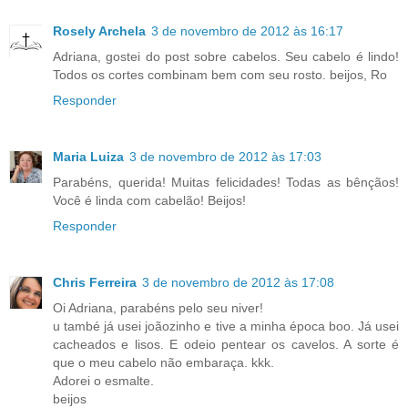
Rosely Archela
3 de novembro de 2012 às 16:17
Adriana, gostei do post sobre cabelos. Seu cabelo é lindo!
Todos os cortes combinam bem com seu rosto. beijos, Ro
Responder
Maria Luiza
3 de novembro de 2012 às 17:03
Parabéns, querida! Muitas felicidades! Todas as bênçãos!
Você é linda com cabelão! Beijos!
Responder
Chris Ferreira
3 de novembro de 2012 às 17:08
Oi Adriana, parabéns pelo seu niver!
u també já usei joãozinho e tive a minha época boo. Já usei
cacheados e lisos. E odeio pentear os cavelos. A sorte é
que o meu cabelo não embaraça. kkk.
Adorei o esmalte.
beijos