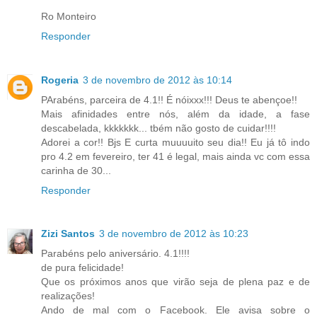
Ro Monteiro
Responder
Rogeria
3 de novembro de 2012 às 10:14
PArabéns, parceira de 4.1!! É nóixxx!!! Deus te abençoe!!
Mais afinidades entre nós, além da idade, a fase
descabelada, kkkkkkk... tbém não gosto de cuidar!!!!
Adorei a cor!! Bjs E curta muuuuito seu dia!! Eu já tô indo
pro 4.2 em fevereiro, ter 41 é legal, mais ainda vc com essa
carinha de 30...
Responder
Zizi Santos
3 de novembro de 2012 às 10:23
Parabéns pelo aniversário. 4.1!!!!
de pura felicidade!
Que os próximos anos que virão seja de plena paz e de
realizações!
Ando de mal com o Facebook. Ele avisa sobre o