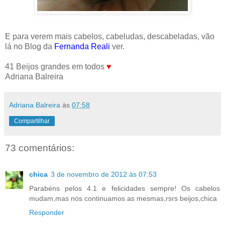
E para verem mais cabelos, cabeludas, descabeladas, vão
lá no Blog da
Fernanda Reali
ver.
41 Beijos grandes em todos
♥
Adriana Balreira
Adriana Balreira
às
07:58
Compartilhar
73 comentários:
chica
3 de novembro de 2012 às 07:53
Parabéns pelos 4.1 e felicidades sempre! Os cabelos
mudam,mas nós continuamos as mesmas,rsrs beijos,chica
Responder