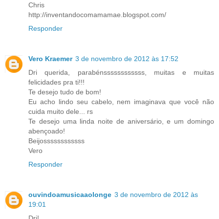
Chris
http://inventandocomamamae.blogspot.com/
Responder
Vero Kraemer
3 de novembro de 2012 às 17:52
Dri querida, parabénssssssssssss, muitas e muitas
felicidades pra ti!!!
Te desejo tudo de bom!
Eu acho lindo seu cabelo, nem imaginava que você não
cuida muito dele... rs
Te desejo uma linda noite de aniversário, e um domingo
abençoado!
Beijossssssssssss
Vero
Responder
ouvindoamusicaaolonge
3 de novembro de 2012 às
19:01
Dri!