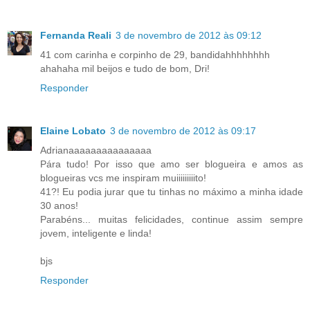
Fernanda Reali
3 de novembro de 2012 às 09:12
41 com carinha e corpinho de 29, bandidahhhhhhhh
ahahaha mil beijos e tudo de bom, Dri!
Responder
Elaine Lobato
3 de novembro de 2012 às 09:17
Adrianaaaaaaaaaaaaaaa
Pára tudo! Por isso que amo ser blogueira e amos as
blogueiras vcs me inspiram muiiiiiiiiito!
41?! Eu podia jurar que tu tinhas no máximo a minha idade
30 anos!
Parabéns... muitas felicidades, continue assim sempre
jovem, inteligente e linda!
bjs
Responder