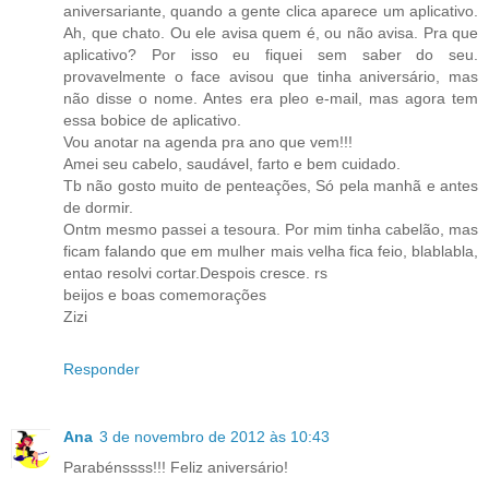
aniversariante, quando a gente clica aparece um aplicativo.
Ah, que chato. Ou ele avisa quem é, ou não avisa. Pra que
aplicativo? Por isso eu fiquei sem saber do seu.
provavelmente o face avisou que tinha aniversário, mas
não disse o nome. Antes era pleo e-mail, mas agora tem
essa bobice de aplicativo.
Vou anotar na agenda pra ano que vem!!!
Amei seu cabelo, saudável, farto e bem cuidado.
Tb não gosto muito de penteações, Só pela manhã e antes
de dormir.
Ontm mesmo passei a tesoura. Por mim tinha cabelão, mas
ficam falando que em mulher mais velha fica feio, blablabla,
entao resolvi cortar.Despois cresce. rs
beijos e boas comemorações
Zizi
Responder
Ana
3 de novembro de 2012 às 10:43
Parabénssss!!! Feliz aniversário!