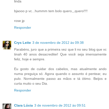
linda
bjaooo p vc...hummm tem bolo quero,,,quero!!!!
rose jp
Responder
Crys Leite
3 de novembro de 2012 às 09:38
Parabéns, juro que a primeira vez que li no seu blog que vc
tinah 40 anos desacreditei! Que você seja imensamente
feliz, hoje e sempre.
Eu gosto de cuidar dos cabelos, mas atualmente ando
numa preguiça só. Agora quando o assunto é pentear, eu
pulo. Normalmente passo as mãos e tá ótimo. Beijos e
curta muito o seu Dia.
Responder
Clara Lúcia
3 de novembro de 2012 às 09:51