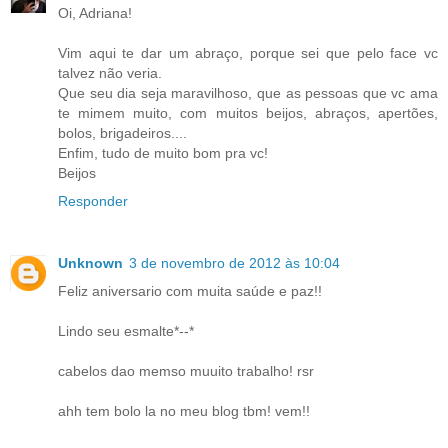
Oi, Adriana!
Vim aqui te dar um abraço, porque sei que pelo face vc
talvez não veria.
Que seu dia seja maravilhoso, que as pessoas que vc ama
te mimem muito, com muitos beijos, abraços, apertões,
bolos, brigadeiros....
Enfim, tudo de muito bom pra vc!
Beijos
Responder
Unknown
3 de novembro de 2012 às 10:04
Feliz aniversario com muita saúde e paz!!
Lindo seu esmalte*--*
cabelos dao memso muuito trabalho! rsr
ahh tem bolo la no meu blog tbm! vem!!