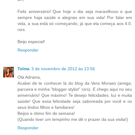
Feliz aniversário! Que hoje o dia seja maravilhoso e que
sempre haja saúde e alegrias em sua vida! Por falar em
vida, a sua está só começando, já que ela começa aos 4.0,
rsrs.
Beijo especial!
Responder
Telma
3 de novembro de 2012 às 13:56
Olá Adriana,
Acabei de te conhecer lá do blog da Vera Moraes (amiga,
parceira e minha "blogger stylist" rsrs). E chego aqui no seu
aniversário! Que máximo! Te desejo felicidades, luz e muita
saúde! Que essa felicidade seja saboreada por você e os
seus lindos filhos e familiares!
Beijos e ótimo fim de semana!
(Quando tiver um tempinho me dê o prazer da sua visita!)
Responder