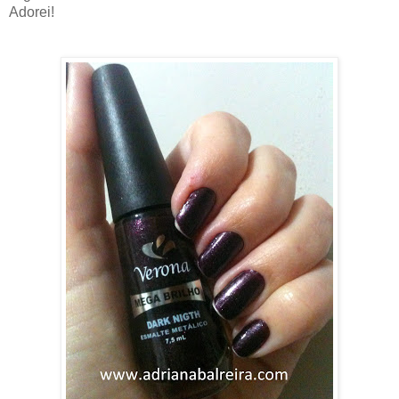
Adorei!