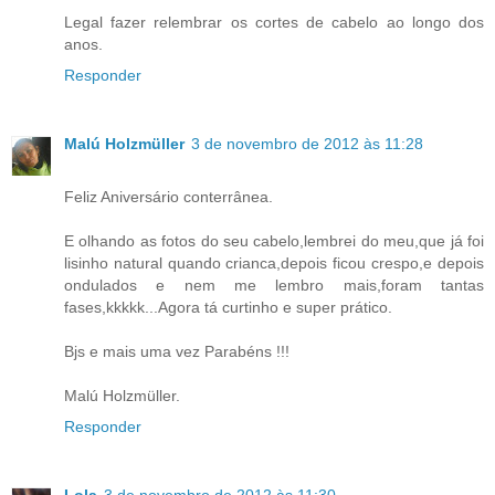
Legal fazer relembrar os cortes de cabelo ao longo dos
anos.
Responder
Malú Holzmüller
3 de novembro de 2012 às 11:28
Feliz Aniversário conterrânea.
E olhando as fotos do seu cabelo,lembrei do meu,que já foi
lisinho natural quando crianca,depois ficou crespo,e depois
ondulados e nem me lembro mais,foram tantas
fases,kkkkk...Agora tá curtinho e super prático.
Bjs e mais uma vez Parabéns !!!
Malú Holzmüller.
Responder