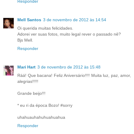
Responder
Mell Santos
3 de novembro de 2012 às 14:54
Oi querida muitas felicidades.
Adorei ver suas fotos, muito legal rever o passado nê?
Bjs Mell.
Responder
Mari Hart
3 de novembro de 2012 às 15:48
Ráá! Que bacana! Feliz Aniversário!!!! Muita luz, paz, amor,
alegrias!!!!!
Grande beijo!!!
* eu ri da época Bozo! #sorry
uhahuauhahuhuahuahua
Responder