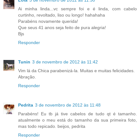
Lola
3 de novembro de 2012 às 11:30
Ai minha linda...vc sempre foi e é linda, com cabelo
curtinho, revoltado, liso ou longo! hahahaha
Parabéns novamente querida!
Que seus 41 anos seja feito de pura alegria!
Bjs
Responder
Tunin
3 de novembro de 2012 às 11:42
Vim lá da Chica parabenizá-la. Muitas e muitas felicidades.
Abração.
Responder
Pedrita
3 de novembro de 2012 às 11:48
Parabéns! Eu tb já tive cabelos de tudo qt é tamanho.
atualmente o meu está do tamanho da sua primeira foto,
mas todo repicado. beijos, pedrita
Responder