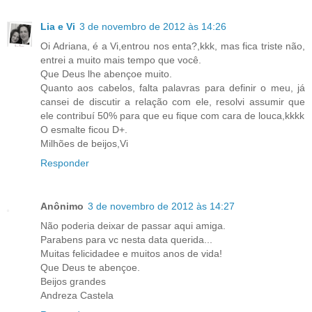
Lia e Vi
3 de novembro de 2012 às 14:26
Oi Adriana, é a Vi,entrou nos enta?,kkk, mas fica triste não,
entrei a muito mais tempo que você.
Que Deus lhe abençoe muito.
Quanto aos cabelos, falta palavras para definir o meu, já
cansei de discutir a relação com ele, resolvi assumir que
ele contribuí 50% para que eu fique com cara de louca,kkkk
O esmalte ficou D+.
Milhões de beijos,Vi
Responder
Anônimo
3 de novembro de 2012 às 14:27
Não poderia deixar de passar aqui amiga.
Parabens para vc nesta data querida...
Muitas felicidadee e muitos anos de vida!
Que Deus te abençoe.
Beijos grandes
Andreza Castela