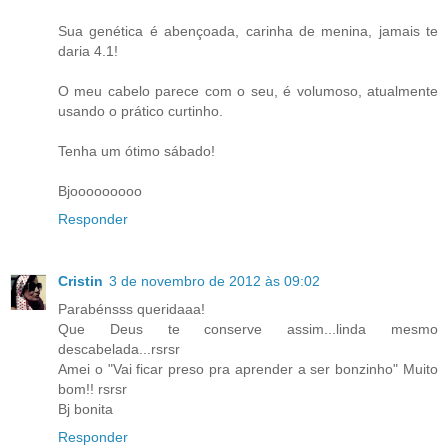
Sua genética é abençoada, carinha de menina, jamais te
daria 4.1!
O meu cabelo parece com o seu, é volumoso, atualmente
usando o prático curtinho.
Tenha um ótimo sábado!
Bjooooooooo
Responder
Cristin
3 de novembro de 2012 às 09:02
Parabénsss queridaaa!
Que Deus te conserve assim...linda mesmo
descabelada...rsrsr
Amei o "Vai ficar preso pra aprender a ser bonzinho" Muito
bom!! rsrsr
Bj bonita
Responder