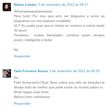
Elaine Lobato
3 de novembro de 2012 às 09:17
Adrianaaaaaaaaaaaaaaa
Pára tudo! Por isso que amo ser blogueira e amos as
blogueiras vcs me inspiram muiiiiiiiiito!
41?! Eu podia jurar que tu tinhas no máximo a minha idade
30 anos!
Parabéns... muitas felicidades, continue assim sempre
jovem, inteligente e linda!
bjs
Responder
Tami Fonseca Sousa
3 de novembro de 2012 às 09:20
Dri,
Feliz Aniversário!!!Que Deus cubra sua vida de bençãos,te
desejo tudo de melhor que pode existir no mundo,adoro vc.
Muito legais suas fotos.
Bjinhus bem carinhosos.
Responder