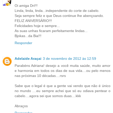
Oi amiga Dri!!!
Linda, linda, linda...independente do corte de cabelo.
Seja sempre feliz e que Deus continue lhe abençoando.
FELIZ ANIVERSÁRIO!!!
Felicidades hoje e sempre...
As suas unhas ficaram perfeitamente lindas...
Bjokas...da Bia!!!
Responder
Adelaide Araçai
3 de novembro de 2012 às 12:59
Parabéns Adriana! desejo a você muita saúde, muito amor
e harmonia em todos os dias de sua vida....ou pelo menos
nas próximas 10 décadas....rsrs
Sabe que o legal é que a gente vai vendo que não é único
no mundo ....eu sempre achei que só eu odiava pentear o
cabelo....agora sei que somos duas....kkk
Abraços